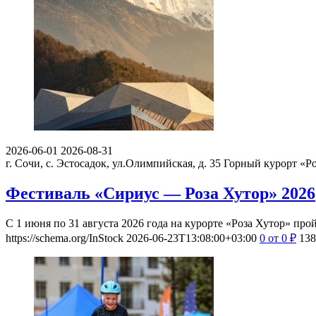
Поделитесь с своими впечатлениями от посещения. Напишите о то
расскажите об их впечатлениях.
Будьте корректны, и соблюдайте правила приличия.
Смотрите также события