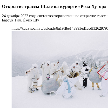
Открытие трассы Шале на курорте «Роза Хутор» 
24 декабря 2022 года состоится торжественное открытие трасс 
Барсук Тим, Ёжик Шу.
https://kuda-sochi.ru/uploads/8a19ffbe143993ed1ccdf3262979