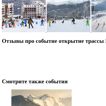
Отзывы про событие открытие трассы Ш
/
5
1
Новые
Лучшие
Ранее
Пожалуйста, оставьте подробный отзыв или комментарий, чтобы д
посещение.