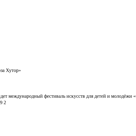
м, что вам понравилось, а что нет, что запомнилось, что показал