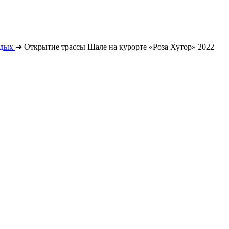
тдых
➔
Открытие трассы Шале на курорте «Роза Хутор» 2022