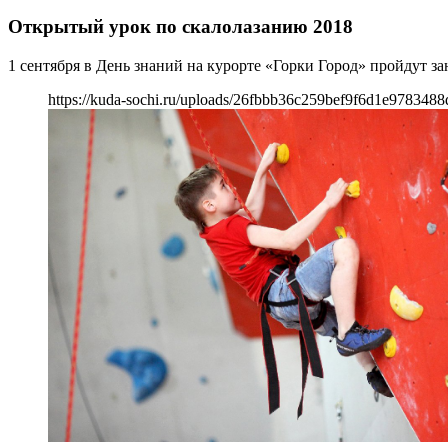
Открытый урок по скалолазанию 2018
1 сентября в День знаний на курорте «Горки Город» пройдут за
https://kuda-sochi.ru/uploads/26fbbb36c259bef9f6d1e9783488