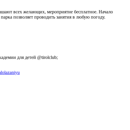
глашают всех желающих, мероприятие бесплатное. Начало
 парка позволяет проводить занятия в любую погоду.
демии для детей @tirolclub;
alolazaniyu