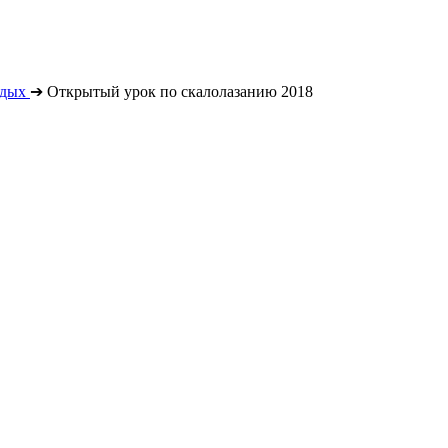
тдых
➔
Открытый урок по скалолазанию 2018