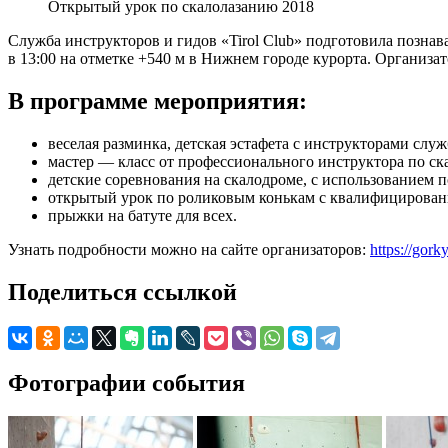
Открытый урок по скалолазанию 2018
Служба инструкторов и гидов «Tirol Club» подготовила познав
в 13:00 на отметке +540 м в Нижнем городе курорта. Организа
В программе мероприятия:
веселая разминка, детская эстафета с инструкторами служ
мастер — класс от профессионального инструктора по ск
детские соревнования на скалодроме, с использованием 
открытый урок по роликовым конькам с квалифицированн
прыжки на батуте для всех.
Узнать подробности можно на сайте организаторов:
https://gor
Поделиться ссылкой
Фотографии события