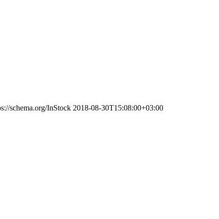
ps://schema.org/InStock
2018-08-30T15:08:00+03:00