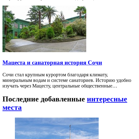
Мацеста и санаторная история Сочи
Сочи стал крупным курортом благодаря климату,
минеральным водам и системе санаториев. Историю удобно
изучать через Мацесту, центральные общественные…
Последние добавленные
интересные
места