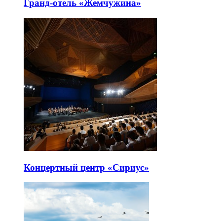
Гранд-отель «Жемчужина»
Концертный центр «Сириус»