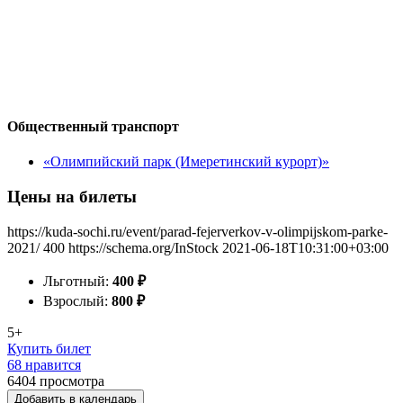
Общественный транспорт
«Олимпийский парк (Имеретинский курорт)»
Цены на билеты
https://kuda-sochi.ru/event/parad-fejerverkov-v-olimpijskom-parke-
2021/
400
https://schema.org/InStock
2021-06-18T10:31:00+03:00
Льготный:
400
₽
Взрослый:
800
₽
5+
Купить билет
68 нравится
6404
просмотра
Добавить в календарь