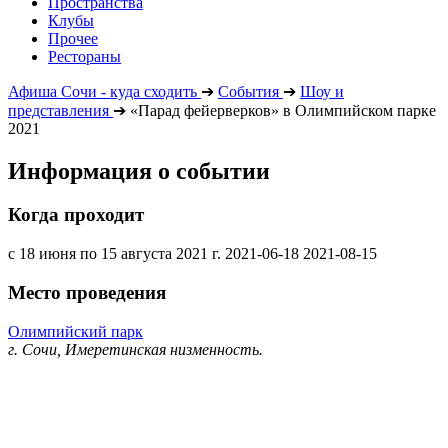
Пространства
Клубы
Прочее
Рестораны
Афиша Сочи - куда сходить
➔
События
➔
Шоу и
представления
➔
«Парад фейерверков» в Олимпийском парке
2021
Информация о событии
Когда проходит
с 18 июня по 15 августа 2021 г.
2021-06-18
2021-08-15
Место проведения
Олимпийский парк
г. Сочи, Имеретинская низменность.