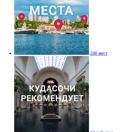
240 мест