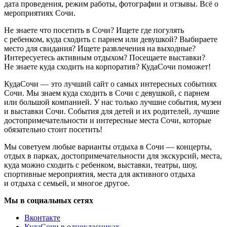
дата проведения, режим работы, фотографии и отзывы. Всё о
мероприятиях Сочи.
Не знаете что посетить в Сочи? Ищете где погулять
с ребенком, куда сходить с парнем или девушкой? Выбираете
место для свидания? Ищете развлечения на выходные?
Интересуетесь активным отдыхом? Посещаете выставки?
Не знаете куда сходить на корпоратив? КудаСочи поможет!
КудаСочи — это лучший сайт о самых интересных событиях
Сочи. Мы знаем куда сходить в Сочи с девушкой, с парнем
или большой компанией. У нас только лучшие события, музеи
и выставки Сочи. События для детей и их родителей, лучшие
достопримечательности и интересные места Сочи, которые
обязательно стоит посетить!
Мы советуем любые варианты отдыха в Сочи — концерты,
отдых в парках, достопримечательности для экскурсий, места,
куда можно сходить с ребенком, выставки, театры, шоу,
спортивные мероприятия, места для активного отдыха
и отдыха с семьей, и многое другое.
Мы в социальных сетях
Вконтакте
КудаСочи в однокласниках