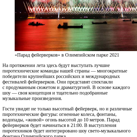
«Парад фейерверков» в Олимпийском парке 2021
На протяжении лета здесь будут выступать лучшие
пиротехнические команды нашей страны — многократные
победители крупнейших российских и международных
фестивалей фейерверков. Они представят спектакли
с продуманным сюжетом и драматургией. В основе каждого
шоу — своя концепция и тщательно подобранные
музыкальные произведения.
Гости увидят не только высотный фейерверк, но и различные
пиротехнические фигуры: огненные колеса, фонтаны,
водопады, «живой» огонь высотой до 10 метров. Парад
фейерверков будет начинаться в 21:00. В выступления
пиротехников будет интегрировано шоу свето-музыкального
фонтана Олимпийского парка.