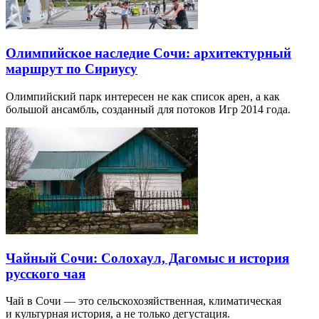
Олимпийское наследие Сочи: архитектурный
маршрут по Сириусу
Олимпийский парк интересен не как список арен, а как
большой ансамбль, созданный для потоков Игр 2014 года.
Чайный Сочи: Солохаул, Дагомыс и история
русского чая
Чай в Сочи — это сельскохозяйственная, климатическая
и культурная история, а не только дегустация.