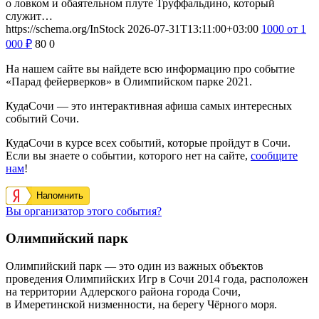
о ловком и обаятельном плуте Труффальдино, который
служит…
https://schema.org/InStock
2026-07-31T13:11:00+03:00
1000
от 1
000
₽
80
0
На нашем сайте вы найдете всю информацию про событие
«Парад фейерверков» в Олимпийском парке 2021.
КудаСочи — это интерактивная афиша самых интересных
событий Сочи.
КудаСочи в курсе всех событий, которые пройдут в Сочи.
Если вы знаете о событии, которого нет на сайте,
сообщите
нам
!
Напомнить
Вы организатор этого события?
Олимпийский парк
Олимпийский парк — это один из важных объектов
проведения Олимпийских Игр в Сочи 2014 года, расположен
на территории Адлерского района города Сочи,
в Имеретинской низменности, на берегу Чёрного моря.