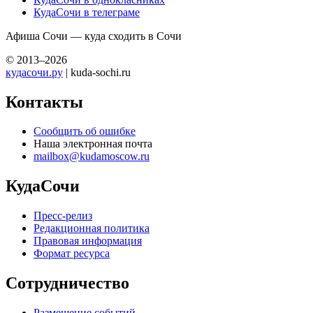
КудаСочи в телеграме
Афиша Сочи — куда сходить в Сочи
© 2013–2026
кудасочи.ру
| kuda-sochi.ru
Контакты
Сообщить об ошибке
Наша электронная почта
mailbox@kudamoscow.ru
КудаСочи
Пресс-релиз
Редакционная политика
Правовая информация
Формат ресурса
Сотрудничество
Размещение событий