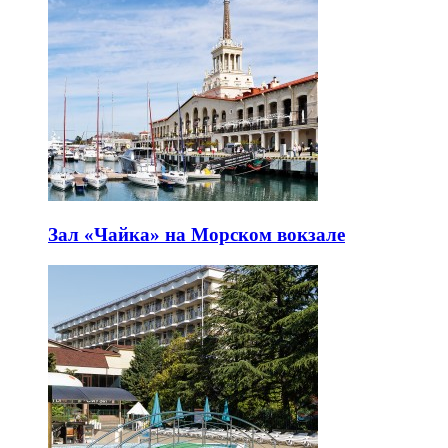
Зал «Чайка» на Морском вокзале