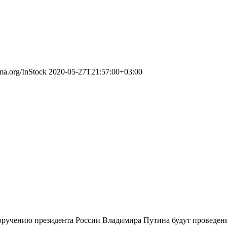
ema.org/InStock
2020-05-27T21:57:00+03:00
 поручению президента России Владимира Путина будут проведе