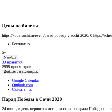
Цены на билеты
https://kuda-sochi.ru/event/parad-pobedy-v-sochi-2020/
0
https://sch
Бесплатно
5+
Я пойду
33 нравится
2959
просмотров
Добавить в календарь
Google Calendar
Outlook.com
Скачать .ics
Парад Победы в Сочи 2020
24 июня, в день первого в истории страны парада Победы по