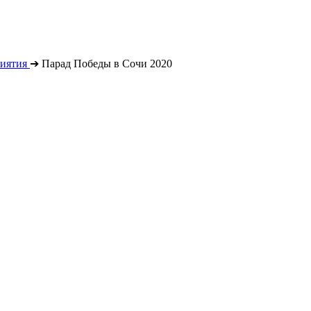
иятия
➔
Парад Победы в Сочи 2020