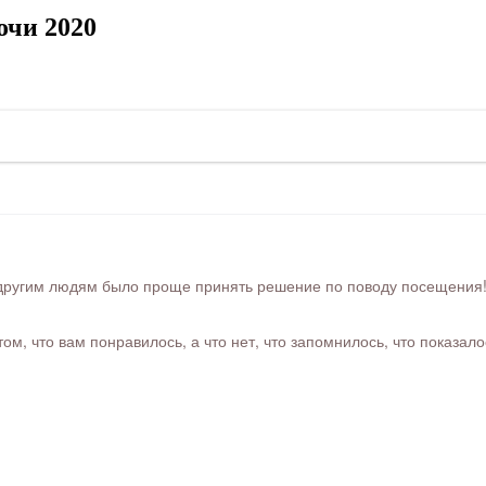
очи 2020
ругим людям было проще принять решение по поводу посещения! Ра
м, что вам понравилось, а что нет, что запомнилось, что показал