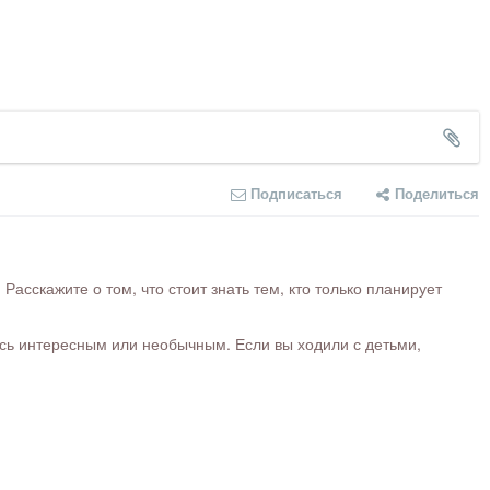
Подписаться
Поделиться
сскажите о том, что стоит знать тем, кто только планирует
ось интересным или необычным. Если вы ходили с детьми,