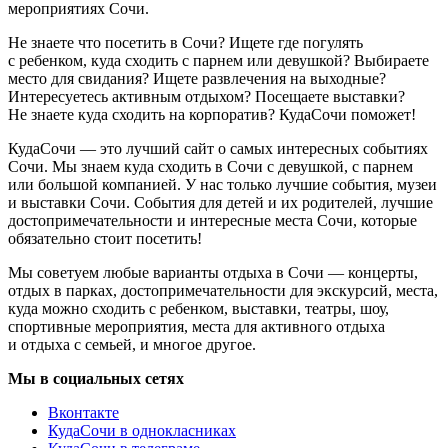
мероприятиях Сочи.
Не знаете что посетить в Сочи? Ищете где погулять
с ребенком, куда сходить с парнем или девушкой? Выбираете
место для свидания? Ищете развлечения на выходные?
Интересуетесь активным отдыхом? Посещаете выставки?
Не знаете куда сходить на корпоратив? КудаСочи поможет!
КудаСочи — это лучший сайт о самых интересных событиях
Сочи. Мы знаем куда сходить в Сочи с девушкой, с парнем
или большой компанией. У нас только лучшие события, музеи
и выставки Сочи. События для детей и их родителей, лучшие
достопримечательности и интересные места Сочи, которые
обязательно стоит посетить!
Мы советуем любые варианты отдыха в Сочи — концерты,
отдых в парках, достопримечательности для экскурсий, места,
куда можно сходить с ребенком, выставки, театры, шоу,
спортивные мероприятия, места для активного отдыха
и отдыха с семьей, и многое другое.
Мы в социальных сетях
Вконтакте
КудаСочи в однокласниках