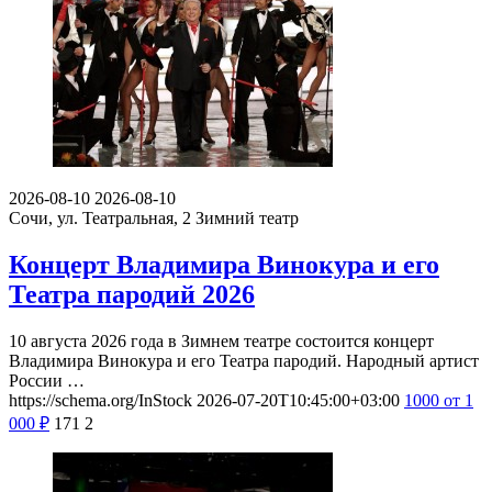
2026-08-10
2026-08-10
Сочи, ул. Театральная, 2
Зимний театр
Концерт Владимира Винокура и его
Театра пародий 2026
10 августа 2026 года в Зимнем театре состоится концерт
Владимира Винокура и его Театра пародий. Народный артист
России …
https://schema.org/InStock
2026-07-20T10:45:00+03:00
1000
от 1
000
₽
171
2