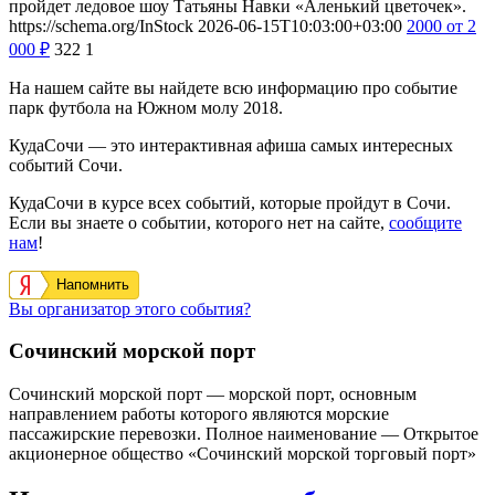
пройдет ледовое шоу Татьяны Навки «Аленький цветочек».
https://schema.org/InStock
2026-06-15T10:03:00+03:00
2000
от 2
000
₽
322
1
На нашем сайте вы найдете всю информацию про событие
парк футбола на Южном молу 2018.
КудаСочи — это интерактивная афиша самых интересных
событий Сочи.
КудаСочи в курсе всех событий, которые пройдут в Сочи.
Если вы знаете о событии, которого нет на сайте,
сообщите
нам
!
Напомнить
Вы организатор этого события?
Сочинский морской порт
Сочинский морской порт — морской порт, основным
направлением работы которого являются морские
пассажирские перевозки. Полное наименование — Открытое
акционерное общество «Сочинский морской торговый порт»