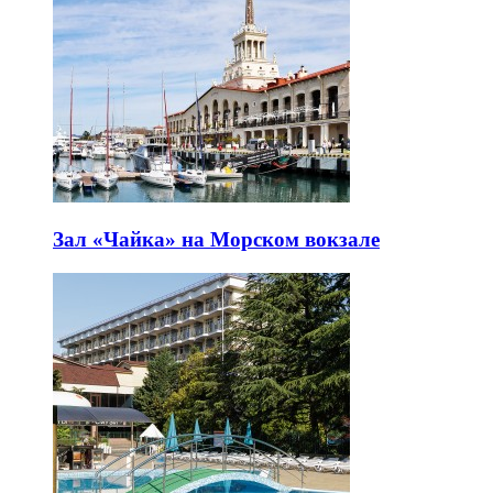
Зал «Чайка» на Морском вокзале