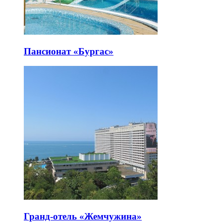
Пансионат «Бургас»
Гранд-отель «Жемчужина»