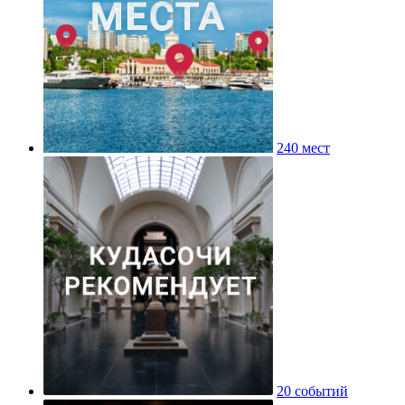
240 мест
20 событий