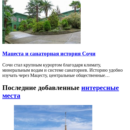
Мацеста и санаторная история Сочи
Сочи стал крупным курортом благодаря климату,
минеральным водам и системе санаториев. Историю удобно
изучать через Мацесту, центральные общественные…
Последние добавленные
интересные
места