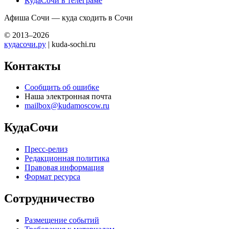
КудаСочи в телеграме
Афиша Сочи — куда сходить в Сочи
© 2013–2026
кудасочи.ру
| kuda-sochi.ru
Контакты
Сообщить об ошибке
Наша электронная почта
mailbox@kudamoscow.ru
КудаСочи
Пресс-релиз
Редакционная политика
Правовая информация
Формат ресурса
Сотрудничество
Размещение событий