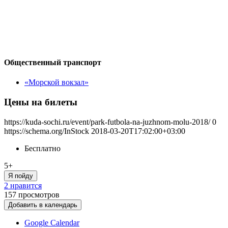
Общественный транспорт
«Морской вокзал»
Цены на билеты
https://kuda-sochi.ru/event/park-futbola-na-juzhnom-molu-2018/
0
https://schema.org/InStock
2018-03-20T17:02:00+03:00
Бесплатно
5+
Я пойду
2 нравится
157
просмотров
Добавить в календарь
Google Calendar