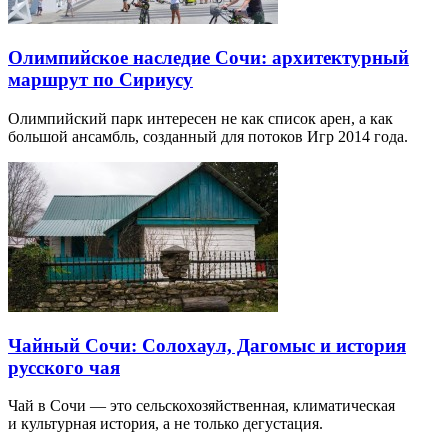
Олимпийское наследие Сочи: архитектурный
маршрут по Сириусу
Олимпийский парк интересен не как список арен, а как
большой ансамбль, созданный для потоков Игр 2014 года.
Чайный Сочи: Солохаул, Дагомыс и история
русского чая
Чай в Сочи — это сельскохозяйственная, климатическая
и культурная история, а не только дегустация.