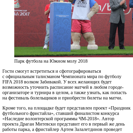
Парк футбола на Южном молу 2018
Гости смогут встретиться и сфотографироваться
с официальным талисманом Чемпионата мира по футболу
FIFA 2018 волком Забивакой. У всех желающих будет
возможность уточнить расписание матчей в любом городе-
организаторе и турнира в целом, а также узнать, как попасть
на фестиваль болельщиков и приобрести билеты на матчи.
Кроме того, на площадке будет представлен проект «Праздник
футбольного фристайла», ставший финалистом конкурса
«Наследие волонтерской программы ЧМ-2018». Автор
проекта Драган Митевски представит его в первый же день
работы парка, а фристайлер Артем Залалетдинов проведет