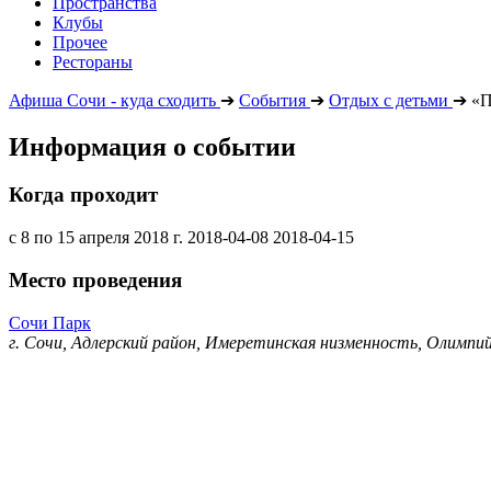
Пространства
Клубы
Прочее
Рестораны
Афиша Сочи - куда сходить
➔
События
➔
Отдых с детьми
➔
«П
Информация о событии
Когда проходит
с 8 по 15 апреля 2018 г.
2018-04-08
2018-04-15
Место проведения
Сочи Парк
г. Сочи, Адлерский район, Имеретинская низменность, Олимпий