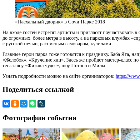
«Пасхальный дворик» в Сочи Парке 2018
На входе гостей встретят артисты и пригласят поучаствовать в
до огромных, более метра в высоту, а на парковых клумбах «с
с русской печью, расписным самоваром, куличами.
Главные герои парка тоже готовятся к празднику. Баба Яга, н
«Желобок», «Кручение яиц». Здесь же пройдет мастер-класс п
тесла-шоу «Физика чудес», шоу Потапа и Милы.
Узнать подробности можно на сайте организаторов:
https://www
Поделиться ссылкой
Фотографии события