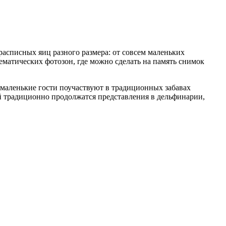
 расписных яиц разного размера: от совсем маленьких
тематических фотозон, где можно сделать на память снимок
е маленькие гости поучаствуют в традиционных забавах
ий традиционно продолжатся представления в дельфинарии,