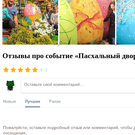
Отзывы про событие «Пасхальный двор
/
5
2
Новые
Лучшие
Ранее
Пожалуйста, оставьте подробный отзыв или комментарий, чтобы д
посещение.