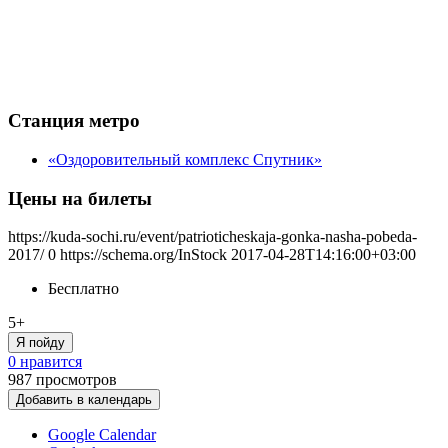
Станция метро
«Оздоровительный комплекс Спутник»
Цены на билеты
https://kuda-sochi.ru/event/patrioticheskaja-gonka-nasha-pobeda-
2017/
0
https://schema.org/InStock
2017-04-28T14:16:00+03:00
Бесплатно
5+
Я пойду
0 нравится
987
просмотров
Добавить в календарь
Google Calendar