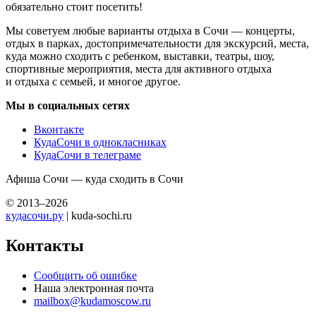
обязательно стоит посетить!
Мы советуем любые варианты отдыха в Сочи — концерты,
отдых в парках, достопримечательности для экскурсий, места,
куда можно сходить с ребенком, выставки, театры, шоу,
спортивные мероприятия, места для активного отдыха
и отдыха с семьей, и многое другое.
Мы в социальных сетях
Вконтакте
КудаСочи в однокласниках
КудаСочи в телеграме
Афиша Сочи — куда сходить в Сочи
© 2013–2026
кудасочи.ру
| kuda-sochi.ru
Контакты
Сообщить об ошибке
Наша электронная почта
mailbox@kudamoscow.ru