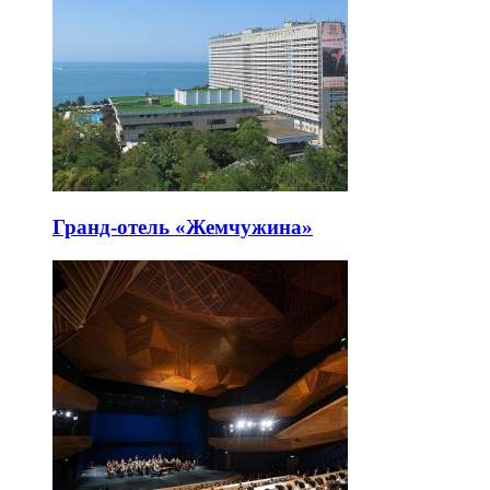
Гранд-отель «Жемчужина»