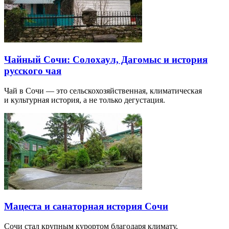
Чайный Сочи: Солохаул, Дагомыс и история
русского чая
Чай в Сочи — это сельскохозяйственная, климатическая
и культурная история, а не только дегустация.
Мацеста и санаторная история Сочи
Сочи стал крупным курортом благодаря климату,