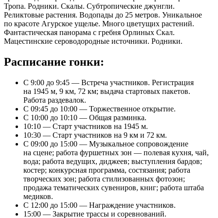
Тропа. Родники. Скалы. Субтропические джунгли.
Реликтовые растения. Водопады до 25 метров. Уникальное
по красоте Агурское ущелье. Много цветущих растений.
Фантастическая панорама с гребня Орлиных Скал.
Мацестинские сероводородные источники. Родники.
Расписание гонки:
С 9:00 до 9:45 — Встреча участников. Регистрация
на 1945 м, 9 км, 72 км; выдача стартовых пакетов.
Работа раздевалок.
С 09:45 до 10:00 — Торжественное открытие.
С 10:00 до 10:10 — Общая разминка.
10:10 — Старт участников на 1945 м.
10:30 — Старт участников на 9 км и 72 км.
С 09:00 до 15:00 — Музыкальное сопровождение
на сцене; работа фуршетных зон — полевая кухня, чай,
вода; работа ведущих, диджеев; выступления бардов;
костер; конкурсная программа, состязания; работа
творческих зон; работа стилизованных фотозон;
продажа тематических сувениров, книг; работа штаба
медиков.
С 12:00 до 15:00 — Награждение участников.
15:00 — Закрытие трассы и соревнований.