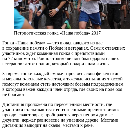
Патриотическая гонка «Наша победа» 2017
Гонка «Наша победа» — это вклад каждого из нас
в сохранение памяти о Победе и ветеранах. Самых отважных
участников ждет командная гонка с препятствиями
на 72 километра. Ровно столько лет мы благодарим наших
ветеранов за тот подвиг, который подарил нам жизнь.
За время гонки каждый сможет проявить свои физические
и морально-волевые качества, а тяжелые испытания трассой
помогут командам стать настоящим боевым подразделением,
в котором важен каждый член отряда, где своих на поле боя
не бросают.
Дистанция проложена по пересеченной местности, где
участники сталкиваются с естественными препятствиями:
преодолевают овраг, пробираются через непроходимые
джунгли, держат равновесие на упавшем дереве. Местами
дистанция выводит на скалы, местами к реке.