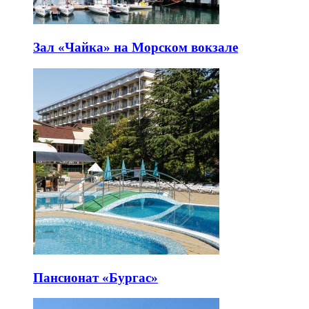
Зал «Чайка» на Морском вокзале
Пансионат «Бургас»