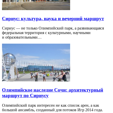
Сириус: культура, наука и вечерний маршрут
Сириус — не только Олимпийский парк, а развивающаяся
федеральная территория с культурными, научными
и образовательными…
Олимпийское наследие Сочи: архитектурный
маршрут по Сириусу
Олимпийский парк интересен не как список арен, а как
большой ансамбль, созданный для потоков Игр 2014 года.