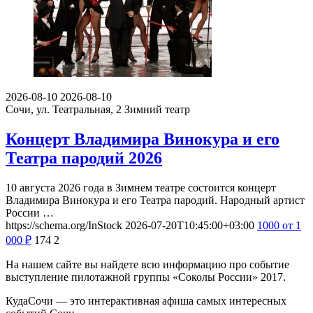
2026-08-10
2026-08-10
Сочи, ул. Театральная, 2
Зимний театр
Концерт Владимира Винокура и его
Театра пародий 2026
10 августа 2026 года в Зимнем театре состоится концерт
Владимира Винокура и его Театра пародий. Народный артист
России …
https://schema.org/InStock
2026-07-20T10:45:00+03:00
1000
от 1
000
₽
174
2
На нашем сайте вы найдете всю информацию про событие
выступление пилотажной группы «Соколы России» 2017.
КудаСочи — это интерактивная афиша самых интересных