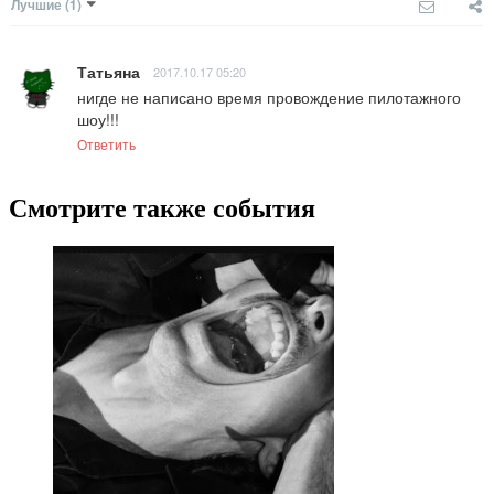
Лучшие
(1)
Татьяна
2017.10.17 05:20
нигде не написано время провождение пилотажного 
шоу!!!
Ответить
Смотрите также события