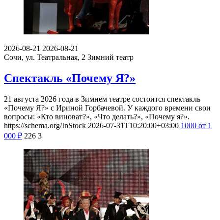
2026-08-21
2026-08-21
Сочи, ул. Театральная, 2
Зимний театр
Спектакль «Почему Я?»
21 августа 2026 года в Зимнем театре состоится спектакль
«Почему Я?» с Ириной Горбачевой. У каждого времени свои
вопросы: «Кто виноват?», «Что делать?», «Почему я?».
https://schema.org/InStock
2026-07-31T10:20:00+03:00
1000
от 1
000
₽
226
3