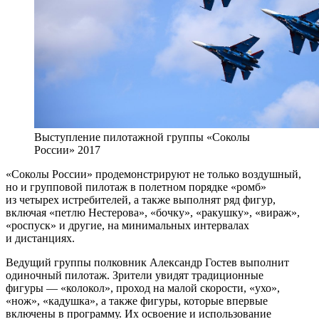
Выступление пилотажной группы «Соколы
России» 2017
«Соколы России» продемонстрируют не только воздушный,
но и групповой пилотаж в полетном порядке «ромб»
из четырех истребителей, а также выполнят ряд фигур,
включая «петлю Нестерова», «бочку», «ракушку», «вираж»,
«роспуск» и другие, на минимальных интервалах
и дистанциях.
Ведущий группы полковник Александр Гостев выполнит
одиночный пилотаж. Зрители увидят традиционные
фигуры — «колокол», проход на малой скорости, «ухо»,
«нож», «кадушка», а также фигуры, которые впервые
включены в программу. Их освоение и использование