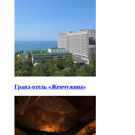
Гранд-отель «Жемчужина»