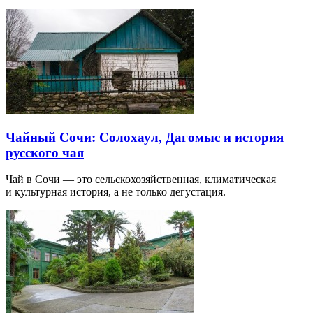
Чайный Сочи: Солохаул, Дагомыс и история
русского чая
Чай в Сочи — это сельскохозяйственная, климатическая
и культурная история, а не только дегустация.