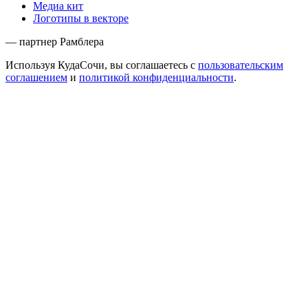
Медиа кит
Логотипы в векторе
— партнер Рамблера
Используя КудаСочи, вы соглашаетесь с
пользовательским
соглашением
и
политикой конфиденциальности
.