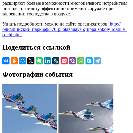
расширяют боевые возможности многоцелевого истребителя,
позволяют пилоту эффективно применять оружие при
завоевании господства в воздухе.
Узнать подробности можно на сайте организаторов:
http://
олимпийский-парк.рф/576-pilotazhnaya-gruppa-sokoly-rossii-v-
sochi.html
Поделиться ссылкой
Фотографии события