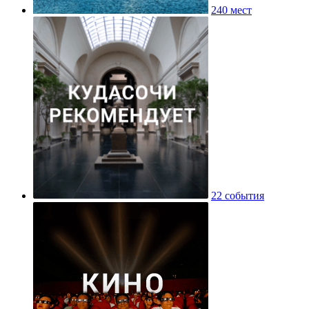
240 мест
22 события