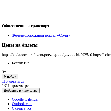
Общественный транспорт
Железнодорожный вокзал «Сочи»
Цены на билеты
https://kuda-sochi.ru/event/poezd-pobedy-v-sochi-2025/
0
https://sch
Бесплатно
5+
Я пойду
110 нравится
1311
просмотров
Добавить в календарь
Google Calendar
Outlook.com
Скачать .ics