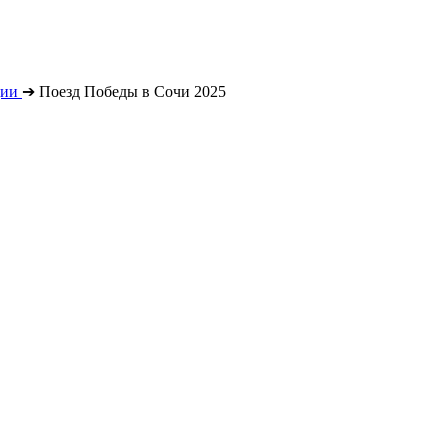
ции
➔
Поезд Победы в Сочи 2025