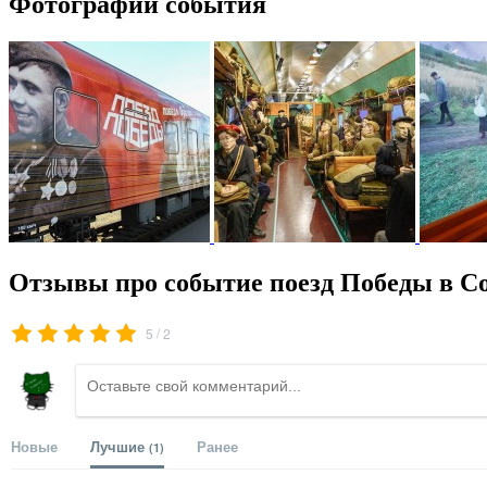
Фотографии события
Отзывы про событие поезд Победы в Со
/
5
2
Новые
Лучшие
Ранее
(1)