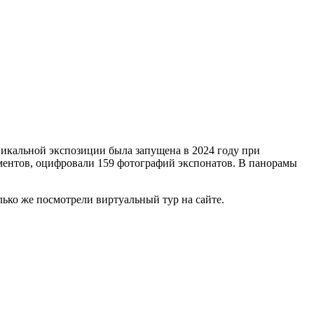
икальной экспозиции была запущена в 2024 году при
ментов, оцифровали 159 фотографий экспонатов. В панорамы
олько же посмотрели виртуальный тур на сайте.