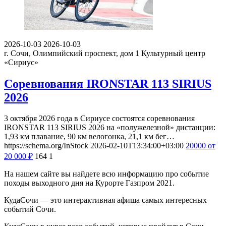
2026-10-03
2026-10-03
г. Сочи, Олимпийский проспект, дом 1
Культурный центр
«Сириус»
Соревнования IRONSTAR 113 SIRIUS
2026
3 октября 2026 года в Сириусе состоятся соревнования
IRONSTAR 113 SIRIUS 2026 на «полужелезной» дистанции:
1,93 км плавание, 90 км велогонка, 21,1 км бег…
https://schema.org/InStock
2026-02-10T13:34:00+03:00
20000
от
20 000
₽
164
1
На нашем сайте вы найдете всю информацию про событие
походы выходного дня на Курорте Газпром 2021.
КудаСочи — это интерактивная афиша самых интересных
событий Сочи.