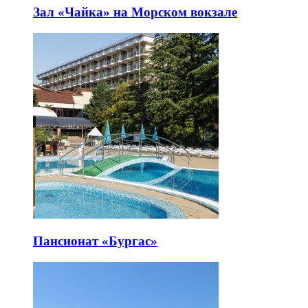
Зал «Чайка» на Морском вокзале
Пансионат «Бургас»