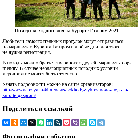
Походы выходного дня на Курорте Газпром 2021
Любители самостоятельных прогулок могут отправиться
по маршрутам Курорта Газпром в любые дни, для этого
не нужна регистрация.
В походы можно брать четвероногих друзей, маршруты dog-
friendly. В случае неблагоприятных погодных условий
мероприятие может быть отменено.
Узнать подробности можно на сайте организаторов:
https://www.polyanaski.ru/news/pokhody-vykhodnogo-dnya-na-
kurorte-gazprom/
Поделиться ссылкой
Фотографии события