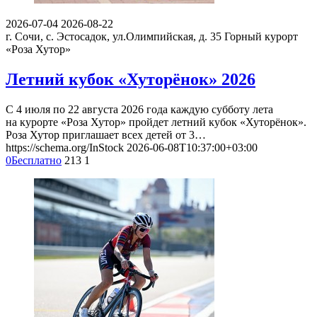
2026-07-04
2026-08-22
г. Сочи, с. Эстосадок, ул.Олимпийская, д. 35
Горный курорт
«Роза Хутор»
Летний кубок «Хуторёнок» 2026
С 4 июля по 22 августа 2026 года каждую субботу лета
на курорте «Роза Хутор» пройдет летний кубок «Хуторёнок».
Роза Хутор приглашает всех детей от 3…
https://schema.org/InStock
2026-06-08T10:37:00+03:00
0
Бесплатно
213
1