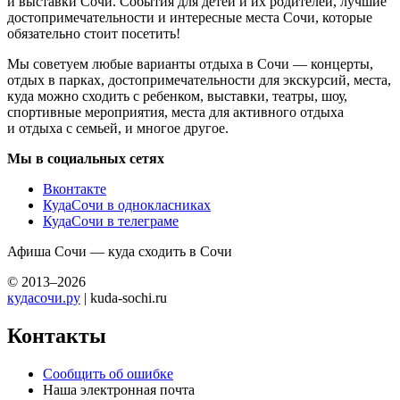
и выставки Сочи. События для детей и их родителей, лучшие
достопримечательности и интересные места Сочи, которые
обязательно стоит посетить!
Мы советуем любые варианты отдыха в Сочи — концерты,
отдых в парках, достопримечательности для экскурсий, места,
куда можно сходить с ребенком, выставки, театры, шоу,
спортивные мероприятия, места для активного отдыха
и отдыха с семьей, и многое другое.
Мы в социальных сетях
Вконтакте
КудаСочи в однокласниках
КудаСочи в телеграме
Афиша Сочи — куда сходить в Сочи
© 2013–2026
кудасочи.ру
| kuda-sochi.ru
Контакты
Сообщить об ошибке
Наша электронная почта