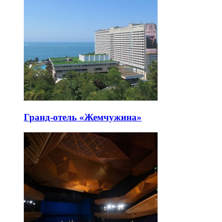
Гранд-отель «Жемчужина»