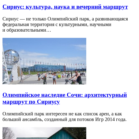
Сириус: культура, наука и вечерний маршрут
Сириус — не только Олимпийский парк, а развивающаяся
федеральная территория с культурными, научными
и образовательными…
Олимпийское наследие Сочи: архитектурный
маршрут по Сириусу
Олимпийский парк интересен не как список арен, а как
большой ансамбль, созданный для потоков Игр 2014 года.