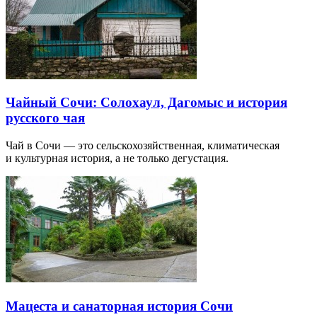
Чайный Сочи: Солохаул, Дагомыс и история
русского чая
Чай в Сочи — это сельскохозяйственная, климатическая
и культурная история, а не только дегустация.
Мацеста и санаторная история Сочи