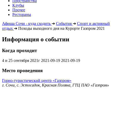
Пространства
Клубы
Прочее
Рестораны
Афиша Сочи - куда сходить
➔
События
➔
Спорт и активный
отдых
➔
Походы выходного дня на Курорте Газпром 2021
Информация о событии
Когда проходит
4 и 25 сентября 2021г
2021-09-19
2021-09-19
Место проведения
Горно-туристический центр «Газпром»
г. Сочи, с. Эстосадок, Красная Поляна, ГТЦ ПАО «Газпром»