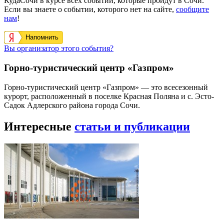
КудаСочи в курсе всех событий, которые пройдут в Сочи.
Если вы знаете о событии, которого нет на сайте,
сообщите
нам
!
Напомнить
Вы организатор этого события?
Горно-туристический центр «Газпром»
Горно-туристический центр «Газпром» — это всесезонный
курорт, расположенный в поселке Красная Поляна и с. Эсто-
Садок Адлерского района города Сочи.
Интересные
статьи и публикации