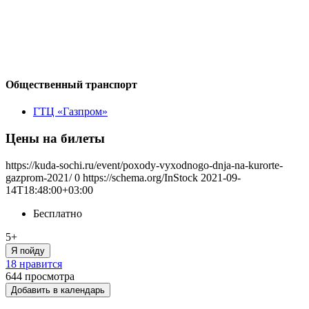
Общественный транспорт
ГТЦ «Газпром»
Цены на билеты
https://kuda-sochi.ru/event/poxody-vyxodnogo-dnja-na-kurorte-
gazprom-2021/
0
https://schema.org/InStock
2021-09-
14T18:48:00+03:00
Бесплатно
5+
Я пойду
18 нравится
644
просмотра
Добавить в календарь