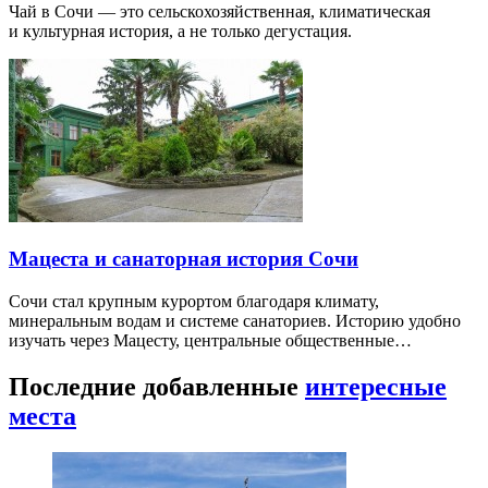
Чай в Сочи — это сельскохозяйственная, климатическая
и культурная история, а не только дегустация.
Мацеста и санаторная история Сочи
Сочи стал крупным курортом благодаря климату,
минеральным водам и системе санаториев. Историю удобно
изучать через Мацесту, центральные общественные…
Последние добавленные
интересные
места