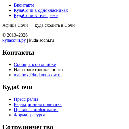
Вконтакте
КудаСочи в однокласниках
КудаСочи в телеграме
Афиша Сочи — куда сходить в Сочи
© 2013–2026
кудасочи.ру
| kuda-sochi.ru
Контакты
Сообщить об ошибке
Наша электронная почта
mailbox@kudamoscow.ru
КудаСочи
Пресс-релиз
Редакционная политика
Правовая информация
Формат ресурса
Сотрудничество