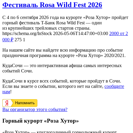
Фестиваль Rosa Wild Fest 2026
С 4 по 6 сентября 2026 года на курорте «Роза Хутор» пройдет
горный фестиваль T-Банк Rosa Wild Fest — один
из крупнейших трейловых стартов страны.
https://schema.org/InStock
2026-05-06T14:47:00+03:00
2000
от 2
000
₽
275
1
На нашем сайте вы найдете всю информацию про событие
праздничная программа на курорте «Роза Хутор» 2020/2021.
КудаСочи — это интерактивная афиша самых интересных
событий Сочи.
КудаСочи в курсе всех событий, которые пройдут в Сочи.
Если вы знаете о событии, которого нет на сайте,
сообщите
нам
!
Напомнить
Вы организатор этого события?
Горный курорт «Роза Хутор»
«Роза Хутор» — круглогодичный горнолыжный курорт