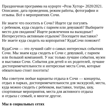
Праздничная программа на курорте «Роза Хутор» 2020/2021.
Описание, дата проведения, режим работы, фотографии и
отзывы. Всё о мероприятиях Сочи.
Не знаете что посетить в Сочи? Ищете где погулять
с ребенком, куда сходить с парнем или девушкой? Выбираете
место для свидания? Ищете развлечения на выходные?
Интересуетесь активным отдыхом? Посещаете выставки?
Не знаете куда сходить на корпоратив? КудаСочи поможет!
КудаСочи — это лучший сайт о самых интересных событиях
Сочи. Мы знаем куда сходить в Сочи с девушкой, с парнем
или большой компанией. У нас только лучшие события, музеи
и выставки Сочи. События для детей и их родителей, лучшие
достопримечательности и интересные места Сочи, которые
обязательно стоит посетить!
Мы советуем любые варианты отдыха в Сочи — концерты,
отдых в парках, достопримечательности для экскурсий, места,
куда можно сходить с ребенком, выставки, театры, шоу,
спортивные мероприятия, места для активного отдыха
и отдыха с семьей, и многое другое.
Мы в социальных сетях