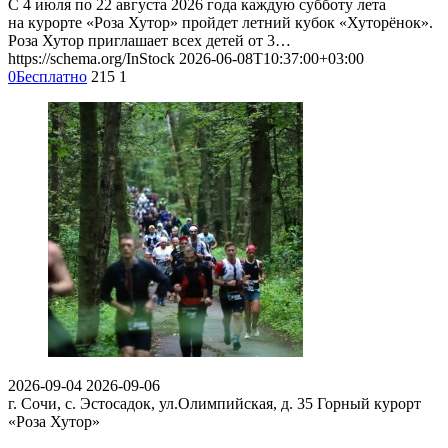
С 4 июля по 22 августа 2026 года каждую субботу лета
на курорте «Роза Хутор» пройдет летний кубок «Хуторёнок».
Роза Хутор приглашает всех детей от 3…
https://schema.org/InStock
2026-06-08T10:37:00+03:00
0
Бесплатно
215
1
2026-09-04
2026-09-06
г. Сочи, с. Эстосадок, ул.Олимпийская, д. 35
Горный курорт
«Роза Хутор»