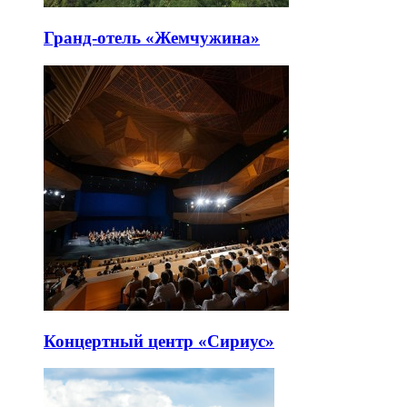
Гранд-отель «Жемчужина»
Концертный центр «Сириус»