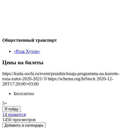
Общественный транспорт
«Роза Хутор»
Цены на билеты
https://kuda-sochi.ru/event/prazdnichnaja-programma-na-kurorte-
roza-xutor-2020-2021/
0
https://schema.org/InStock
2020-12-
28T17:20:00+03:00
Бесплатно
5+
Я пойду
14 нравится
1450
просмотров
Добавить в календарь