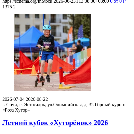
https://schema.org/InStock
2026-06-23T13:08:00+03:00
0
от 0
₽
1375
2
2026-07-04
2026-08-22
г. Сочи, с. Эстосадок, ул.Олимпийская, д. 35
Горный курорт
«Роза Хутор»
Летний кубок «Хуторёнок» 2026