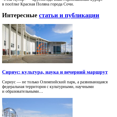
в посёлке Красная Поляна города Сочи.
Интересные
статьи и публикации
Сириус: культура, наука и вечерний маршрут
Сириус — не только Олимпийский парк, а развивающаяся
федеральная территория с культурными, научными
и образовательными…