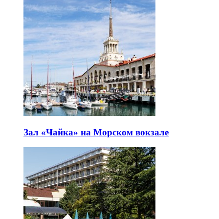
Зал «Чайка» на Морском вокзале