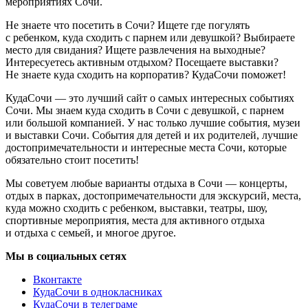
мероприятиях Сочи.
Не знаете что посетить в Сочи? Ищете где погулять
с ребенком, куда сходить с парнем или девушкой? Выбираете
место для свидания? Ищете развлечения на выходные?
Интересуетесь активным отдыхом? Посещаете выставки?
Не знаете куда сходить на корпоратив? КудаСочи поможет!
КудаСочи — это лучший сайт о самых интересных событиях
Сочи. Мы знаем куда сходить в Сочи с девушкой, с парнем
или большой компанией. У нас только лучшие события, музеи
и выставки Сочи. События для детей и их родителей, лучшие
достопримечательности и интересные места Сочи, которые
обязательно стоит посетить!
Мы советуем любые варианты отдыха в Сочи — концерты,
отдых в парках, достопримечательности для экскурсий, места,
куда можно сходить с ребенком, выставки, театры, шоу,
спортивные мероприятия, места для активного отдыха
и отдыха с семьей, и многое другое.
Мы в социальных сетях
Вконтакте
КудаСочи в однокласниках
КудаСочи в телеграме