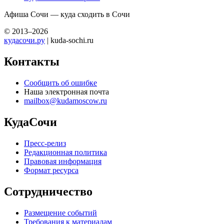
Афиша Сочи — куда сходить в Сочи
© 2013–2026
кудасочи.ру
| kuda-sochi.ru
Контакты
Сообщить об ошибке
Наша электронная почта
mailbox@kudamoscow.ru
КудаСочи
Пресс-релиз
Редакционная политика
Правовая информация
Формат ресурса
Сотрудничество
Размещение событий
Требования к материалам