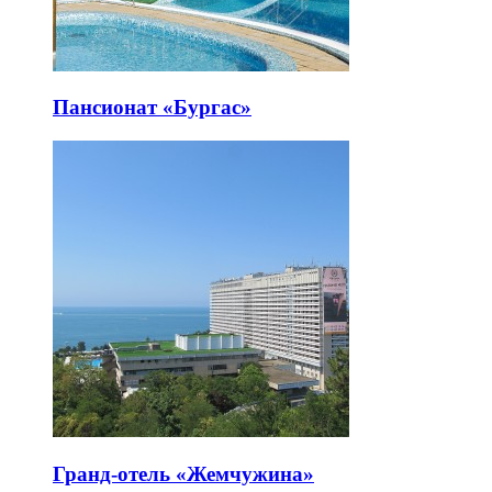
Пансионат «Бургас»
Гранд-отель «Жемчужина»