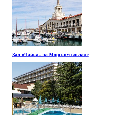
Зал «Чайка» на Морском вокзале