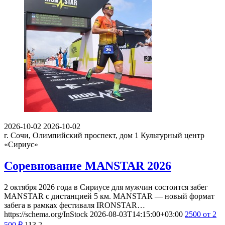
2026-10-02
2026-10-02
г. Сочи, Олимпийский проспект, дом 1
Культурный центр
«Сириус»
Соревнование MANSTAR 2026
2 октября 2026 года в Сириусе для мужчин состоится забег
MANSTAR с дистанцией 5 км. MANSTAR — новый формат
забега в рамках фестиваля IRONSTAR…
https://schema.org/InStock
2026-08-03T14:15:00+03:00
2500
от 2
500
₽
113
2