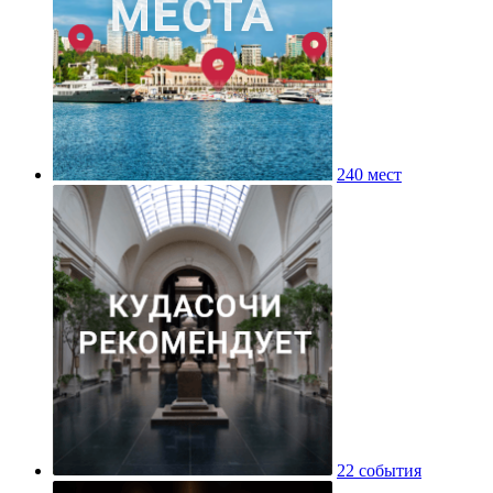
240 мест
22 события