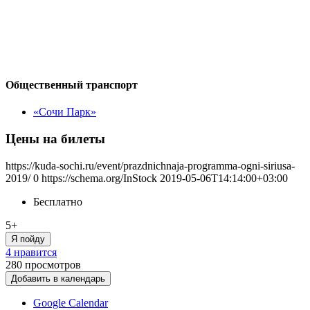
Общественный транспорт
«Сочи Парк»
Цены на билеты
https://kuda-sochi.ru/event/prazdnichnaja-programma-ogni-siriusa-
2019/
0
https://schema.org/InStock
2019-05-06T14:14:00+03:00
Бесплатно
5+
Я пойду
4 нравится
280
просмотров
Добавить в календарь
Google Calendar