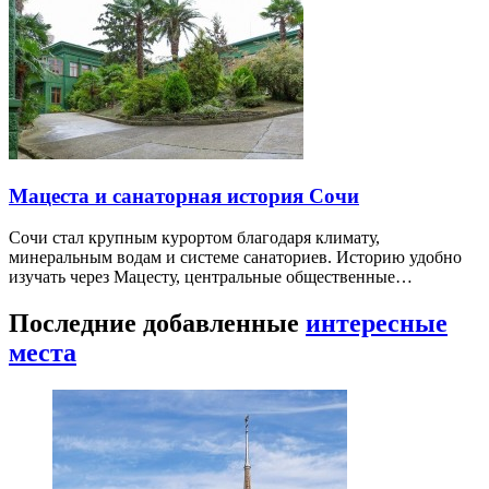
Мацеста и санаторная история Сочи
Сочи стал крупным курортом благодаря климату,
минеральным водам и системе санаториев. Историю удобно
изучать через Мацесту, центральные общественные…
Последние добавленные
интересные
места