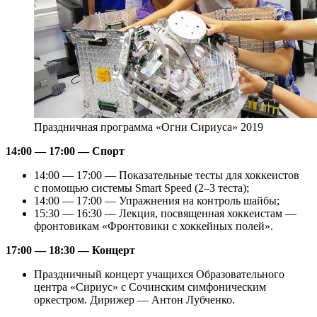
Праздничная программа «Огни Сириуса» 2019
14:00 — 17:00 — Спорт
14:00 — 17:00 — Показательные тесты для хоккеистов
с помощью системы Smart Speed (2–3 теста);
14:00 — 17:00 — Упражнения на контроль шайбы;
15:30 — 16:30 — Лекция, посвященная хоккеистам —
фронтовикам «Фронтовики с хоккейных полей».
17:00 — 18:30 — Концерт
Праздничный концерт учащихся Образовательного
центра «Сириус» с Сочинским симфоническим
оркестром. Дирижер — Антон Лубченко.