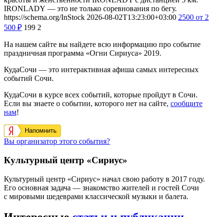
IRONLADY — это не только соревнования по бегу.
https://schema.org/InStock
2026-08-02T13:23:00+03:00
2500
от 2
500
₽
199
2
На нашем сайте вы найдете всю информацию про событие
праздничная программа «Огни Сириуса» 2019.
КудаСочи — это интерактивная афиша самых интересных
событий Сочи.
КудаСочи в курсе всех событий, которые пройдут в Сочи.
Если вы знаете о событии, которого нет на сайте,
сообщите
нам
!
Напомнить
Вы организатор этого события?
Культурный центр «Сириус»
Культурный центр «Сириус» начал свою работу в 2017 году.
Его основная задача — знакомство жителей и гостей Сочи
с мировыми шедеврами классической музыки и балета.
Интересные
статьи и публикации