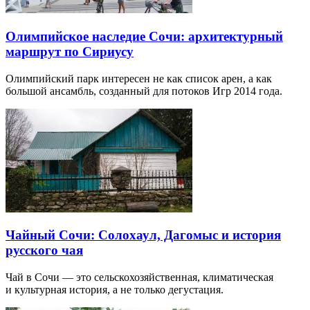
Олимпийское наследие Сочи: архитектурный
маршрут по Сириусу
Олимпийский парк интересен не как список арен, а как
большой ансамбль, созданный для потоков Игр 2014 года.
Чайный Сочи: Солохаул, Дагомыс и история
русского чая
Чай в Сочи — это сельскохозяйственная, климатическая
и культурная история, а не только дегустация.