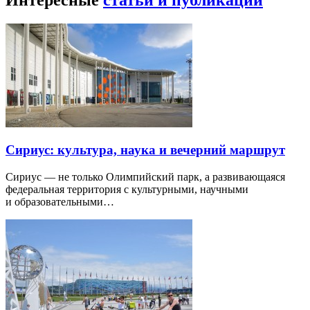
Сириус: культура, наука и вечерний маршрут
Сириус — не только Олимпийский парк, а развивающаяся
федеральная территория с культурными, научными
и образовательными…