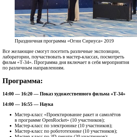
Праздничная программа «Огни Сириуса» 2019
Все желающие смогут посетить различные экспозиции,
лаборатории, поучаствовать в мастер-классах, посмотреть
фильм «Т-34». Программа дня включает в себя мероприятия
по различным направлениям.
Программа:
14:00 — 16:20 — Показ художественного фильма «Т-34»
14:00 — 16:55 — Наука
Мастер-класс «Проектирование ракет и самолётов
в программе OpenRocket» (10 участников);
Мастер-класс по электронике (10 участников);
Мастер-класс по робототехнике (10 участников);
Мастер-класс по 3D-печати (20 участников);