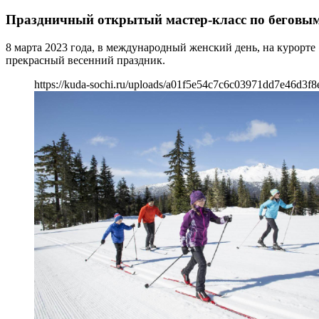
Праздничный открытый мастер-класс по беговы
8 марта 2023 года, в международный женский день, на курорт
прекрасный весенний праздник.
https://kuda-sochi.ru/uploads/a01f5e54c7c6c03971dd7e46d3f8