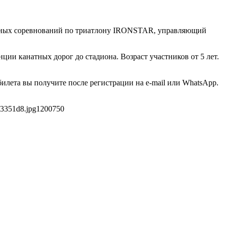
дных соревнований по триатлону IRONSTAR, управляющий
ции канатных дорог до стадиона. Возраст участников от 5 лет.
илета вы получите после регистрации на e-mail или WhatsApp.
43351d8.jpg
1200
750