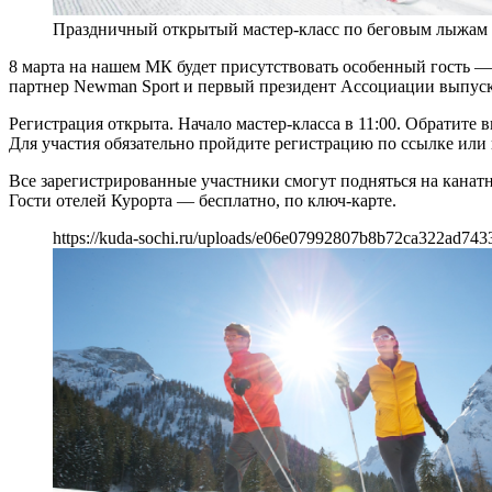
Праздничный открытый мастер-класс по беговым лыжам
8 марта на нашем МК будет присутствовать особенный гост
партнер Newman Sport и первый президент Ассоциации выпус
Регистрация открыта. Начало мастер-класса в 11:00. Обратите 
Для участия обязательно пройдите регистрацию по ссылке или 
Все зарегистрированные участники смогут подняться на канат
Гости отелей Курорта — бесплатно, по ключ-карте.
https://kuda-sochi.ru/uploads/e06e07992807b8b72ca322ad743