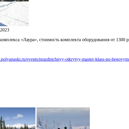
 2023
омплекса «Лаура», стоимость комплекта оборудования от 1300 р
.polyanaski.ru/events/prazdnichnyy-otkrytyy-master-klass-po-begovym