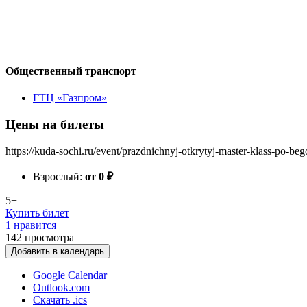
Общественный транспорт
ГТЦ «Газпром»
Цены на билеты
https://kuda-sochi.ru/event/prazdnichnyj-otkrytyj-master-klass-po-
Взрослый:
от 0
₽
5+
Купить билет
1 нравится
142
просмотра
Добавить в календарь
Google Calendar
Outlook.com
Скачать .ics