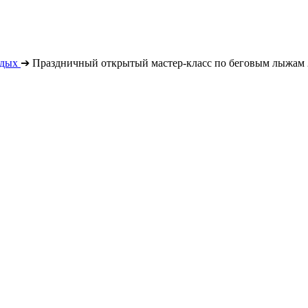
тдых
➔
Праздничный открытый мастер-класс по беговым лыжам 