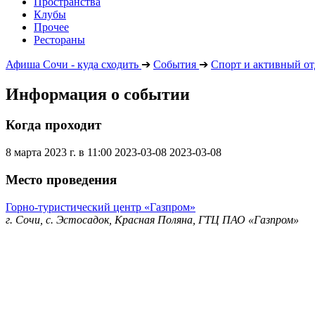
Пространства
Клубы
Прочее
Рестораны
Афиша Сочи - куда сходить
➔
События
➔
Спорт и активный о
Информация о событии
Когда проходит
8 марта 2023 г. в 11:00
2023-03-08
2023-03-08
Место проведения
Горно-туристический центр «Газпром»
г. Сочи, с. Эстосадок, Красная Поляна, ГТЦ ПАО «Газпром»