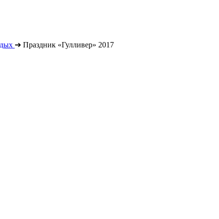
тдых
➔
Праздник «Гулливер» 2017