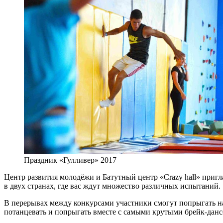
Праздник «Гулливер» 2017
Центр развития молодёжи и Батутный центр «Crazy hall» пригл
в двух странах, где вас ждут множество различных испытаний.
В перерывах между конкурсами участники смогут попрыгать на 
потанцевать и попрыгать вместе с самыми крутыми брейк-данс