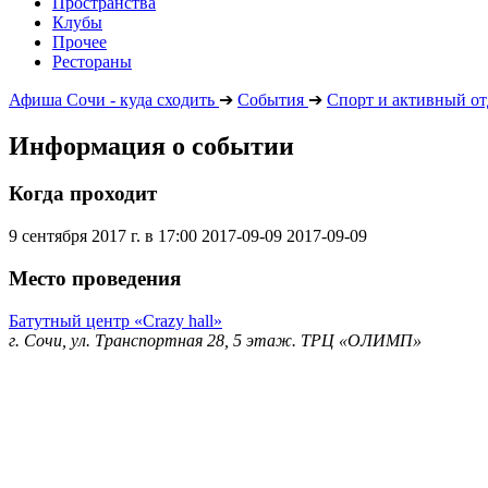
Пространства
Клубы
Прочее
Рестораны
Афиша Сочи - куда сходить
➔
События
➔
Спорт и активный о
Информация о событии
Когда проходит
9 сентября 2017 г. в 17:00
2017-09-09
2017-09-09
Место проведения
Батутный центр «Crazy hall»
г. Сочи, ул. Транспортная 28, 5 этаж. ТРЦ «ОЛИМП»