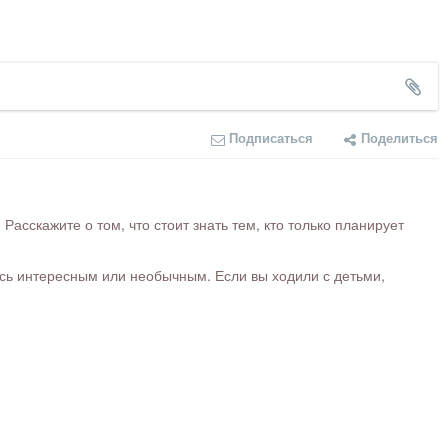
Подписаться
Поделиться
сскажите о том, что стоит знать тем, кто только планирует
ось интересным или необычным. Если вы ходили с детьми,