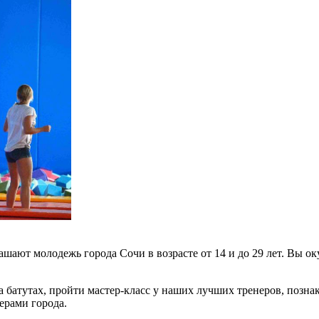
ашают молодежь города Сочи в возрасте от 14 и до 29 лет. Вы о
батутах, пройти мастер-класс у наших лучших тренеров, познако
ерами города.