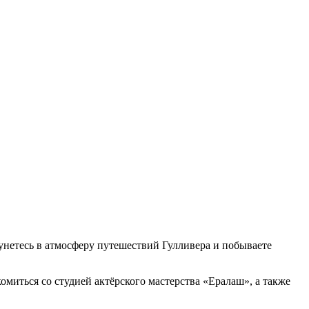
кунетесь в атмосферу путешествий Гулливера и побываете
миться со студией актёрского мастерства «Ералаш», а также