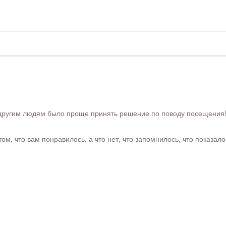
ругим людям было проще принять решение по поводу посещения! Ра
м, что вам понравилось, а что нет, что запомнилось, что показал