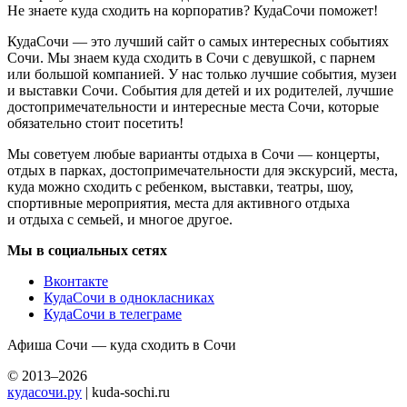
Не знаете куда сходить на корпоратив? КудаСочи поможет!
КудаСочи — это лучший сайт о самых интересных событиях
Сочи. Мы знаем куда сходить в Сочи с девушкой, с парнем
или большой компанией. У нас только лучшие события, музеи
и выставки Сочи. События для детей и их родителей, лучшие
достопримечательности и интересные места Сочи, которые
обязательно стоит посетить!
Мы советуем любые варианты отдыха в Сочи — концерты,
отдых в парках, достопримечательности для экскурсий, места,
куда можно сходить с ребенком, выставки, театры, шоу,
спортивные мероприятия, места для активного отдыха
и отдыха с семьей, и многое другое.
Мы в социальных сетях
Вконтакте
КудаСочи в однокласниках
КудаСочи в телеграме
Афиша Сочи — куда сходить в Сочи
© 2013–2026
кудасочи.ру
| kuda-sochi.ru