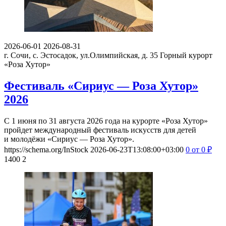
2026-06-01
2026-08-31
г. Сочи, с. Эстосадок, ул.Олимпийская, д. 35
Горный курорт
«Роза Хутор»
Фестиваль «Сириус — Роза Хутор»
2026
С 1 июня по 31 августа 2026 года на курорте «Роза Хутор»
пройдет международный фестиваль искусств для детей
и молодёжи «Сириус — Роза Хутор».
https://schema.org/InStock
2026-06-23T13:08:00+03:00
0
от 0
₽
1400
2