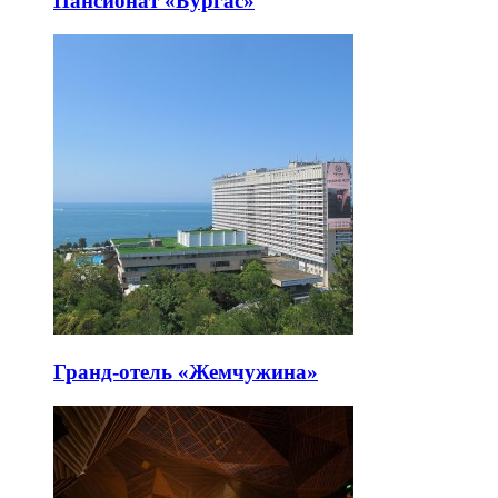
Пансионат «Бургас»
Гранд-отель «Жемчужина»