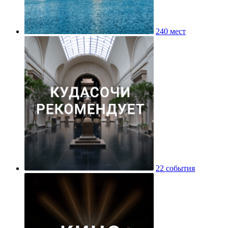
240 мест
22 события