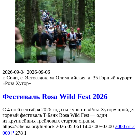
2026-09-04
2026-09-06
г. Сочи, с. Эстосадок, ул.Олимпийская, д. 35
Горный курорт
«Роза Хутор»
Фестиваль Rosa Wild Fest 2026
С 4 по 6 сентября 2026 года на курорте «Роза Хутор» пройдет
горный фестиваль T-Банк Rosa Wild Fest — один
из крупнейших трейловых стартов страны.
https://schema.org/InStock
2026-05-06T14:47:00+03:00
2000
от 2
000
₽
278
1