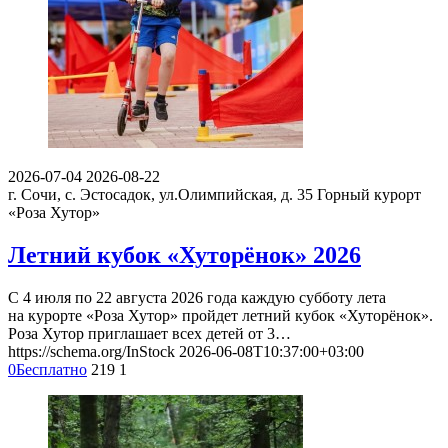
2026-07-04
2026-08-22
г. Сочи, с. Эстосадок, ул.Олимпийская, д. 35
Горный курорт
«Роза Хутор»
Летний кубок «Хуторёнок» 2026
С 4 июля по 22 августа 2026 года каждую субботу лета
на курорте «Роза Хутор» пройдет летний кубок «Хуторёнок».
Роза Хутор приглашает всех детей от 3…
https://schema.org/InStock
2026-06-08T10:37:00+03:00
0
Бесплатно
219
1