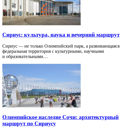
Сириус: культура, наука и вечерний маршрут
Сириус — не только Олимпийский парк, а развивающаяся
федеральная территория с культурными, научными
и образовательными…
Олимпийское наследие Сочи: архитектурный
маршрут по Сириусу