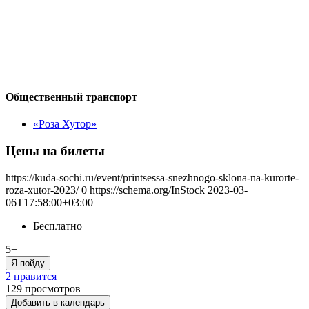
Общественный транспорт
«Роза Хутор»
Цены на билеты
https://kuda-sochi.ru/event/printsessa-snezhnogo-sklona-na-kurorte-
roza-xutor-2023/
0
https://schema.org/InStock
2023-03-
06T17:58:00+03:00
Бесплатно
5+
Я пойду
2 нравится
129
просмотров
Добавить в календарь