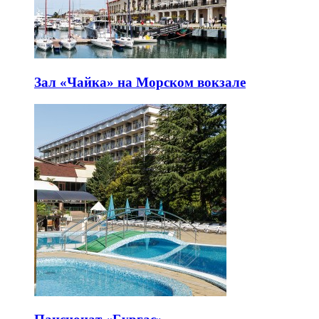
Зал «Чайка» на Морском вокзале