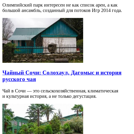
Олимпийский парк интересен не как список арен, а как
большой ансамбль, созданный для потоков Игр 2014 года.
Чайный Сочи: Солохаул, Дагомыс и история
русского чая
Чай в Сочи — это сельскохозяйственная, климатическая
и культурная история, а не только дегустация.