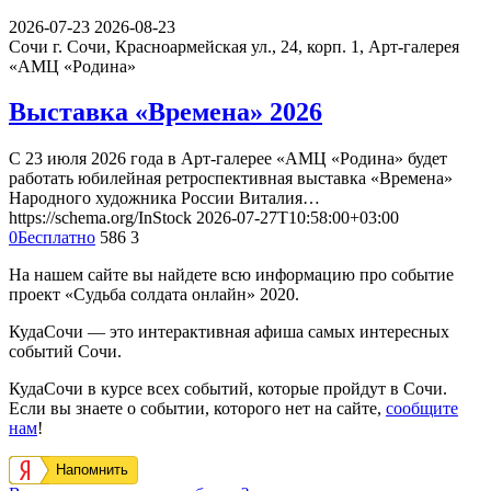
2026-07-23
2026-08-23
Сочи
г. Сочи, Красноармейская ул., 24, корп. 1, Арт-галерея
«АМЦ «Родина»
Выставка «Времена» 2026
С 23 июля 2026 года в Арт-галерее «АМЦ «Родина» будет
работать юбилейная ретроспективная выставка «Времена»
Народного художника России Виталия…
https://schema.org/InStock
2026-07-27T10:58:00+03:00
0
Бесплатно
586
3
На нашем сайте вы найдете всю информацию про событие
проект «Судьба солдата онлайн» 2020.
КудаСочи — это интерактивная афиша самых интересных
событий Сочи.
КудаСочи в курсе всех событий, которые пройдут в Сочи.
Если вы знаете о событии, которого нет на сайте,
сообщите
нам
!
Напомнить