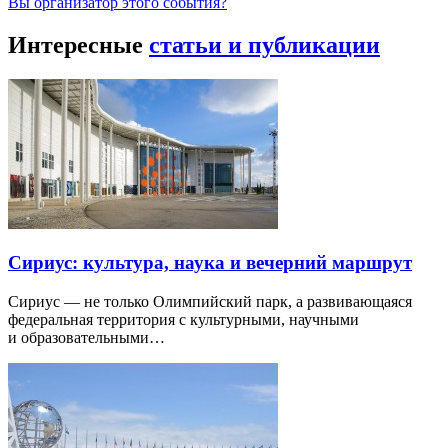
Вы организатор этого события?
Интересные
статьи и публикации
Сириус: культура, наука и вечерний маршрут
Сириус — не только Олимпийский парк, а развивающаяся
федеральная территория с культурными, научными
и образовательными…