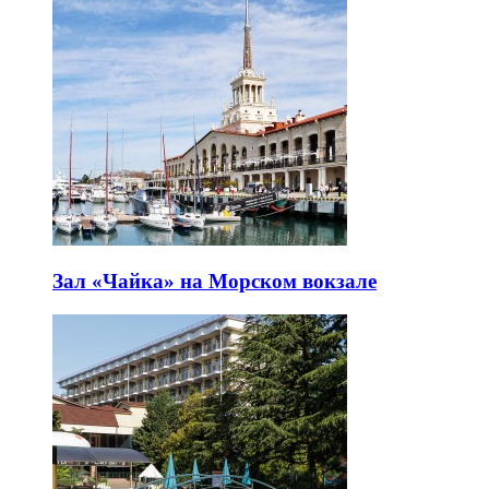
Зал «Чайка» на Морском вокзале