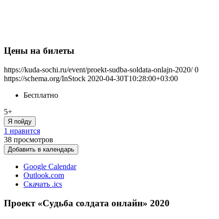
Цены на билеты
https://kuda-sochi.ru/event/proekt-sudba-soldata-onlajn-2020/
0
https://schema.org/InStock
2020-04-30T10:28:00+03:00
Бесплатно
5+
Я пойду
1 нравится
38
просмотров
Добавить в календарь
Google Calendar
Outlook.com
Скачать .ics
Проект «Судьба солдата онлайн» 2020