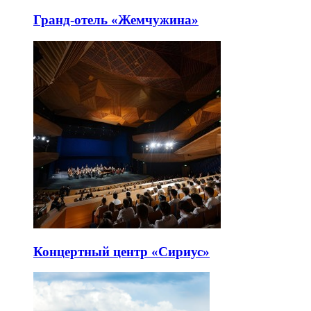
Гранд-отель «Жемчужина»
Концертный центр «Сириус»