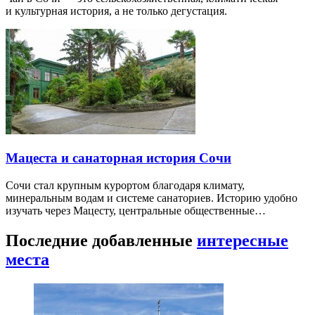
и культурная история, а не только дегустация.
Мацеста и санаторная история Сочи
Сочи стал крупным курортом благодаря климату,
минеральным водам и системе санаториев. Историю удобно
изучать через Мацесту, центральные общественные…
Последние добавленные
интересные
места