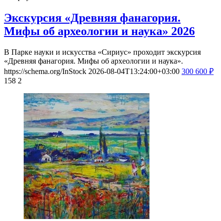
Экскурсия «Древняя фанагория.
Мифы об археологии и наука» 2026
В Парке науки и искусства «Сириус» проходит экскурсия
«Древняя фанагория. Мифы об археологии и наука».
https://schema.org/InStock
2026-08-04T13:24:00+03:00
300
600
₽
158
2