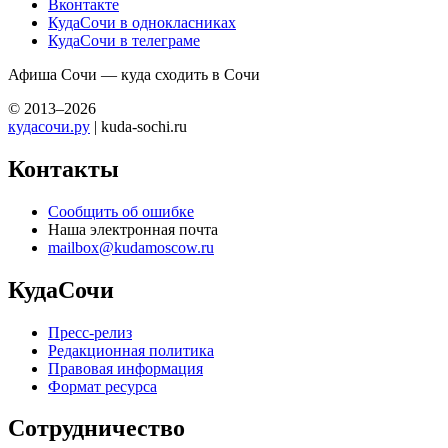
Вконтакте
КудаСочи в однокласниках
КудаСочи в телеграме
Афиша Сочи — куда сходить в Сочи
© 2013–2026
кудасочи.ру
| kuda-sochi.ru
Контакты
Сообщить об ошибке
Наша электронная почта
mailbox@kudamoscow.ru
КудаСочи
Пресс-релиз
Редакционная политика
Правовая информация
Формат ресурса
Сотрудничество