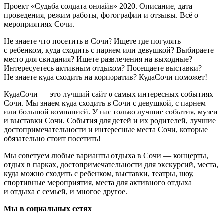
Проект «Судьба солдата онлайн» 2020. Описание, дата
проведения, режим работы, фотографии и отзывы. Всё о
мероприятиях Сочи.
Не знаете что посетить в Сочи? Ищете где погулять
с ребенком, куда сходить с парнем или девушкой? Выбираете
место для свидания? Ищете развлечения на выходные?
Интересуетесь активным отдыхом? Посещаете выставки?
Не знаете куда сходить на корпоратив? КудаСочи поможет!
КудаСочи — это лучший сайт о самых интересных событиях
Сочи. Мы знаем куда сходить в Сочи с девушкой, с парнем
или большой компанией. У нас только лучшие события, музеи
и выставки Сочи. События для детей и их родителей, лучшие
достопримечательности и интересные места Сочи, которые
обязательно стоит посетить!
Мы советуем любые варианты отдыха в Сочи — концерты,
отдых в парках, достопримечательности для экскурсий, места,
куда можно сходить с ребенком, выставки, театры, шоу,
спортивные мероприятия, места для активного отдыха
и отдыха с семьей, и многое другое.
Мы в социальных сетях