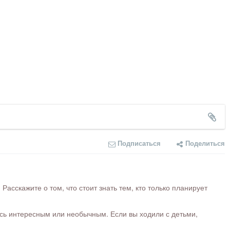
Подписаться
Поделиться
сскажите о том, что стоит знать тем, кто только планирует
ось интересным или необычным. Если вы ходили с детьми,