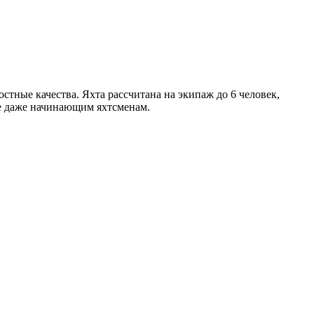
тные качества. Яхта рассчитана на экипаж до 6 человек,
те даже начинающим яхтсменам.