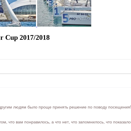
r Cup 2017/2018
ругим людям было проще принять решение по поводу посещения! Ра
м, что вам понравилось, а что нет, что запомнилось, что показал