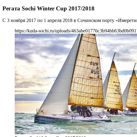
Регата Sochi Winter Cup 2017/2018
С 3 ноября 2017 по 1 апреля 2018 в Сочинском порту «Имеретин
https://kuda-sochi.ru/uploads/463abe01776c3b94bb63bd0b091