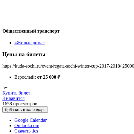
Общественный транспорт
«Жилые дома»
Цены на билеты
https://kuda-sochi.ru/event/regata-sochi-winter-cup-2017-2018/
2500
Взрослый:
от 25 000
₽
5+
Купить билет
8 нравится
1658
просмотров
Добавить в календарь
Google Calendar
Outlook.com
Скачать .ics