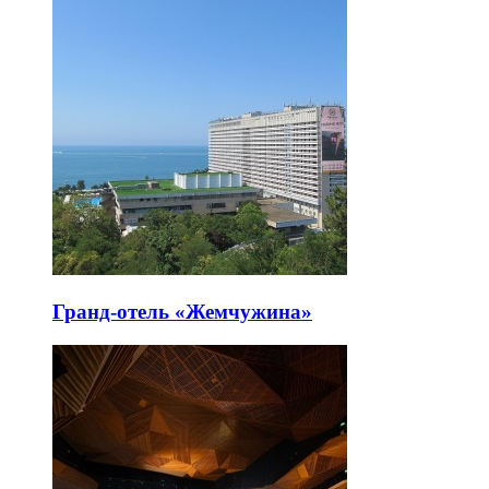
Гранд-отель «Жемчужина»