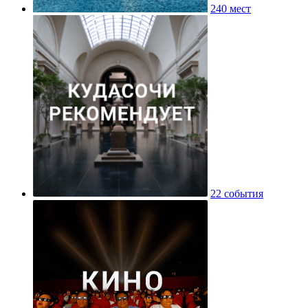
240 мест
22 события