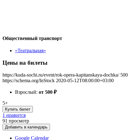
Общественный транспорт
«Театральная»
Цены на билеты
https://kuda-sochi.ru/event/rok-opera-kapitanskaya-dochka/
500
https://schema.org/InStock
2020-05-12T08:00:00+03:00
Взрослый:
от 500
₽
5+
Купить билет
1 нравится
91
просмотр
Добавить в календарь
Google Calendar