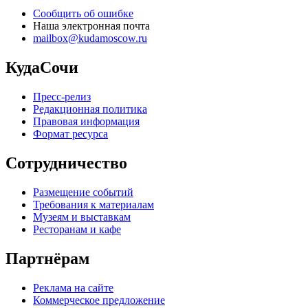
Сообщить об ошибке
Наша электронная почта
mailbox@kudamoscow.ru
КудаСочи
Пресс-релиз
Редакционная политика
Правовая информация
Формат ресурса
Сотрудничество
Размещение событий
Требования к материалам
Музеям и выставкам
Ресторанам и кафе
Партнёрам
Реклама на сайте
Коммерческое предложение