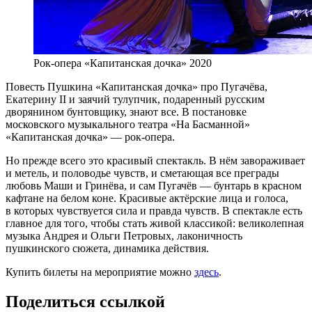
Рок-опера «Капитанская дочка» 2020
Повесть Пушкина «Капитанская дочка» про Пугачёва,
Екатерину II и заячий тулупчик, подаренный русским
дворянином бунтовщику, знают все. В постановке
московского музыкального театра «На Басманной»
«Капитанская дочка» — рок-опера.
Но прежде всего это красивый спектакль. В нём завораживает
и метель, и половодье чувств, и сметающая все преграды
любовь Маши и Гринёва, и сам Пугачёв — бунтарь в красном
кафтане на белом коне. Красивые актёрские лица и голоса,
в которых чувствуется сила и правда чувств. В спектакле есть
главное для того, чтобы стать живой классикой: великолепная
музыка Андрея и Ольги Петровых, лаконичность
пушкинского сюжета, динамика действия.
Купить билеты на мероприятие можно
здесь
.
Поделиться ссылкой