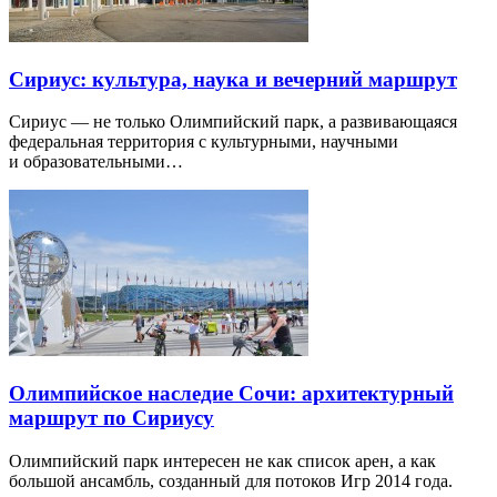
Сириус: культура, наука и вечерний маршрут
Сириус — не только Олимпийский парк, а развивающаяся
федеральная территория с культурными, научными
и образовательными…
Олимпийское наследие Сочи: архитектурный
маршрут по Сириусу
Олимпийский парк интересен не как список арен, а как
большой ансамбль, созданный для потоков Игр 2014 года.