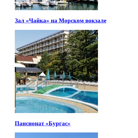
Зал «Чайка» на Морском вокзале
Пансионат «Бургас»