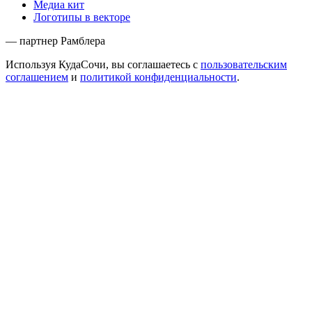
Медиа кит
Логотипы в векторе
— партнер Рамблера
Используя КудаСочи, вы соглашаетесь с
пользовательским
соглашением
и
политикой конфиденциальности
.