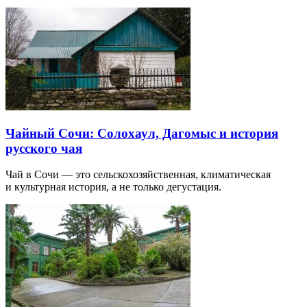
Чайный Сочи: Солохаул, Дагомыс и история
русского чая
Чай в Сочи — это сельскохозяйственная, климатическая
и культурная история, а не только дегустация.