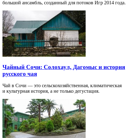
большой ансамбль, созданный для потоков Игр 2014 года.
Чайный Сочи: Солохаул, Дагомыс и история
русского чая
Чай в Сочи — это сельскохозяйственная, климатическая
и культурная история, а не только дегустация.