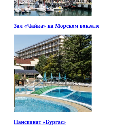
Зал «Чайка» на Морском вокзале
Пансионат «Бургас»