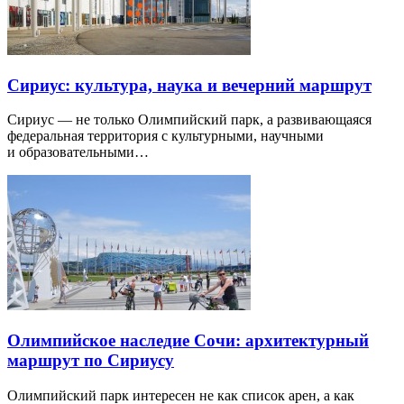
Сириус: культура, наука и вечерний маршрут
Сириус — не только Олимпийский парк, а развивающаяся
федеральная территория с культурными, научными
и образовательными…
Олимпийское наследие Сочи: архитектурный
маршрут по Сириусу
Олимпийский парк интересен не как список арен, а как