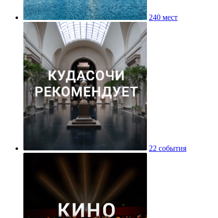
240 мест
22 события