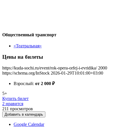
Общественный транспорт
«Театральная»
Цены на билеты
https://kuda-sochi.ru/event/rok-opera-orfej-i-evridika/
2000
https://schema.org/InStock
2026-01-29T10:01:00+03:00
Взрослый:
от 2 000
₽
5+
Купить билет
2 нравится
211
просмотров
Добавить в календарь
Google Calendar