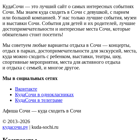
КудаСочи — это лучший сайт о самых интересных событиях
Сочи. Мы знаем куда сходить в Сочи с девушкой, с парнем
или большой компанией. У нас только лучшие события, музеи
и выставки Сочи. События для детей и их родителей, лучшие
достопримечательности и интересные места Сочи, которые
обязательно стоит посетить!
Мы советуем любые варианты отдыха в Сочи — концерты,
отдых в парках, достопримечательности для экскурсий, места,
куда можно сходить с ребенком, выставки, театры, шоу,
спортивные мероприятия, места для активного отдыха
и отдыха с семьей, и многое другое.
Мы в социальных сетях
Вконтакте
КудаСочи в однокласниках
КудаСочи в телеграме
Афиша Сочи — куда сходить в Сочи
© 2013–2026
кудасочи.ру
| kuda-sochi.ru