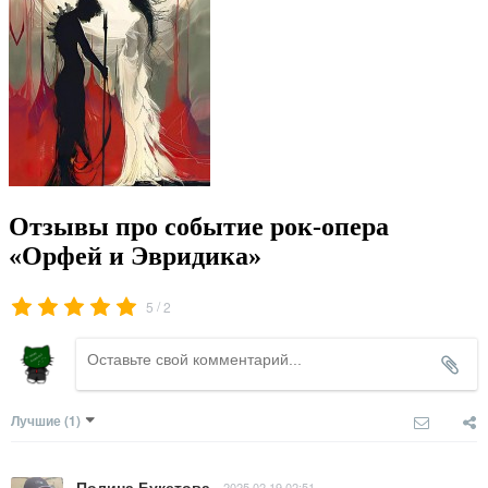
Отзывы про событие рок-опера
«Орфей и Эвридика»
/
5
2
Лучшие
(1)
Полина Букетова
2025.02.19 02:51