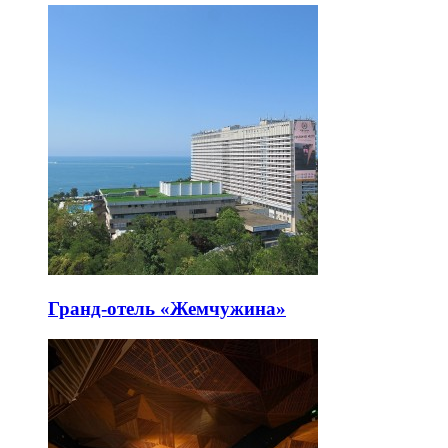
Гранд-отель «Жемчужина»