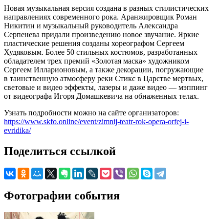
Hовая музыкальная версия создана в разных стилистических
направлениях современного рока. Аранжировщик Роман
Hикитин и музыкальный руководитель Александра
Серпенева придали произведению новое звучание. Яркие
пластические решения созданы хореографом Сергеем
Худяковым. Более 50 стильных костюмов, разработанных
обладателем трех премий «Золотая маска» художником
Сергеем Илларионовым, а также декорации, погружающие
в таинственную атмосферу реки Стикс в Царстве мертвых,
световые и видео эффекты, лазеры и даже видео — мэппинг
от видеографа Игоря Домашкевича на обнаженных телах.
Узнать подробности можно на сайте организаторов:
https://www.skfo.online/event/zimnij-teatr-rok-opera-orfej-i-
evridika/
Поделиться ссылкой
Фотографии события