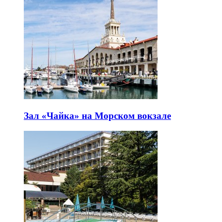
Зал «Чайка» на Морском вокзале