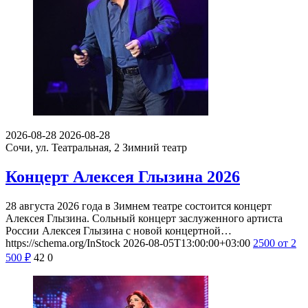
2026-08-28
2026-08-28
Сочи, ул. Театральная, 2
Зимний театр
Концерт Алексея Глызина 2026
28 августа 2026 года в Зимнем театре состоится концерт
Алексея Глызина. Сольный концерт заслуженного артиста
России Алексея Глызина с новой концертной…
https://schema.org/InStock
2026-08-05T13:00:00+03:00
2500
от 2
500
₽
42
0