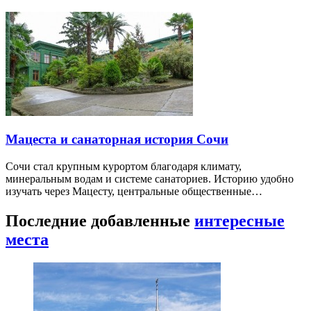
Мацеста и санаторная история Сочи
Сочи стал крупным курортом благодаря климату,
минеральным водам и системе санаториев. Историю удобно
изучать через Мацесту, центральные общественные…
Последние добавленные
интересные
места