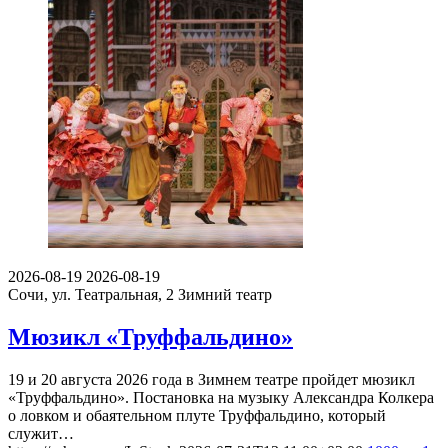
2026-08-19
2026-08-19
Сочи, ул. Театральная, 2
Зимний театр
Мюзикл «Труффальдино»
19 и 20 августа 2026 года в Зимнем театре пройдет мюзикл
«Труффальдино». Постановка на музыку Александра Колкера
о ловком и обаятельном плуте Труффальдино, который
служит…