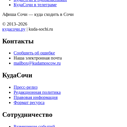
КудаСочи в телеграме
Афиша Сочи — куда сходить в Сочи
© 2013–2026
кудасочи.ру
| kuda-sochi.ru
Контакты
Сообщить об ошибке
Наша электронная почта
mailbox@kudamoscow.ru
КудаСочи
Пресс-релиз
Редакционная политика
Правовая информация
Формат ресурса
Сотрудничество
Размещение событий