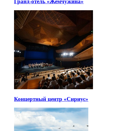
Гранд-отель «Жемчужина»
Концертный центр «Сириус»