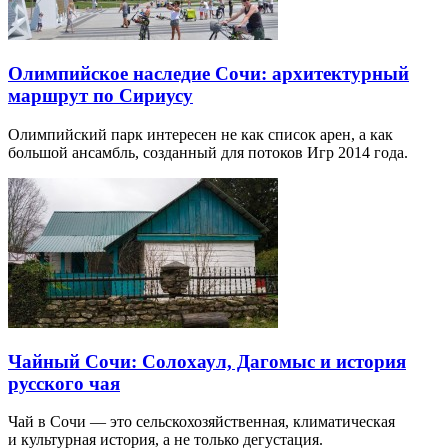
Олимпийское наследие Сочи: архитектурный
маршрут по Сириусу
Олимпийский парк интересен не как список арен, а как
большой ансамбль, созданный для потоков Игр 2014 года.
Чайный Сочи: Солохаул, Дагомыс и история
русского чая
Чай в Сочи — это сельскохозяйственная, климатическая
и культурная история, а не только дегустация.