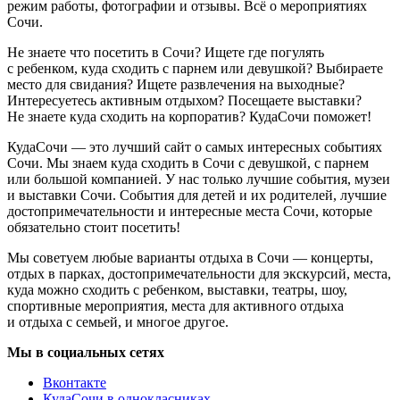
режим работы, фотографии и отзывы. Всё о мероприятиях
Сочи.
Не знаете что посетить в Сочи? Ищете где погулять
с ребенком, куда сходить с парнем или девушкой? Выбираете
место для свидания? Ищете развлечения на выходные?
Интересуетесь активным отдыхом? Посещаете выставки?
Не знаете куда сходить на корпоратив? КудаСочи поможет!
КудаСочи — это лучший сайт о самых интересных событиях
Сочи. Мы знаем куда сходить в Сочи с девушкой, с парнем
или большой компанией. У нас только лучшие события, музеи
и выставки Сочи. События для детей и их родителей, лучшие
достопримечательности и интересные места Сочи, которые
обязательно стоит посетить!
Мы советуем любые варианты отдыха в Сочи — концерты,
отдых в парках, достопримечательности для экскурсий, места,
куда можно сходить с ребенком, выставки, театры, шоу,
спортивные мероприятия, места для активного отдыха
и отдыха с семьей, и многое другое.
Мы в социальных сетях
Вконтакте
КудаСочи в однокласниках