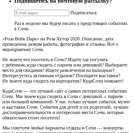
Подпишетесь на почтовую рассылку?
Подписаться
Раз в неделю мы будем писать о предстоящих событиях
в Сочи.
«Роза Вейк Парк» на Роза Хутор 2020. Описание, дата
проведения, режим работы, фотографии и отзывы. Всё о
мероприятиях Сочи.
Не знаете что посетить в Сочи? Ищете где погулять
с ребенком, куда сходить с парнем или девушкой? Выбираете
место для свидания? Ищете развлечения на выходные?
Интересуетесь активным отдыхом? Посещаете выставки?
Не знаете куда сходить на корпоратив? КудаСочи поможет!
КудаСочи — это лучший сайт о самых интересных событиях
Сочи. Мы знаем куда сходить в Сочи с девушкой, с парнем
или большой компанией. У нас только лучшие события, музеи
и выставки Сочи. События для детей и их родителей, лучшие
достопримечательности и интересные места Сочи, которые
обязательно стоит посетить!
Мы советуем любые варианты отдыха в Сочи — концерты,