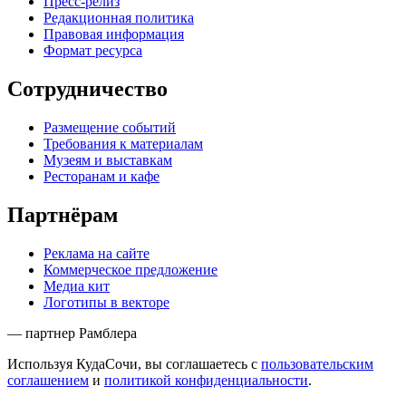
Пресс-релиз
Редакционная политика
Правовая информация
Формат ресурса
Сотрудничество
Размещение событий
Требования к материалам
Музеям и выставкам
Ресторанам и кафе
Партнёрам
Реклама на сайте
Коммерческое предложение
Медиа кит
Логотипы в векторе
— партнер Рамблера
Используя КудаСочи, вы соглашаетесь с
пользовательским
соглашением
и
политикой конфиденциальности
.