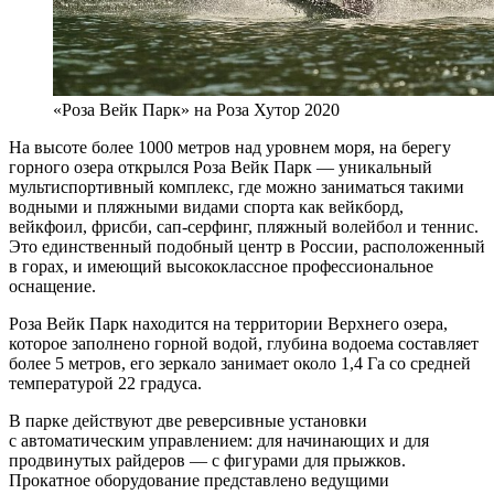
«Роза Вейк Парк» на Роза Хутор 2020
На высоте более 1000 метров над уровнем моря, на берегу
горного озера открылся Роза Вейк Парк — уникальный
мультиспортивный комплекс, где можно заниматься такими
водными и пляжными видами спорта как вейкборд,
вейкфоил, фрисби, сап-серфинг, пляжный волейбол и теннис.
Это единственный подобный центр в России, расположенный
в горах, и имеющий высококлассное профессиональное
оснащение.
Роза Вейк Парк находится на территории Верхнего озера,
которое заполнено горной водой, глубина водоема составляет
более 5 метров, его зеркало занимает около 1,4 Га со средней
температурой 22 градуса.
В парке действуют две реверсивные установки
с автоматическим управлением: для начинающих и для
продвинутых райдеров — с фигурами для прыжков.
Прокатное оборудование представлено ведущими