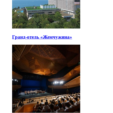
Гранд-отель «Жемчужина»