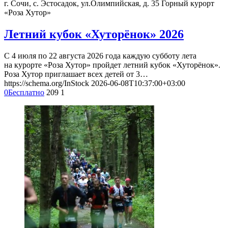
г. Сочи, с. Эстосадок, ул.Олимпийская, д. 35
Горный курорт
«Роза Хутор»
Летний кубок «Хуторёнок» 2026
С 4 июля по 22 августа 2026 года каждую субботу лета
на курорте «Роза Хутор» пройдет летний кубок «Хуторёнок».
Роза Хутор приглашает всех детей от 3…
https://schema.org/InStock
2026-06-08T10:37:00+03:00
0
Бесплатно
209
1