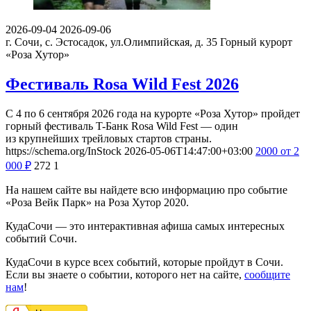
2026-09-04
2026-09-06
г. Сочи, с. Эстосадок, ул.Олимпийская, д. 35
Горный курорт
«Роза Хутор»
Фестиваль Rosa Wild Fest 2026
С 4 по 6 сентября 2026 года на курорте «Роза Хутор» пройдет
горный фестиваль T-Банк Rosa Wild Fest — один
из крупнейших трейловых стартов страны.
https://schema.org/InStock
2026-05-06T14:47:00+03:00
2000
от 2
000
₽
272
1
На нашем сайте вы найдете всю информацию про событие
«Роза Вейк Парк» на Роза Хутор 2020.
КудаСочи — это интерактивная афиша самых интересных
событий Сочи.
КудаСочи в курсе всех событий, которые пройдут в Сочи.
Если вы знаете о событии, которого нет на сайте,
сообщите
нам
!