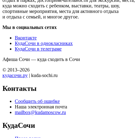
отдых в парках, достопримечательности для экскурсий, места,
куда можно сходить с ребенком, выставки, театры, шоу,
спортивные мероприятия, места для активного отдыха
и отдыха с семьей, и многое другое.
Мы в социальных сетях
Вконтакте
КудаСочи в однокласниках
КудаСочи в телеграме
Афиша Сочи — куда сходить в Сочи
© 2013–2026
кудасочи.ру
| kuda-sochi.ru
Контакты
Сообщить об ошибке
Наша электронная почта
mailbox@kudamoscow.ru
КудаСочи