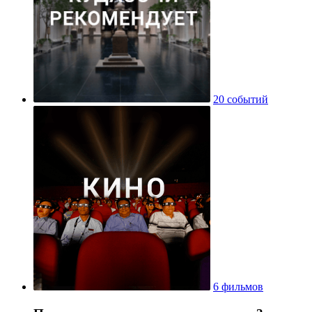
20 событий
6 фильмов