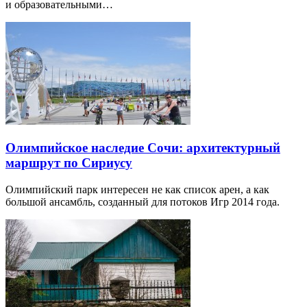
и образовательными…
Олимпийское наследие Сочи: архитектурный
маршрут по Сириусу
Олимпийский парк интересен не как список арен, а как
большой ансамбль, созданный для потоков Игр 2014 года.