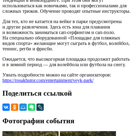
тенденций в вейкбординге. При этом они могут
использоваться как новичками, так и профессионалами для
сложных трюков. Обучение проводят опытные инструкторы.
Для тех, кто не катается на вейке в парке предусмотрены
и другие развлечения. Здесь есть зона для плавания
и возможность заниматься сап-серфингом и сап-поло.
На специально оборудованной «Площадке для пляжных
видов спорта» желающие могут сыграть в футбол, волейбол,
теннис, регби и фрисби.
Ожидается, что высокогорная площадка продолжит работать
и в зимний период — для волейбола или футбола на снегу.
Узнать подробности можно на сайте организаторов:
https://rosakhutor.com/entertainment/veyk-park/
Поделиться ссылкой
Фотографии события