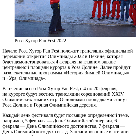
Роза Хутор Fan Fest 2022
Начало Роза Хутор Fan Fest положит трансляция официальной
церемонии открытия Олимпиады 2022 в Пекине, которая
будет демонстрироваться 4 февраля на главном экране
центральной площади курорта в Роза Долине. Далее пройдут
развлекательные программы «История Зимней Олимпиады»
и «Ура, Олимпиада».
В течение всего Роза Хутор Fan Fest, с 4 по 20 февраля,
на курорте будут вестись трансляции соревнований XXIV
Олимпийских зимних игр. Основными площадками станут
Роза Долина и Горная Олимпийская деревня.
Каждый день фестиваля будет посвящен определенной теме,
например, 5 февраля — День Олимпийской энергии, 6
февраля — День Олимпийского достоинства, 7 февраля —
День Олимпийского духа и т. д. Запланированные в эти дни