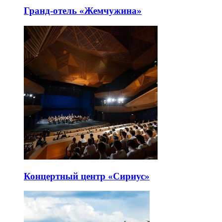
Гранд-отель «Жемчужина»
Концертный центр «Сириус»