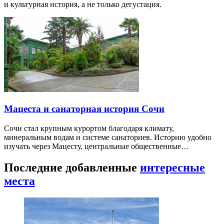
и культурная история, а не только дегустация.
Мацеста и санаторная история Сочи
Сочи стал крупным курортом благодаря климату,
минеральным водам и системе санаториев. Историю удобно
изучать через Мацесту, центральные общественные…
Последние добавленные
интересные
места