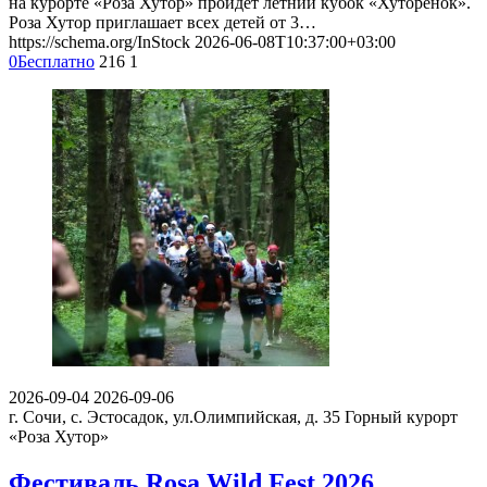
на курорте «Роза Хутор» пройдет летний кубок «Хуторёнок».
Роза Хутор приглашает всех детей от 3…
https://schema.org/InStock
2026-06-08T10:37:00+03:00
0
Бесплатно
216
1
2026-09-04
2026-09-06
г. Сочи, с. Эстосадок, ул.Олимпийская, д. 35
Горный курорт
«Роза Хутор»
Фестиваль Rosa Wild Fest 2026