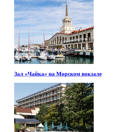
Зал «Чайка» на Морском вокзале