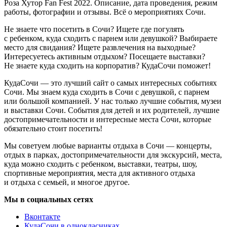
Роза Хутор Fan Fest 2022. Описание, дата проведения, режим
работы, фотографии и отзывы. Всё о мероприятиях Сочи.
Не знаете что посетить в Сочи? Ищете где погулять
с ребенком, куда сходить с парнем или девушкой? Выбираете
место для свидания? Ищете развлечения на выходные?
Интересуетесь активным отдыхом? Посещаете выставки?
Не знаете куда сходить на корпоратив? КудаСочи поможет!
КудаСочи — это лучший сайт о самых интересных событиях
Сочи. Мы знаем куда сходить в Сочи с девушкой, с парнем
или большой компанией. У нас только лучшие события, музеи
и выставки Сочи. События для детей и их родителей, лучшие
достопримечательности и интересные места Сочи, которые
обязательно стоит посетить!
Мы советуем любые варианты отдыха в Сочи — концерты,
отдых в парках, достопримечательности для экскурсий, места,
куда можно сходить с ребенком, выставки, театры, шоу,
спортивные мероприятия, места для активного отдыха
и отдыха с семьей, и многое другое.
Мы в социальных сетях
Вконтакте
КудаСочи в однокласниках