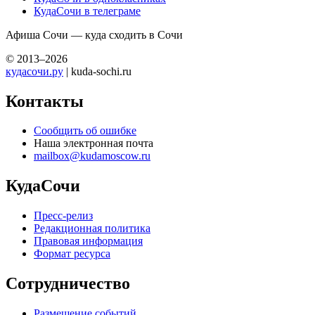
КудаСочи в телеграме
Афиша Сочи — куда сходить в Сочи
© 2013–2026
кудасочи.ру
| kuda-sochi.ru
Контакты
Сообщить об ошибке
Наша электронная почта
mailbox@kudamoscow.ru
КудаСочи
Пресс-релиз
Редакционная политика
Правовая информация
Формат ресурса
Сотрудничество
Размещение событий