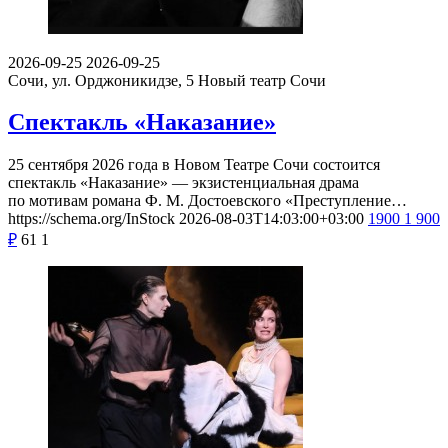
2026-09-25
2026-09-25
Сочи, ул. Орджоникидзе, 5
Новый театр Сочи
Спектакль «Наказание»
25 сентября 2026 года в Новом Театре Сочи состоится
спектакль «Наказание» — экзистенциальная драма
по мотивам романа Ф. М. Достоевского «Преступление…
https://schema.org/InStock
2026-08-03T14:03:00+03:00
1900
1 900
₽
61
1