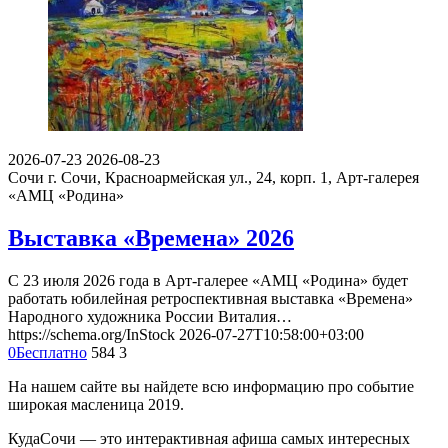
2026-07-23
2026-08-23
Сочи
г. Сочи, Красноармейская ул., 24, корп. 1, Арт-галерея
«АМЦ «Родина»
Выставка «Времена» 2026
С 23 июля 2026 года в Арт-галерее «АМЦ «Родина» будет
работать юбилейная ретроспективная выставка «Времена»
Народного художника России Виталия…
https://schema.org/InStock
2026-07-27T10:58:00+03:00
0
Бесплатно
584
3
На нашем сайте вы найдете всю информацию про событие
широкая масленица 2019.
КудаСочи — это интерактивная афиша самых интересных