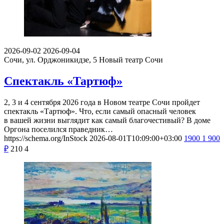
2026-09-02
2026-09-04
Сочи, ул. Орджоникидзе, 5
Новый театр Сочи
Спектакль «Тартюф»
2, 3 и 4 сентября 2026 года в Новом театре Сочи пройдет
спектакль «Тартюф». Что, если самый опасный человек
в вашей жизни выглядит как самый благочестивый? В доме
Оргона поселился праведник…
https://schema.org/InStock
2026-08-01T10:09:00+03:00
1900
1 900
₽
210
4