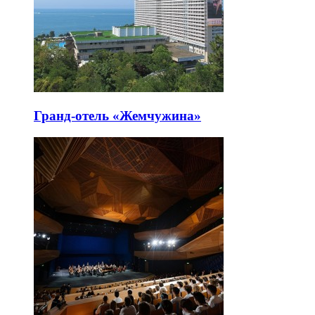
Гранд-отель «Жемчужина»