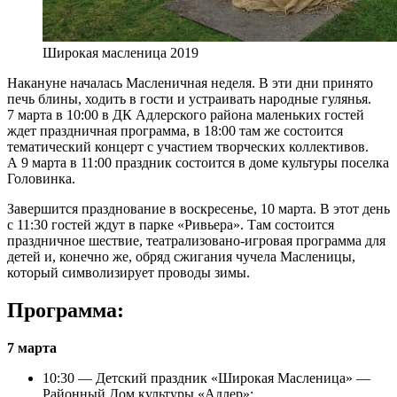
Широкая масленица 2019
Накануне началась Масленичная неделя. В эти дни принято
печь блины, ходить в гости и устраивать народные гулянья.
7 марта в 10:00 в ДК Адлерского района маленьких гостей
ждет праздничная программа, в 18:00 там же состоится
тематический концерт с участием творческих коллективов.
А 9 марта в 11:00 праздник состоится в доме культуры поселка
Головинка.
Завершится празднование в воскресенье, 10 марта. В этот день
с 11:30 гостей ждут в парке «Ривьера». Там состоится
праздничное шествие, театрализовано-игровая программа для
детей и, конечно же, обряд сжигания чучела Масленицы,
который символизирует проводы зимы.
Программа:
7 марта
10:30 — Детский праздник «Широкая Масленица» —
Районный Дом культуры «Адлер»;