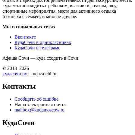
отдых в парках, достопримечательности для экскурсий, места,
куда можно сходить с ребенком, выставки, театры, шоу,
спортивные мероприятия, места для активного отдыха
и отдыха с семьей, и многое другое.
Мы в социальных сетях
Вконтакте
КудаСочи в однокласниках
КудаСочи в телеграме
Афиша Сочи — куда сходить в Сочи
© 2013–2026
кудасочи.ру
| kuda-sochi.ru
Контакты
Сообщить об ошибке
Наша электронная почта
mailbox@kudamoscow.ru
КудаСочи