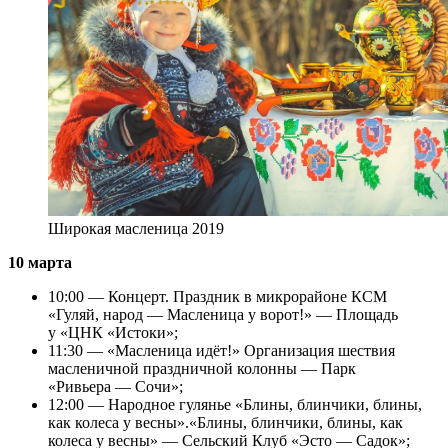
Широкая масленица 2019
10 марта
10:00 — Концерт. Праздник в микрорайоне КСМ
«Гуляй, народ — Масленица у ворот!» — Площадь
у «ЦНК «Истоки»;
11:30 — «Масленица идёт!» Организация шествия
масленичной праздничной колонны — Парк
«Ривьера — Сочи»;
12:00 — Народное гулянье «Блины, блинчики, блины,
как колеса у весны».«Блины, блинчики, блины, как
колеса у весны» — Сельский Клуб «Эсто — Садок»;