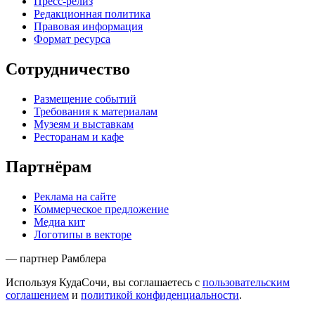
Пресс-релиз
Редакционная политика
Правовая информация
Формат ресурса
Сотрудничество
Размещение событий
Требования к материалам
Музеям и выставкам
Ресторанам и кафе
Партнёрам
Реклама на сайте
Коммерческое предложение
Медиа кит
Логотипы в векторе
— партнер Рамблера
Используя КудаСочи, вы соглашаетесь с
пользовательским
соглашением
и
политикой конфиденциальности
.