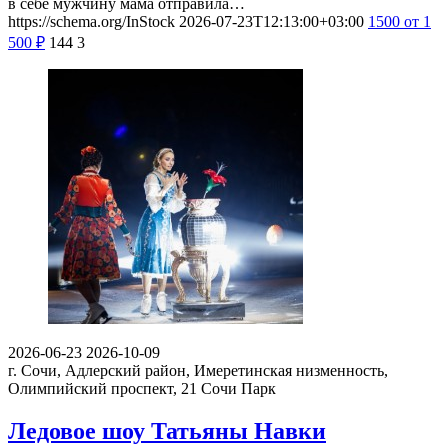
в себе мужчину мама отправила…
https://schema.org/InStock
2026-07-23T12:13:00+03:00
1500
от 1
500
₽
144
3
2026-06-23
2026-10-09
г. Сочи, Адлерский район, Имеретинская низменность,
Олимпийский проспект, 21
Сочи Парк
Ледовое шоу Татьяны Навки