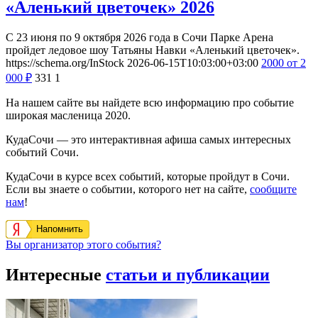
«Аленький цветочек» 2026
С 23 июня по 9 октября 2026 года в Сочи Парке Арена
пройдет ледовое шоу Татьяны Навки «Аленький цветочек».
https://schema.org/InStock
2026-06-15T10:03:00+03:00
2000
от 2
000
₽
331
1
На нашем сайте вы найдете всю информацию про событие
широкая масленица 2020.
КудаСочи — это интерактивная афиша самых интересных
событий Сочи.
КудаСочи в курсе всех событий, которые пройдут в Сочи.
Если вы знаете о событии, которого нет на сайте,
сообщите
нам
!
Напомнить
Вы организатор этого события?
Интересные
статьи и публикации