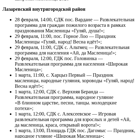
Лазаревский внутригородской район
28 февраля, 14:00, СДК пос. Вардане — Развлекательная
программа для граждан пожилого возраста в рамках
празднования Масленицы «Гуляй, душа!»;
29 февраля, 11:00, пос. Горное Лоо — Праздник
Масленицы «Гуляй, народ! Весна идёт!»;
29 февраля, 11:00, СДК с. Альтмец — Развлекательная
программа для населения «Ай, да Масленица!»;
29 февраля, 12:00, ГДК пос. Головинка —
Развлекательная программа для населения «Широкая
Масленица»;
1 марта, 11:00, с. Харцыз Первый — Праздник
масленицы, народные гуляния, хороводы «Гуляй, народ!
Весна идёт!»;
1 марта, 12:00, СДК с. Верхняя Беранда —
Развлекательная программа, народное гуляние
«В блинном царстве, песни, танцы. молодецкие
потехи»;
1 марта, 12:00, СДК с. Алексеевское — Игровая
развлекательная программа для взрослых и детей «Ай,
да масленица, краса, открывай ворота!»;
1 марта, 13:00, Площадь ГДК пос. Дагомыс — Праздник,
народное гуляние «Широкая Масленица»;