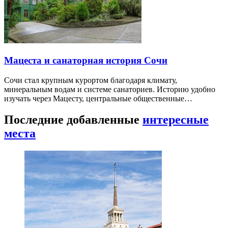
Мацеста и санаторная история Сочи
Сочи стал крупным курортом благодаря климату,
минеральным водам и системе санаториев. Историю удобно
изучать через Мацесту, центральные общественные…
Последние добавленные
интересные
места