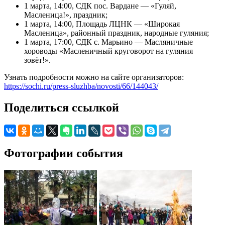
1 марта, 14:00, СДК пос. Вардане — «Гуляй,
Масленица!», праздник;
1 марта, 14:00, Площадь ЛЦНК — «Широкая
Масленица», районный праздник, народные гуляния;
1 марта, 17:00, СДК с. Марьино — Масляничные
хороводы «Масленичный круговорот на гуляния
зовёт!».
Узнать подробности можно на сайте организаторов:
https://sochi.ru/press-sluzhba/novosti/66/144043/
Поделиться ссылкой
Фотографии события