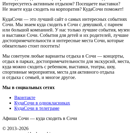
Интересуетесь активным отдыхом? Посещаете выставки?
Не знаете куда сходить на корпоратив? КудаСочи поможет!
КудаСочи — это лучший сайт о самых интересных событиях
Сочи. Мы знаем куда сходить в Сочи с девушкой, с парнем
или большой компанией. У нас только лучшие события, музеи
и выставки Сочи. События для детей и их родителей, лучшие
достопримечательности и интересные места Сочи, которые
обязательно стоит посетить!
Мы советуем любые варианты отдыха в Сочи — концерты,
отдых в парках, достопримечательности для экскурсий, места,
куда можно сходить с ребенком, выставки, театры, шоу,
спортивные мероприятия, места для активного отдыха
и отдыха с семьей, и многое другое.
Мы в социальных сетях
Вконтакте
КудаСочи в однокласниках
КудаСочи в телеграме
Афиша Сочи — куда сходить в Сочи
© 2013–2026