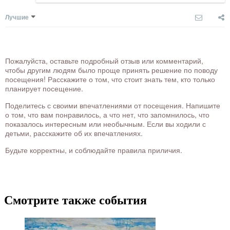
Лучшие
Пожалуйста, оставьте подробный отзыв или комментарий,
чтобы другим людям было проще принять решение по поводу
посещения! Расскажите о том, что стоит знать тем, кто только
планирует посещение.
Поделитесь с своими впечатлениями от посещения. Напишите
о том, что вам понравилось, а что нет, что запомнилось, что
показалось интересным или необычным. Если вы ходили с
детьми, расскажите об их впечатлениях.
Будьте корректны, и соблюдайте правила приличия.
Смотрите также события