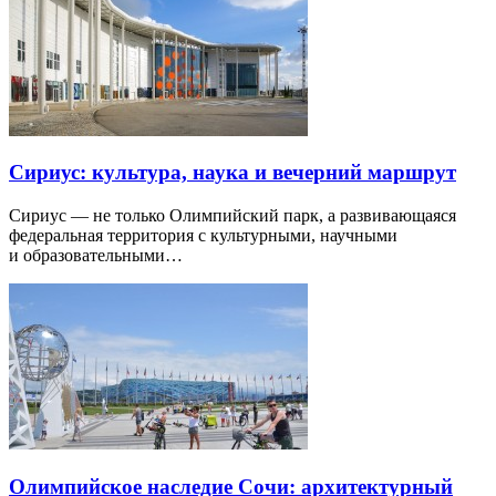
Сириус: культура, наука и вечерний маршрут
Сириус — не только Олимпийский парк, а развивающаяся
федеральная территория с культурными, научными
и образовательными…
Олимпийское наследие Сочи: архитектурный