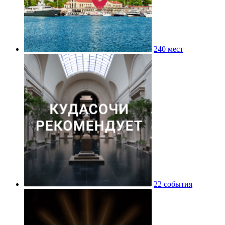
240 мест
22 события