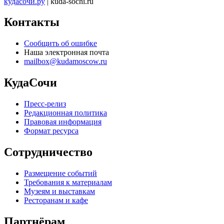
кудасочи.ру
| kuda-sochi.ru
Контакты
Сообщить об ошибке
Наша электронная почта
mailbox@kudamoscow.ru
КудаСочи
Пресс-релиз
Редакционная политика
Правовая информация
Формат ресурса
Сотрудничество
Размещение событий
Требования к материалам
Музеям и выставкам
Ресторанам и кафе
Партнёрам