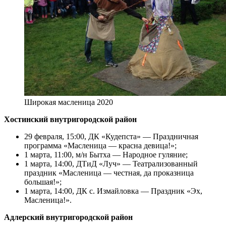
Широкая масленица 2020
Хостинский внутригородской район
29 февраля, 15:00, ДК «Кудепста» — Праздничная
программа «Масленица — красна девица!»;
1 марта, 11:00, м/н Бытха — Народное гуляние;
1 марта, 14:00, ДТиД «Луч» — Театрализованный
праздник «Масленица — честная, да проказница
большая!»;
1 марта, 14:00, ДК с. Измайловка — Праздник «Эх,
Масленица!».
Адлерский внутригородской район