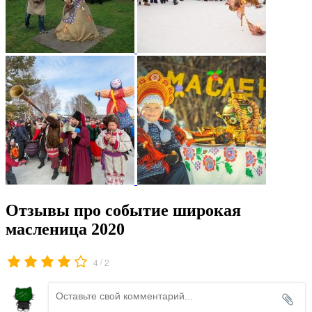
Отзывы про событие широкая
масленица 2020
/
4
2