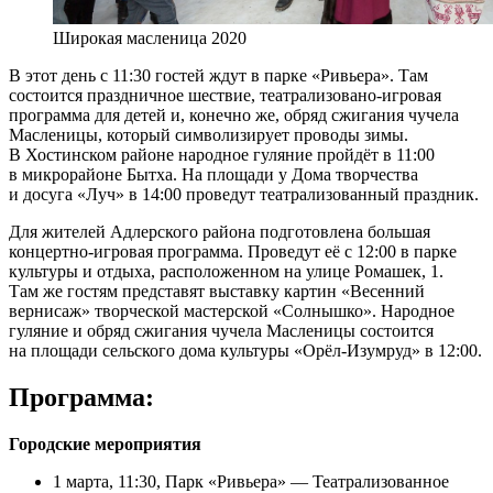
Широкая масленица 2020
В этот день с 11:30 гостей ждут в парке «Ривьера». Там
состоится праздничное шествие, театрализовано-игровая
программа для детей и, конечно же, обряд сжигания чучела
Масленицы, который символизирует проводы зимы.
В Хостинском районе народное гуляние пройдёт в 11:00
в микрорайоне Бытха. На площади у Дома творчества
и досуга «Луч» в 14:00 проведут театрализованный праздник.
Для жителей Адлерского района подготовлена большая
концертно-игровая программа. Проведут её с 12:00 в парке
культуры и отдыха, расположенном на улице Ромашек, 1.
Там же гостям представят выставку картин «Весенний
вернисаж» творческой мастерской «Солнышко». Народное
гуляние и обряд сжигания чучела Масленицы состоится
на площади сельского дома культуры «Орёл-Изумруд» в 12:00.
Программа:
Городские мероприятия
1 марта, 11:30, Парк «Ривьера» — Театрализованное