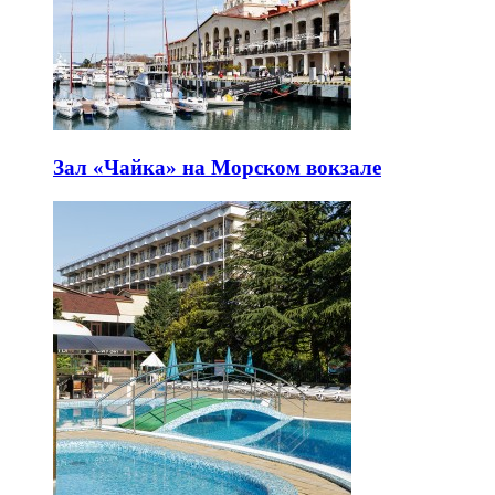
Зал «Чайка» на Морском вокзале