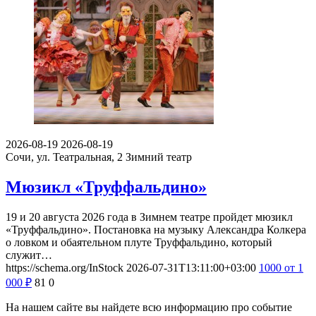
2026-08-19
2026-08-19
Сочи, ул. Театральная, 2
Зимний театр
Мюзикл «Труффальдино»
19 и 20 августа 2026 года в Зимнем театре пройдет мюзикл
«Труффальдино». Постановка на музыку Александра Колкера
о ловком и обаятельном плуте Труффальдино, который
служит…
https://schema.org/InStock
2026-07-31T13:11:00+03:00
1000
от 1
000
₽
81
0
На нашем сайте вы найдете всю информацию про событие