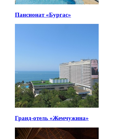
Пансионат «Бургас»
Гранд-отель «Жемчужина»