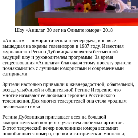
Шоу «Аншлаг. 30 лет на Олимпе юмора» 2018
«Аншлаг» — юмористическая телепередача, впервые
вышедшая на экраны телевизоров в 1987 году. Известная
журналистка Регина Дубовицкая является бессменной
ведущей шоу и руководителем программы. За время
существования «Аншлага» благодаря этому проекту зрители
познакомились с лучшими юмористами и современными
сатириками.
Зрители настолько привыкли к жизнерадостной, обаятельной,
всегда улыбчивой и общительной Регине Игоревне, что
многие называют ее любимой героиней Российского
телевидения. Для многих телезрителей она стала «родным
человеком» семьи.
Регина Дубовицкая приглашает всех на большой
юмористический концерт с участием любимых артистов.
В этот творческий вечер поклонники юмора вспомнят
полюбившиеся номера, сценки и сатирические монологи;