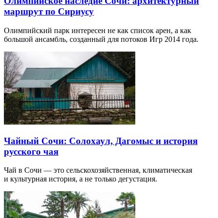
Олимпийское наследие Сочи: архитектурный
маршрут по Сириусу
Олимпийский парк интересен не как список арен, а как
большой ансамбль, созданный для потоков Игр 2014 года.
Чайный Сочи: Солохаул, Дагомыс и история
русского чая
Чай в Сочи — это сельскохозяйственная, климатическая
и культурная история, а не только дегустация.