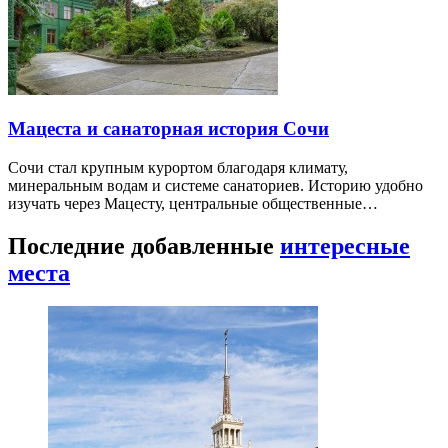
Мацеста и санаторная история Сочи
Сочи стал крупным курортом благодаря климату,
минеральным водам и системе санаториев. Историю удобно
изучать через Мацесту, центральные общественные…
Последние добавленные
интересные
места