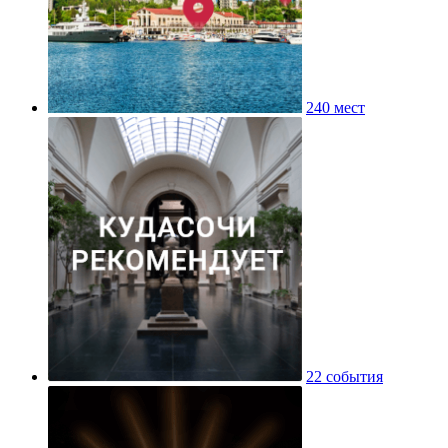
240 мест
22 события