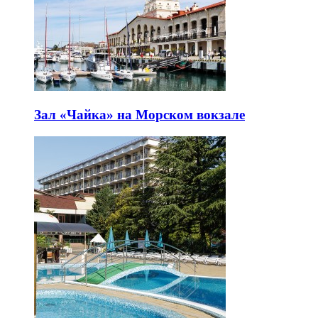
Зал «Чайка» на Морском вокзале