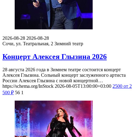
2026-08-28
2026-08-28
Сочи, ул. Театральная, 2
Зимний театр
Концерт Алексея Глызина 2026
28 августа 2026 года в Зимнем театре состоится концерт
Алексея Глызина. Сольный концерт заслуженного артиста
России Алексея Глызина с новой концертной…
https://schema.org/InStock
2026-08-05T13:00:00+03:00
2500
от 2
500
₽
56
1