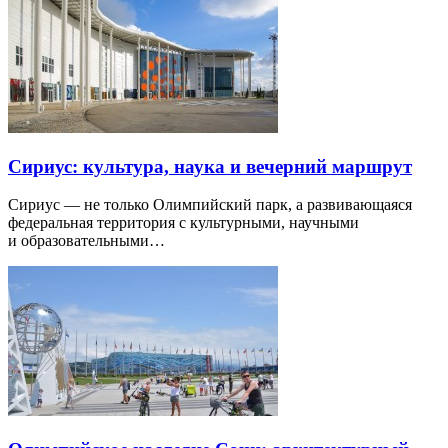
Сириус: культура, наука и вечерний маршрут
Сириус — не только Олимпийский парк, а развивающаяся
федеральная территория с культурными, научными
и образовательными…