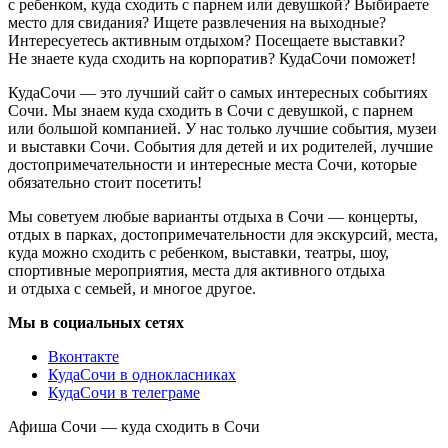
с ребенком, куда сходить с парнем или девушкой? Выбираете
место для свидания? Ищете развлечения на выходные?
Интересуетесь активным отдыхом? Посещаете выставки?
Не знаете куда сходить на корпоратив? КудаСочи поможет!
КудаСочи — это лучший сайт о самых интересных событиях
Сочи. Мы знаем куда сходить в Сочи с девушкой, с парнем
или большой компанией. У нас только лучшие события, музеи
и выставки Сочи. События для детей и их родителей, лучшие
достопримечательности и интересные места Сочи, которые
обязательно стоит посетить!
Мы советуем любые варианты отдыха в Сочи — концерты,
отдых в парках, достопримечательности для экскурсий, места,
куда можно сходить с ребенком, выставки, театры, шоу,
спортивные мероприятия, места для активного отдыха
и отдыха с семьей, и многое другое.
Мы в социальных сетях
Вконтакте
КудаСочи в однокласниках
КудаСочи в телеграме
Афиша Сочи — куда сходить в Сочи