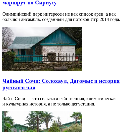
маршрут по Сириусу
Олимпийский парк интересен не как список арен, а как
большой ансамбль, созданный для потоков Игр 2014 года.
Чайный Сочи: Солохаул, Дагомыс и история
русского чая
Чай в Сочи — это сельскохозяйственная, климатическая
и культурная история, а не только дегустация.