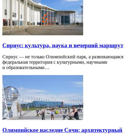
Сириус: культура, наука и вечерний маршрут
Сириус — не только Олимпийский парк, а развивающаяся
федеральная территория с культурными, научными
и образовательными…
Олимпийское наследие Сочи: архитектурный