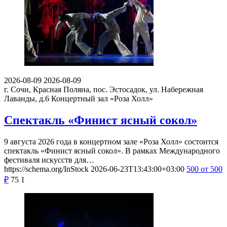
2026-08-09
2026-08-09
г. Сочи, Красная Поляна, пос. Эстосадок, ул. Набережная
Лаванды, д.6
Концертный зал «Роза Холл»
Спектакль «Финист ясный сокол»
9 августа 2026 года в концертном зале «Роза Холл» состоится
спектакль «Финист ясный сокол». В рамках Международного
фестиваля искусств для…
https://schema.org/InStock
2026-06-23T13:43:00+03:00
500
от 500
₽
75
1