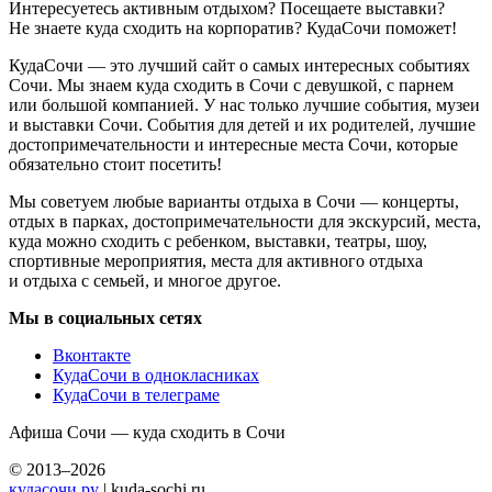
Интересуетесь активным отдыхом? Посещаете выставки?
Не знаете куда сходить на корпоратив? КудаСочи поможет!
КудаСочи — это лучший сайт о самых интересных событиях
Сочи. Мы знаем куда сходить в Сочи с девушкой, с парнем
или большой компанией. У нас только лучшие события, музеи
и выставки Сочи. События для детей и их родителей, лучшие
достопримечательности и интересные места Сочи, которые
обязательно стоит посетить!
Мы советуем любые варианты отдыха в Сочи — концерты,
отдых в парках, достопримечательности для экскурсий, места,
куда можно сходить с ребенком, выставки, театры, шоу,
спортивные мероприятия, места для активного отдыха
и отдыха с семьей, и многое другое.
Мы в социальных сетях
Вконтакте
КудаСочи в однокласниках
КудаСочи в телеграме
Афиша Сочи — куда сходить в Сочи
© 2013–2026
кудасочи.ру
| kuda-sochi.ru