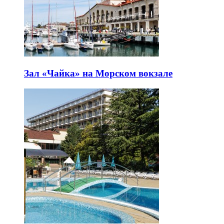
Зал «Чайка» на Морском вокзале