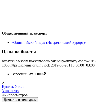
Общественный транспорт
«Олимпийский парк (Имеретинский курорт)»
Цены на билеты
https://kuda-sochi.ru/event/shou-balet-ally-duxovoj-todes-2019/
1000
https://schema.org/InStock
2019-08-26T13:30:00+03:00
Взрослый:
от 1 000
₽
5+
Купить билет
3 нравится
468
просмотров
Добавить в календарь