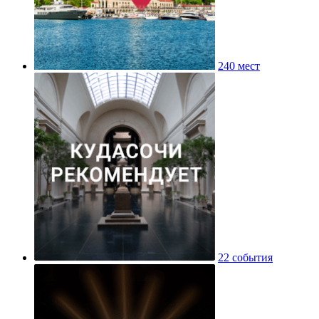
240 мест
22 события