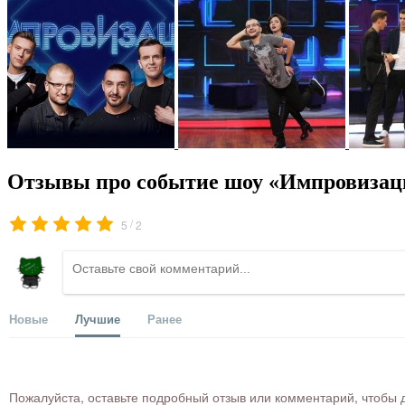
Отзывы про событие шоу «Импровизац
/
5
2
Новые
Лучшие
Ранее
Пожалуйста, оставьте подробный отзыв или комментарий, чтобы д