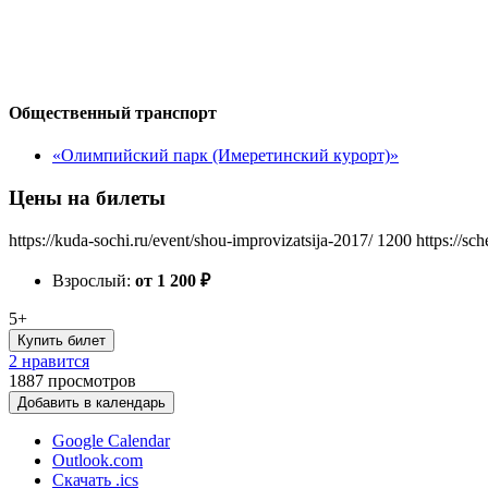
Общественный транспорт
«Олимпийский парк (Имеретинский курорт)»
Цены на билеты
https://kuda-sochi.ru/event/shou-improvizatsija-2017/
1200
https://sc
Взрослый:
от 1 200
₽
5+
Купить билет
2 нравится
1887
просмотров
Добавить в календарь
Google Calendar
Outlook.com
Скачать .ics