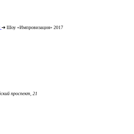
я
➔
Шоу «Импровизация» 2017
ский проспект, 21