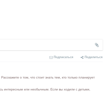
Подписаться
Поделиться
сскажите о том, что стоит знать тем, кто только планирует
ось интересным или необычным. Если вы ходили с детьми,