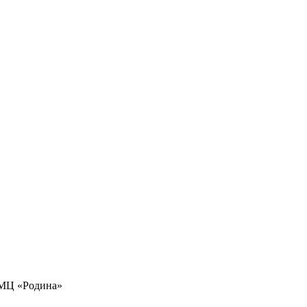
«АМЦ «Родина»