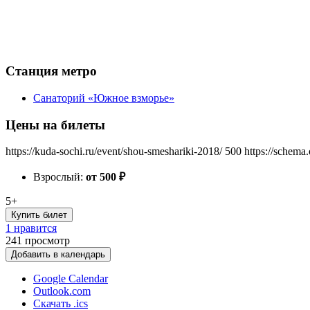
Станция метро
Санаторий «Южное взморье»
Цены на билеты
https://kuda-sochi.ru/event/shou-smeshariki-2018/
500
https://schema
Взрослый:
от 500
₽
5+
Купить билет
1 нравится
241
просмотр
Добавить в календарь
Google Calendar
Outlook.com
Скачать .ics