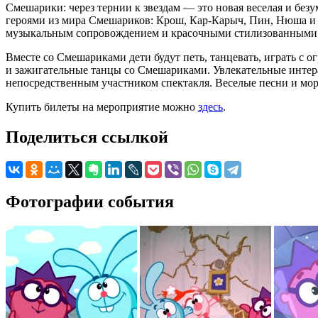
Смешарики: через тернии к звездам — это новая веселая и бе
героями из мира Смешариков: Крош, Кар-Карыч, Пин, Нюша и П
музыкальным сопровождением и красочными стилизованными в
Вместе со Смешариками дети будут петь, танцевать, играть 
и зажигательные танцы со Смешариками. Увлекательные интерак
непосредственным участником спектакля. Веселые песни и мор
Купить билеты на мероприятие можно
здесь
.
Поделиться ссылкой
Фотографии события