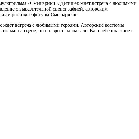
го мультфильма «Смешарики». Детишек ждет встреча с любимыми
вление с выразительной сценографией, авторским
ния и ростовые фигуры Смешариков.
ас ждет встреча с любимыми героями. Авторские костюмы
только на сцене, но и в зрительном зале. Ваш ребенок станет