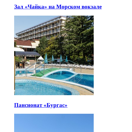
Зал «Чайка» на Морском вокзале
Пансионат «Бургас»