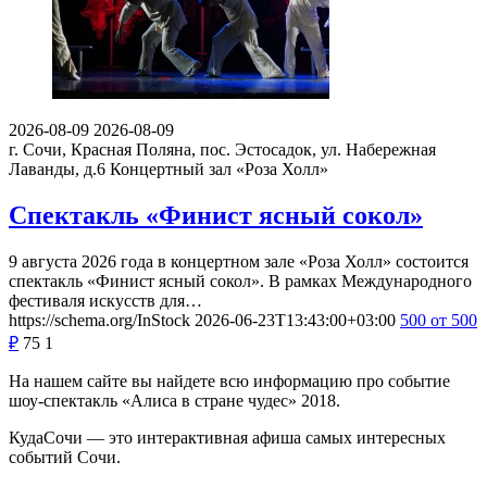
2026-08-09
2026-08-09
г. Сочи, Красная Поляна, пос. Эстосадок, ул. Набережная
Лаванды, д.6
Концертный зал «Роза Холл»
Спектакль «Финист ясный сокол»
9 августа 2026 года в концертном зале «Роза Холл» состоится
спектакль «Финист ясный сокол». В рамках Международного
фестиваля искусств для…
https://schema.org/InStock
2026-06-23T13:43:00+03:00
500
от 500
₽
75
1
На нашем сайте вы найдете всю информацию про событие
шоу-спектакль «Алиса в стране чудес» 2018.
КудаСочи — это интерактивная афиша самых интересных
событий Сочи.