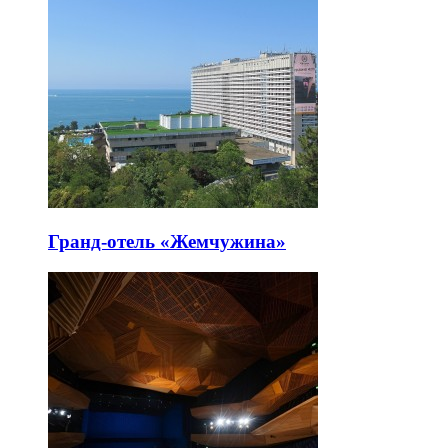
Гранд-отель «Жемчужина»