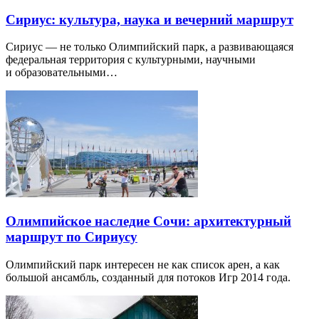
Сириус: культура, наука и вечерний маршрут
Сириус — не только Олимпийский парк, а развивающаяся
федеральная территория с культурными, научными
и образовательными…
Олимпийское наследие Сочи: архитектурный
маршрут по Сириусу
Олимпийский парк интересен не как список арен, а как
большой ансамбль, созданный для потоков Игр 2014 года.