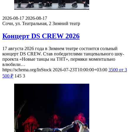
2026-08-17
2026-08-17
Сочи, ул. Театральная, 2
Зимний театр
Концерт DS CREW 2026
17 августа 2026 года в Зимнем театре состоится сольный
концерт DS CREW. Став победителями танцевального шоу-
проекта «Новые танцы на ТНТ», пермяки моментально
влюбили…
https://schema.org/InStock
2026-07-23T10:00:00+03:00
3500
от 3
500
₽
145
3