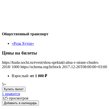
Общественный транспорт
«Роза Хутор»
Цены на билеты
https://kuda-sochi.ru/event/shou-spektakl-alisa-v-strane-chudes-
2018/
1000
https://schema.org/InStock
2017-12-26T08:00:00+03:00
Взрослый:
от 1 000
₽
5+
Купить билет
1 нравится
325
просмотров
Добавить в календарь