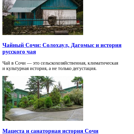
Чайный Сочи: Солохаул, Дагомыс и история
русского чая
Чай в Сочи — это сельскохозяйственная, климатическая
и культурная история, а не только дегустация.
Мацеста и санаторная история Сочи