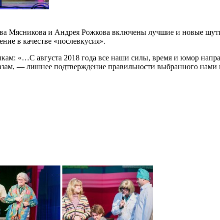
ава Мясникова и Андрея Рожкова включены лучшие и новые шут
ние в качестве «послевкусия».
ам: «…С августа 2018 года все наши силы, время и юмор напра
казам, — лишнее подтверждение правильности выбранного нами 