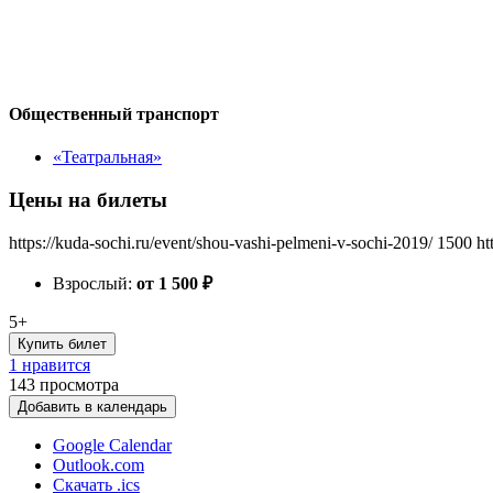
Общественный транспорт
«Театральная»
Цены на билеты
https://kuda-sochi.ru/event/shou-vashi-pelmeni-v-sochi-2019/
1500
ht
Взрослый:
от 1 500
₽
5+
Купить билет
1 нравится
143
просмотра
Добавить в календарь
Google Calendar
Outlook.com
Скачать .ics