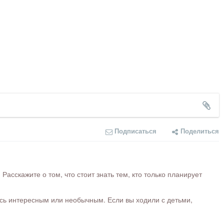
Подписаться
Поделиться
сскажите о том, что стоит знать тем, кто только планирует
ось интересным или необычным. Если вы ходили с детьми,