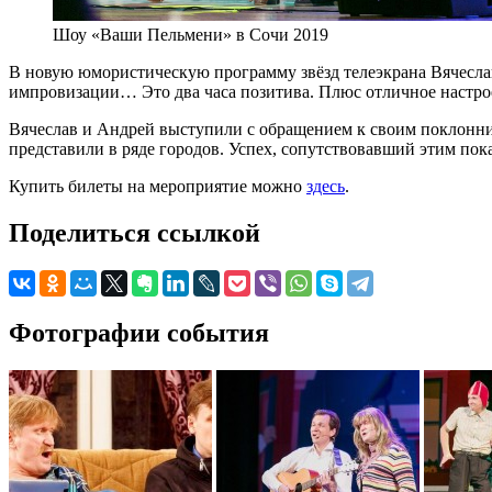
Шоу «Ваши Пельмени» в Сочи 2019
В новую юмористическую программу звёзд телеэкрана Вячесл
импровизации… Это два часа позитива. Плюс отличное настрое
Вячеслав и Андрей выступили с обращением к своим поклонник
представили в ряде городов. Успех, сопутствовавший этим по
Купить билеты на мероприятие можно
здесь
.
Поделиться ссылкой
Фотографии события