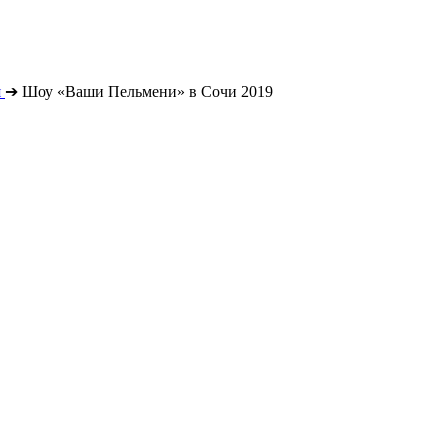
я
➔
Шоу «Ваши Пельмени» в Сочи 2019