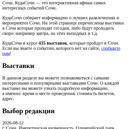
Сочи. КудаСочи — это интерактивная афиша самых
интересных событий Сочи.
КудаСочи собирает информацию о лучших развлечениях и
мероприятих Сочи. На этой странице перечислены выставки
в Сочи которые проходят сегодня, либо будут проходить
скоро: например завтра, на этих выходных и т.д.
КудаСочи в курсе
435 выставок
, которые пройдут в Сочи.
Если вы знаете о событии, которого нет на сайте,
сообщите
нам
!
Выставки
В данном разделе вы можете познакомиться с самыми
интересными и популярными выставками Сочи. О каждой
выставке вы можете узнать подробную информацию,
а именно: время и место проведения, стоимость билетов,
адрес.
Выбор редакции
2026-08-12
г. Сочи, Имеретинская низменность, Олимпийский парк