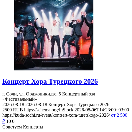
Концерт Хора Турецкого 2026
г. Сочи, ул. Орджоникидзе, 5
Концертный зал
«Фестивальный»
2026-08-18
2026-08-18
Концерт Хора Турецкого 2026
2500
RUB
https://schema.org/InStock
2026-08-06T14:23:00+03:00
https://kuda-sochi.ru/event/kontsert-xora-turetskogo-2026/
от 2 500
₽
10
0
Советуем Концерты