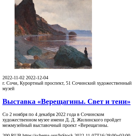
2022-11-02
2022-12-04
г. Сочи, Курортный проспект, 51
Сочинский художественный
музей
Выставка «Верещагины. Свет и тени»
Со 2 ноября по 4 декабря 2022 года в Сочинском
художественном музее имени Д. Д. Жилинского пройдет
межмузейный выставочный проект «Верещагины.
200
RUB
https://schema.org/InStock
2022-11-07T16:28:00+03:00