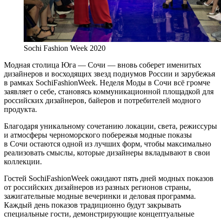
Sochi Fashiоn Week 2020
Модная столица Юга — Сочи — вновь соберет именитых
дизайнеров и восходящих звезд подиумов России и зарубежья
в рамках SochiFashionWeek. Неделя Моды в Сочи всё громче
заявляет о себе, становясь коммуникационной площадкой для
российских дизайнеров, байеров и потребителей модного
продукта.
Благодаря уникальному сочетанию локации, света, режиссуры
и атмосферы черноморского побережья модные показы
в Сочи остаются одной из лучших форм, чтобы максимально
реализовать смыслы, которые дизайнеры вкладывают в свои
коллекции.
Гостей SochiFashionWeek ожидают пять дней модных показов
от российских дизайнеров из разных регионов страны,
зажигательные модные вечеринки и деловая программа.
Каждый день показов традиционно будут закрывать
специальные гости, демонстрирующие концептуальные