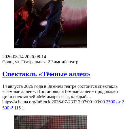
2026-08-14
2026-08-14
Сочи, ул. Театральная, 2
Зимний театр
Спектакль «Тёмные аллеи»
14 августа 2026 года в Зимнем театре состоится спектакль
«Тёмные аллеи». Постановка «Темные аллеи» продолжает
цикл спектаклей «Метаморфозы», каждый…
https://schema.org/InStock
2026-07-23T12:07:00+03:00
2500
от 2
500
₽
115
1