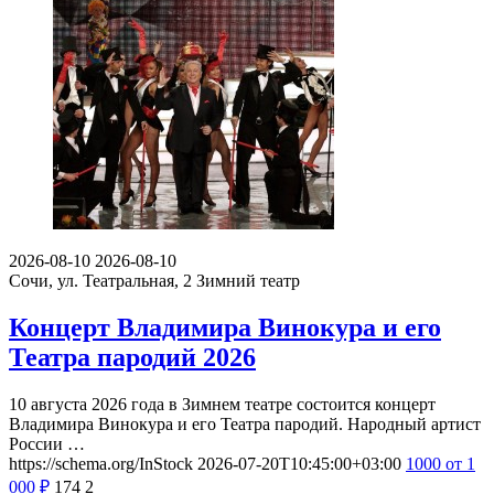
2026-08-10
2026-08-10
Сочи, ул. Театральная, 2
Зимний театр
Концерт Владимира Винокура и его
Театра пародий 2026
10 августа 2026 года в Зимнем театре состоится концерт
Владимира Винокура и его Театра пародий. Народный артист
России …
https://schema.org/InStock
2026-07-20T10:45:00+03:00
1000
от 1
000
₽
174
2