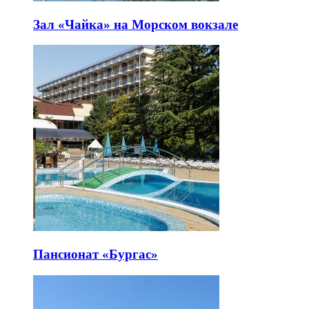
Зал «Чайка» на Морском вокзале
Пансионат «Бургас»