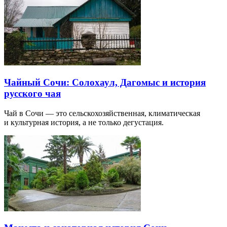
Чайный Сочи: Солохаул, Дагомыс и история
русского чая
Чай в Сочи — это сельскохозяйственная, климатическая
и культурная история, а не только дегустация.