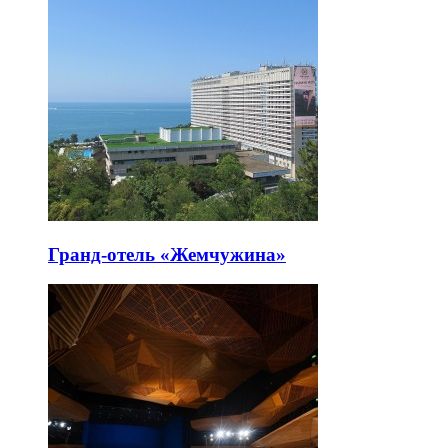
Гранд-отель «Жемчужина»