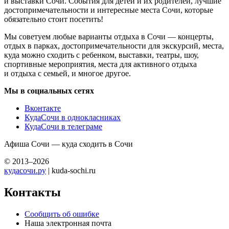
и выставки Сочи. События для детей и их родителей, лучшие
достопримечательности и интересные места Сочи, которые
обязательно стоит посетить!
Мы советуем любые варианты отдыха в Сочи — концерты,
отдых в парках, достопримечательности для экскурсий, места,
куда можно сходить с ребенком, выставки, театры, шоу,
спортивные мероприятия, места для активного отдыха
и отдыха с семьей, и многое другое.
Мы в социальных сетях
Вконтакте
КудаСочи в однокласниках
КудаСочи в телеграме
Афиша Сочи — куда сходить в Сочи
© 2013–2026
кудасочи.ру
| kuda-sochi.ru
Контакты
Сообщить об ошибке
Наша электронная почта