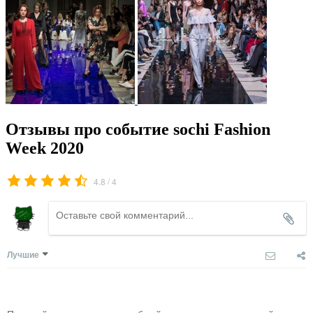
Отзывы про событие sochi Fashiоn
Week 2020
/
4.8
4
Лучшие