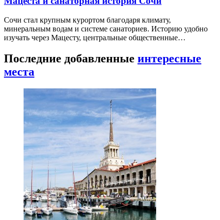
Мацеста и санаторная история Сочи
Сочи стал крупным курортом благодаря климату,
минеральным водам и системе санаториев. Историю удобно
изучать через Мацесту, центральные общественные…
Последние добавленные
интересные
места