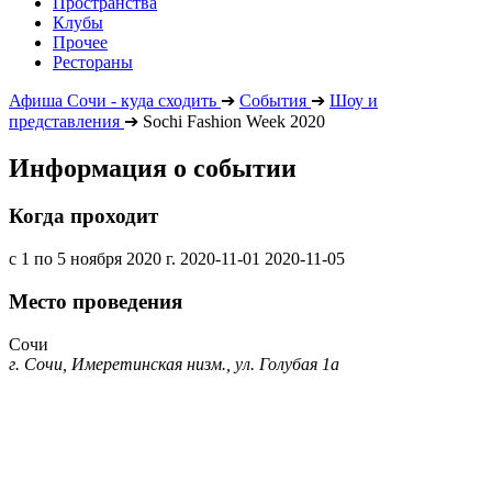
Пространства
Клубы
Прочее
Рестораны
Афиша Сочи - куда сходить
➔
События
➔
Шоу и
представления
➔
Sochi Fashiоn Week 2020
Информация о событии
Когда проходит
с 1 по 5 ноября 2020 г.
2020-11-01
2020-11-05
Место проведения
Сочи
г. Сочи, Имеретинская низм., ул. Голубая 1а