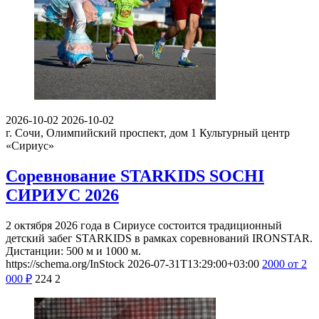
2026-10-02
2026-10-02
г. Сочи, Олимпийский проспект, дом 1
Культурный центр
«Сириус»
Соревнование STARKIDS SOCHI
СИРИУС 2026
2 октября 2026 года в Сириусе состоится традиционный
детский забег STARKIDS в рамках соревнований IRONSTAR.
Дистанции: 500 м и 1000 м.
https://schema.org/InStock
2026-07-31T13:29:00+03:00
2000
от 2
000
₽
224
2