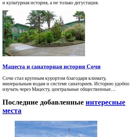
и культурная история, а не только дегустация.
Мацеста и санаторная история Сочи
Сочи стал крупным курортом благодаря климату,
минеральным водам и системе санаториев. Историю удобно
изучать через Мацесту, центральные общественные…
Последние добавленные
интересные
места