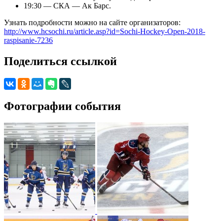
19:30 — СКА — Ак Барс.
Узнать подробности можно на сайте организаторов:
http://www.hcsochi.ru/article.asp?id=Sochi-Hockey-Open-2018-
raspisanie-7236
Поделиться ссылкой
Фотографии события