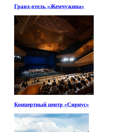
Гранд-отель «Жемчужина»
Концертный центр «Сириус»