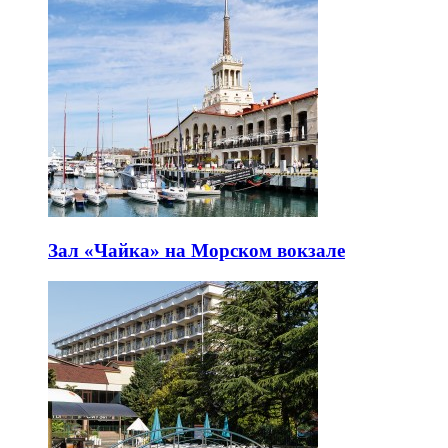
Зал «Чайка» на Морском вокзале