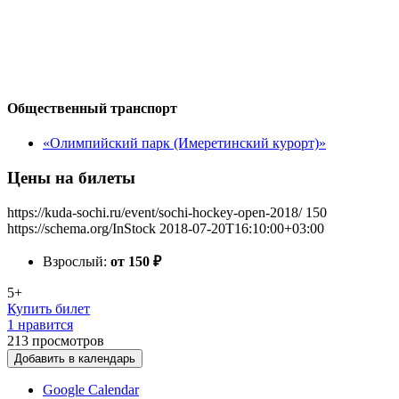
Общественный транспорт
«Олимпийский парк (Имеретинский курорт)»
Цены на билеты
https://kuda-sochi.ru/event/sochi-hockey-open-2018/
150
https://schema.org/InStock
2018-07-20T16:10:00+03:00
Взрослый:
от 150
₽
5+
Купить билет
1 нравится
213
просмотров
Добавить в календарь
Google Calendar