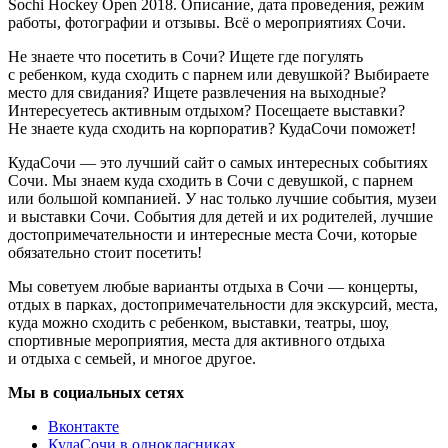
Sochi Hockey Open 2018. Описание, дата проведения, режим
работы, фотографии и отзывы. Всё о мероприятиях Сочи.
Не знаете что посетить в Сочи? Ищете где погулять
с ребенком, куда сходить с парнем или девушкой? Выбираете
место для свидания? Ищете развлечения на выходные?
Интересуетесь активным отдыхом? Посещаете выставки?
Не знаете куда сходить на корпоратив? КудаСочи поможет!
КудаСочи — это лучший сайт о самых интересных событиях
Сочи. Мы знаем куда сходить в Сочи с девушкой, с парнем
или большой компанией. У нас только лучшие события, музеи
и выставки Сочи. События для детей и их родителей, лучшие
достопримечательности и интересные места Сочи, которые
обязательно стоит посетить!
Мы советуем любые варианты отдыха в Сочи — концерты,
отдых в парках, достопримечательности для экскурсий, места,
куда можно сходить с ребенком, выставки, театры, шоу,
спортивные мероприятия, места для активного отдыха
и отдыха с семьей, и многое другое.
Мы в социальных сетях
Вконтакте
КудаСочи в однокласниках