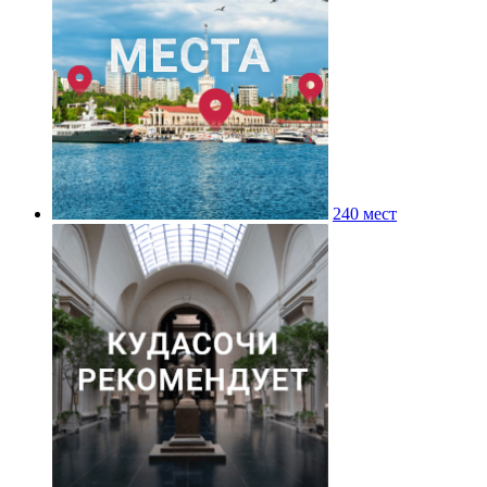
240 мест