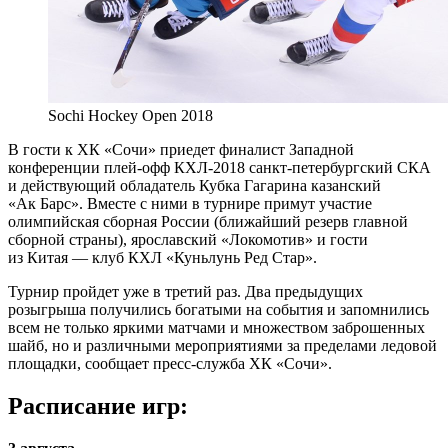
Sochi Hockey Open 2018
В гости к ХК «Сочи» приедет финалист Западной
конференции плей-офф КХЛ-2018 санкт-петербургский СКА
и действующий обладатель Кубка Гагарина казанский
«Ак Барс». Вместе с ними в турнире примут участие
олимпийская сборная России (ближайший резерв главной
сборной страны), ярославский «Локомотив» и гости
из Китая — клуб КХЛ «Куньлунь Ред Стар».
Турнир пройдет уже в третий раз. Два предыдущих
розыгрыша получились богатыми на события и запомнились
всем не только яркими матчами и множеством заброшенных
шайб, но и различными мероприятиями за пределами ледовой
площадки, сообщает пресс-служба ХК «Сочи».
Расписание игр: