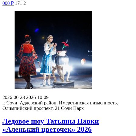
000
₽
171
2
2026-06-23
2026-10-09
г. Сочи, Адлерский район, Имеретинская низменность,
Олимпийский проспект, 21
Сочи Парк
Ледовое шоу Татьяны Навки
«Аленький цветочек» 2026