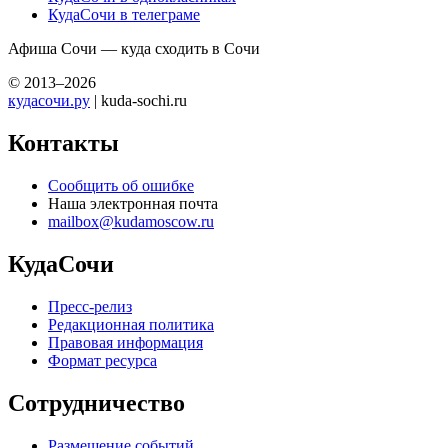
КудаСочи в телеграме
Афиша Сочи — куда сходить в Сочи
© 2013–2026
кудасочи.ру
| kuda-sochi.ru
Контакты
Сообщить об ошибке
Наша электронная почта
mailbox@kudamoscow.ru
КудаСочи
Пресс-релиз
Редакционная политика
Правовая информация
Формат ресурса
Сотрудничество
Размещение событий