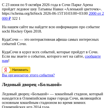
С 23 июня по 9 октября 2026 года в Сочи Парке Арена
пройдет ледовое шоу Татьяны Навки «Аленький цветочек».
https://schema.org/InStock
2026-06-15T10:03:00+03:00
2000
от 2
000
₽
322
1
На нашем сайте вы найдете всю информацию про событие
sochi Hockey Open 2018.
КудаСочи — это интерактивная афиша самых интересных
событий Сочи.
КудаСочи в курсе всех событий, которые пройдут в Сочи.
Если вы знаете о событии, которого нет на сайте,
сообщите
нам
!
Напомнить
Вы организатор этого события?
Ледовый дворец «Большой»
Ледовый дворец «Большой» — хоккейный стадион, который
находится в Олимпийском парке города Сочи, являющийся
основным хоккейным стадионом во время зимних
Олимпийских игр 2014 года.