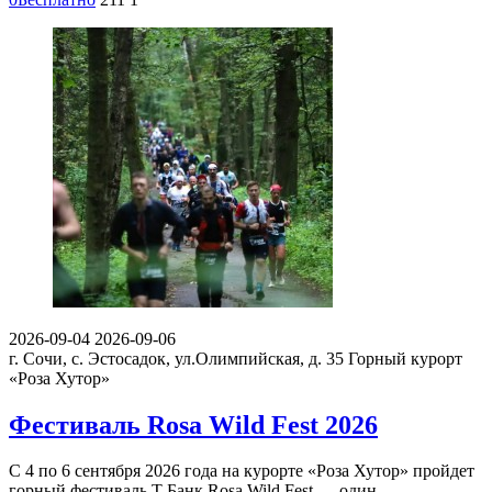
2026-09-04
2026-09-06
г. Сочи, с. Эстосадок, ул.Олимпийская, д. 35
Горный курорт
«Роза Хутор»
Фестиваль Rosa Wild Fest 2026
С 4 по 6 сентября 2026 года на курорте «Роза Хутор» пройдет
горный фестиваль T-Банк Rosa Wild Fest — один