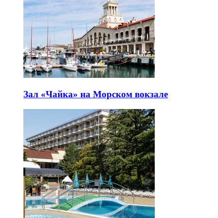
Зал «Чайка» на Морском вокзале