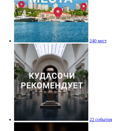
240 мест
22 события