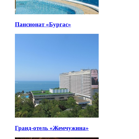
Пансионат «Бургас»
Гранд-отель «Жемчужина»