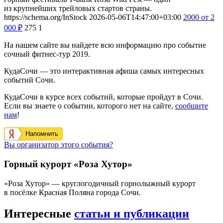
из крупнейших трейловых стартов страны.
https://schema.org/InStock
2026-05-06T14:47:00+03:00
2000
от 2
000
₽
275
1
На нашем сайте вы найдете всю информацию про событие
сочный фитнес-тур 2019.
КудаСочи — это интерактивная афиша самых интересных
событий Сочи.
КудаСочи в курсе всех событий, которые пройдут в Сочи.
Если вы знаете о событии, которого нет на сайте,
сообщите
нам
!
Напомнить
Вы организатор этого события?
Горный курорт «Роза Хутор»
«Роза Хутор» — круглогодичный горнолыжный курорт
в посёлке Красная Поляна города Сочи.
Интересные
статьи и публикации