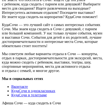
с ребенком, куда сходить с парнем или девушкой? Выбираете
место для свидания? Ищете развлечения на выходные?
Интересуетесь активным отдыхом? Посещаете выставки?
Не знаете куда сходить на корпоратив? КудаСочи поможет!
КудаСочи — это лучший сайт о самых интересных событиях
Сочи. Мы знаем куда сходить в Сочи с девушкой, с парнем
или большой компанией. У нас только лучшие события, музеи
и выставки Сочи. События для детей и их родителей, лучшие
достопримечательности и интересные места Сочи, которые
обязательно стоит посетить!
Мы советуем любые варианты отдыха в Сочи — концерты,
отдых в парках, достопримечательности для экскурсий, места,
куда можно сходить с ребенком, выставки, театры, шоу,
спортивные мероприятия, места для активного отдыха
и отдыха с семьей, и многое другое.
Мы в социальных сетях
Вконтакте
КудаСочи в однокласниках
КудаСочи в телеграме
Афиша Сочи — куда сходить в Сочи