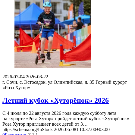
2026-07-04
2026-08-22
г. Сочи, с. Эстосадок, ул.Олимпийская, д. 35
Горный курорт
«Роза Хутор»
Летний кубок «Хуторёнок» 2026
С 4 июля по 22 августа 2026 года каждую субботу лета
на курорте «Роза Хутор» пройдет летний кубок «Хуторёнок».
Роза Хутор приглашает всех детей от 3…
https://schema.org/InStock
2026-06-08T10:37:00+03:00
0
Бесплатно
211
1