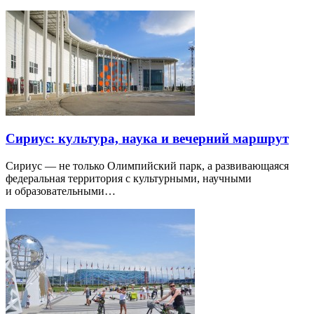
Сириус: культура, наука и вечерний маршрут
Сириус — не только Олимпийский парк, а развивающаяся
федеральная территория с культурными, научными
и образовательными…