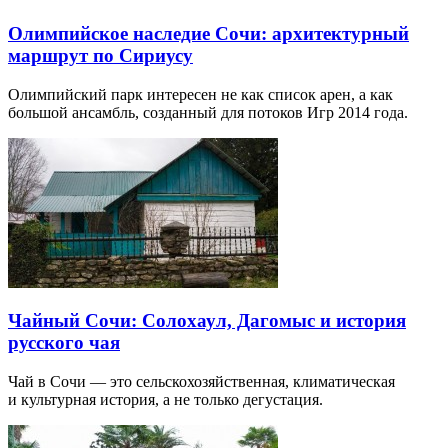
Олимпийское наследие Сочи: архитектурный
маршрут по Сириусу
Олимпийский парк интересен не как список арен, а как
большой ансамбль, созданный для потоков Игр 2014 года.
Чайный Сочи: Солохаул, Дагомыс и история
русского чая
Чай в Сочи — это сельскохозяйственная, климатическая
и культурная история, а не только дегустация.