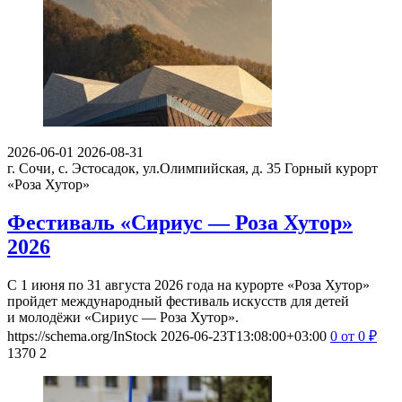
2026-06-01
2026-08-31
г. Сочи, с. Эстосадок, ул.Олимпийская, д. 35
Горный курорт
«Роза Хутор»
Фестиваль «Сириус — Роза Хутор»
2026
С 1 июня по 31 августа 2026 года на курорте «Роза Хутор»
пройдет международный фестиваль искусств для детей
и молодёжи «Сириус — Роза Хутор».
https://schema.org/InStock
2026-06-23T13:08:00+03:00
0
от 0
₽
1370
2