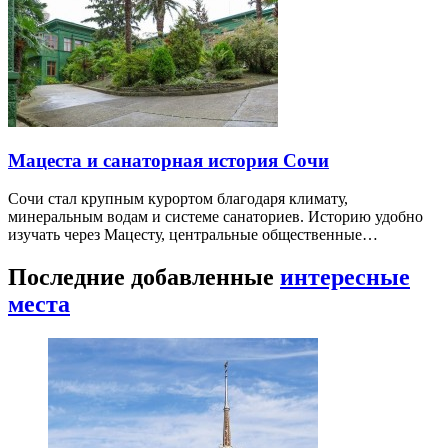
Мацеста и санаторная история Сочи
Сочи стал крупным курортом благодаря климату,
минеральным водам и системе санаториев. Историю удобно
изучать через Мацесту, центральные общественные…
Последние добавленные
интересные
места