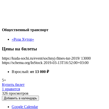
Общественный транспорт
«Роза Хутор»
Цены на билеты
https://kuda-sochi.ru/event/sochnyj-fitnes-tur-2019/
13000
https://schema.org/InStock
2019-03-13T16:52:00+03:00
Взрослый:
от 13 000
₽
5+
Купить билет
1 нравится
326
просмотров
Добавить в календарь
Google Calendar