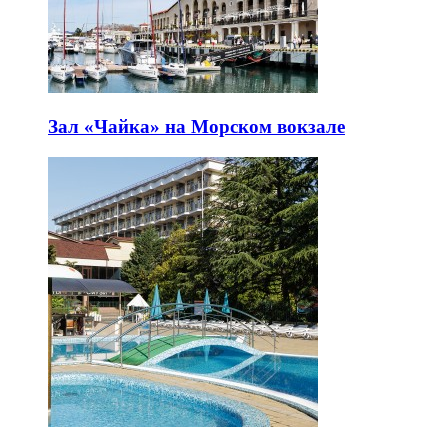
Зал «Чайка» на Морском вокзале