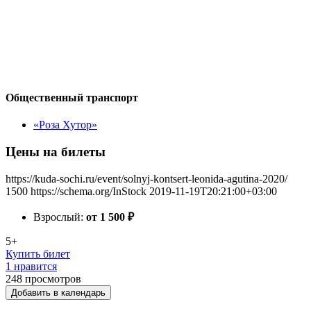
Общественный транспорт
«Роза Хутор»
Цены на билеты
https://kuda-sochi.ru/event/solnyj-kontsert-leonida-agutina-2020/
1500
https://schema.org/InStock
2019-11-19T20:21:00+03:00
Взрослый:
от 1 500
₽
5+
Купить билет
1 нравится
248
просмотров
Добавить в календарь