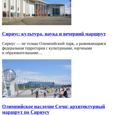
Сириус: культура, наука и вечерний маршрут
Сириус — не только Олимпийский парк, а развивающаяся
федеральная территория с культурными, научными
и образовательными…
Олимпийское наследие Сочи: архитектурный
маршрут по Сириусу