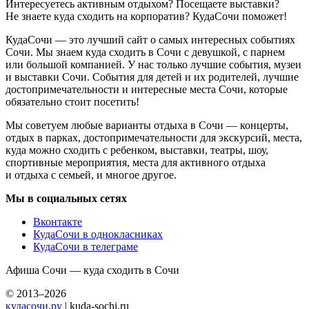
Интересуетесь активным отдыхом? Посещаете выставки?
Не знаете куда сходить на корпоратив? КудаСочи поможет!
КудаСочи — это лучший сайт о самых интересных событиях
Сочи. Мы знаем куда сходить в Сочи с девушкой, с парнем
или большой компанией. У нас только лучшие события, музеи
и выставки Сочи. События для детей и их родителей, лучшие
достопримечательности и интересные места Сочи, которые
обязательно стоит посетить!
Мы советуем любые варианты отдыха в Сочи — концерты,
отдых в парках, достопримечательности для экскурсий, места,
куда можно сходить с ребенком, выставки, театры, шоу,
спортивные мероприятия, места для активного отдыха
и отдыха с семьей, и многое другое.
Мы в социальных сетях
Вконтакте
КудаСочи в однокласниках
КудаСочи в телеграме
Афиша Сочи — куда сходить в Сочи
© 2013–2026
кудасочи.ру
| kuda-sochi.ru