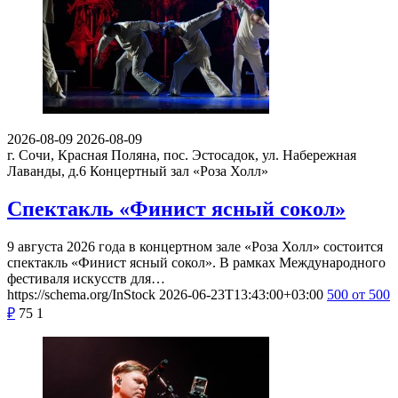
2026-08-09
2026-08-09
г. Сочи, Красная Поляна, пос. Эстосадок, ул. Набережная
Лаванды, д.6
Концертный зал «Роза Холл»
Спектакль «Финист ясный сокол»
9 августа 2026 года в концертном зале «Роза Холл» состоится
спектакль «Финист ясный сокол». В рамках Международного
фестиваля искусств для…
https://schema.org/InStock
2026-06-23T13:43:00+03:00
500
от 500
₽
75
1