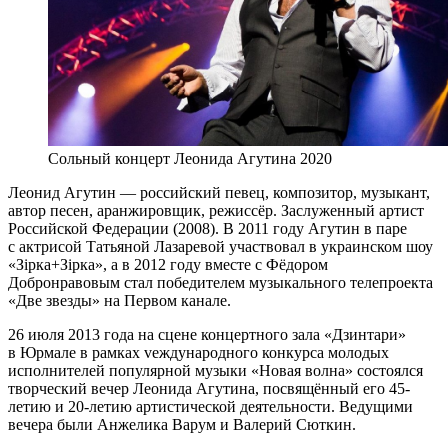
Сольный концерт Леонида Агутина 2020
Леонид Агутин — российский певец, композитор, музыкант,
автор песен, аранжировщик, режиссёр. Заслуженный артист
Российской Федерации (2008). В 2011 году Агутин в паре
с актрисой Татьяной Лазаревой участвовал в украинском шоу
«Зірка+Зірка», а в 2012 году вместе с Фёдором
Добронравовым стал победителем музыкального телепроекта
«Две звезды» на Первом канале.
26 июля 2013 года на сцене концертного зала «Дзинтари»
в Юрмале в рамках vеждународного конкурса молодых
исполнителей популярной музыки «Новая волна» состоялся
творческий вечер Леонида Агутина, посвящённый его 45-
летию и 20-летию артистической деятельности. Ведущими
вечера были Анжелика Варум и Валерий Сюткин.