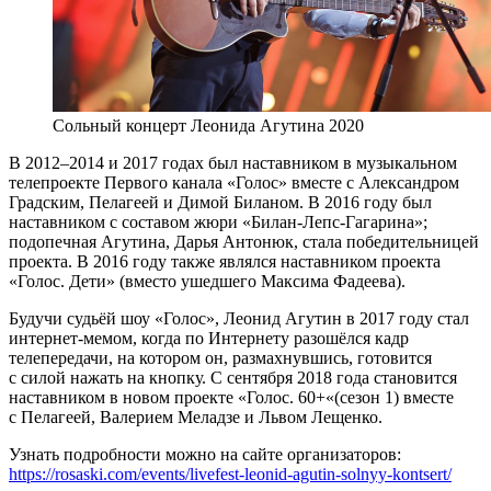
Сольный концерт Леонида Агутина 2020
В 2012–2014 и 2017 годах был наставником в музыкальном
телепроекте Первого канала «Голос» вместе с Александром
Градским, Пелагеей и Димой Биланом. В 2016 году был
наставником с составом жюри «Билан-Лепс-Гагарина»;
подопечная Агутина, Дарья Антонюк, стала победительницей
проекта. В 2016 году также являлся наставником проекта
«Голос. Дети» (вместо ушедшего Максима Фадеева).
Будучи судьёй шоу «Голос», Леонид Агутин в 2017 году стал
интернет-мемом, когда по Интернету разошёлся кадр
телепередачи, на котором он, размахнувшись, готовится
с силой нажать на кнопку. С сентября 2018 года становится
наставником в новом проекте «Голос. 60+«(сезон 1) вместе
с Пелагеей, Валерием Меладзе и Львом Лещенко.
Узнать подробности можно на сайте организаторов:
https://rosaski.com/events/livefest-leonid-agutin-solnyy-kontsert/