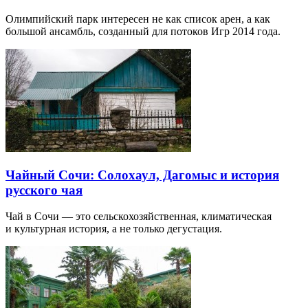
Олимпийский парк интересен не как список арен, а как
большой ансамбль, созданный для потоков Игр 2014 года.
Чайный Сочи: Солохаул, Дагомыс и история
русского чая
Чай в Сочи — это сельскохозяйственная, климатическая
и культурная история, а не только дегустация.