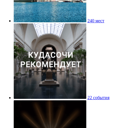
240 мест
22 события