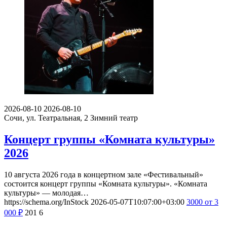
2026-08-10
2026-08-10
Сочи, ул. Театральная, 2
Зимний театр
Концерт группы «Комната культуры»
2026
10 августа 2026 года в концертном зале «Фестивальный»
состоится концерт группы «Комната культуры». «Комната
культуры» — молодая…
https://schema.org/InStock
2026-05-07T10:07:00+03:00
3000
от 3
000
₽
201
6