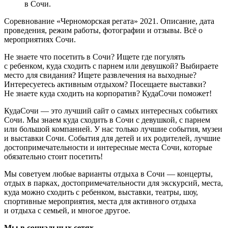
в Сочи.
Соревнование «Черноморская регата» 2021. Описание, дата
проведения, режим работы, фотографии и отзывы. Всё о
мероприятиях Сочи.
Не знаете что посетить в Сочи? Ищете где погулять
с ребенком, куда сходить с парнем или девушкой? Выбираете
место для свидания? Ищете развлечения на выходные?
Интересуетесь активным отдыхом? Посещаете выставки?
Не знаете куда сходить на корпоратив? КудаСочи поможет!
КудаСочи — это лучший сайт о самых интересных событиях
Сочи. Мы знаем куда сходить в Сочи с девушкой, с парнем
или большой компанией. У нас только лучшие события, музеи
и выставки Сочи. События для детей и их родителей, лучшие
достопримечательности и интересные места Сочи, которые
обязательно стоит посетить!
Мы советуем любые варианты отдыха в Сочи — концерты,
отдых в парках, достопримечательности для экскурсий, места,
куда можно сходить с ребенком, выставки, театры, шоу,
спортивные мероприятия, места для активного отдыха
и отдыха с семьей, и многое другое.
Мы в социальных сетях