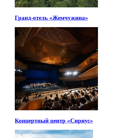
Гранд-отель «Жемчужина»
Концертный центр «Сириус»