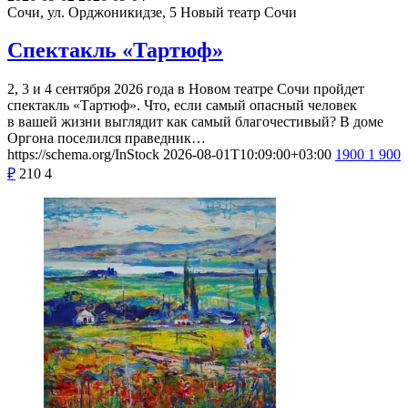
Сочи, ул. Орджоникидзе, 5
Новый театр Сочи
Спектакль «Тартюф»
2, 3 и 4 сентября 2026 года в Новом театре Сочи пройдет
спектакль «Тартюф». Что, если самый опасный человек
в вашей жизни выглядит как самый благочестивый? В доме
Оргона поселился праведник…
https://schema.org/InStock
2026-08-01T10:09:00+03:00
1900
1 900
₽
210
4