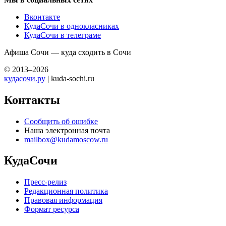
Вконтакте
КудаСочи в однокласниках
КудаСочи в телеграме
Афиша Сочи — куда сходить в Сочи
© 2013–2026
кудасочи.ру
| kuda-sochi.ru
Контакты
Сообщить об ошибке
Наша электронная почта
mailbox@kudamoscow.ru
КудаСочи
Пресс-релиз
Редакционная политика
Правовая информация
Формат ресурса