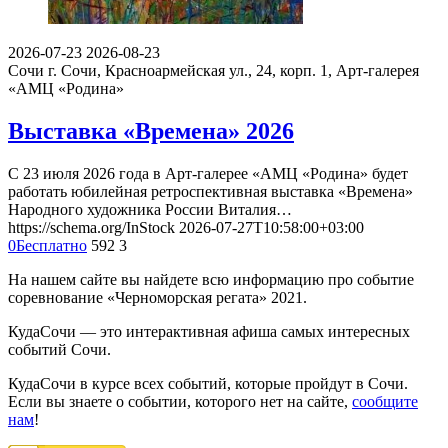
2026-07-23
2026-08-23
Сочи
г. Сочи, Красноармейская ул., 24, корп. 1, Арт-галерея
«АМЦ «Родина»
Выставка «Времена» 2026
С 23 июля 2026 года в Арт-галерее «АМЦ «Родина» будет
работать юбилейная ретроспективная выставка «Времена»
Народного художника России Виталия…
https://schema.org/InStock
2026-07-27T10:58:00+03:00
0
Бесплатно
592
3
На нашем сайте вы найдете всю информацию про событие
соревнование «Черноморская регата» 2021.
КудаСочи — это интерактивная афиша самых интересных
событий Сочи.
КудаСочи в курсе всех событий, которые пройдут в Сочи.
Если вы знаете о событии, которого нет на сайте,
сообщите
нам
!