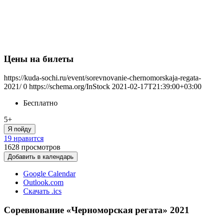
Цены на билеты
https://kuda-sochi.ru/event/sorevnovanie-chernomorskaja-regata-
2021/
0
https://schema.org/InStock
2021-02-17T21:39:00+03:00
Бесплатно
5+
Я пойду
19 нравится
1628
просмотров
Добавить в календарь
Google Calendar
Outlook.com
Скачать .ics
Соревнование «Черноморская регата» 2021