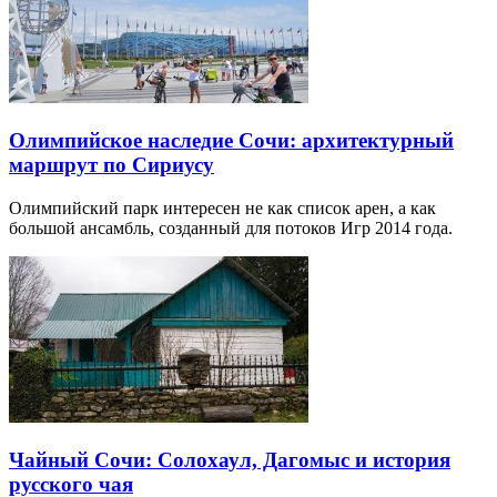
Олимпийское наследие Сочи: архитектурный
маршрут по Сириусу
Олимпийский парк интересен не как список арен, а как
большой ансамбль, созданный для потоков Игр 2014 года.
Чайный Сочи: Солохаул, Дагомыс и история
русского чая