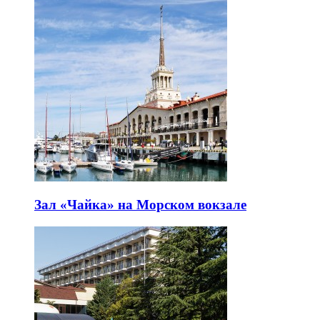
Зал «Чайка» на Морском вокзале