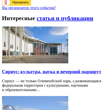
Напомнить
Вы организатор этого события?
Интересные
статьи и публикации
Сириус: культура, наука и вечерний маршрут
Сириус — не только Олимпийский парк, а развивающаяся
федеральная территория с культурными, научными
и образовательными…