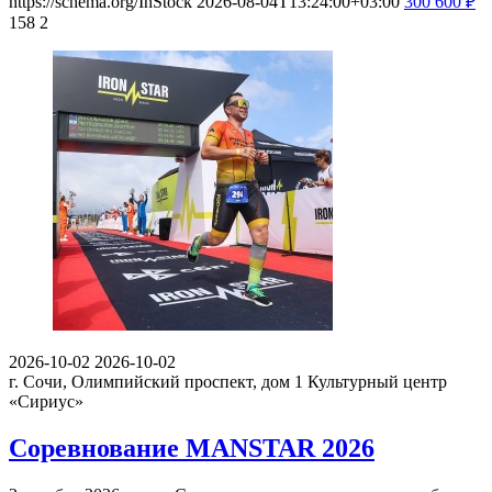
https://schema.org/InStock
2026-08-04T13:24:00+03:00
300
600
₽
158
2
2026-10-02
2026-10-02
г. Сочи, Олимпийский проспект, дом 1
Культурный центр
«Сириус»
Соревнование MANSTAR 2026