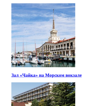
Зал «Чайка» на Морском вокзале