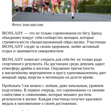
Фото: iron-star.com
IRONLADY — это не только соревнования по бегу. Бренд
объединяет вокруг себя сообщество женщин, которые
стремятся вести сбалансированный образ жизни. Участницы
IRONLADY следят за своим здоровьем, любят активный
отдых и занимаются саморазвитием.
IRONLADY помогает открыть для себя бег не только ради
спортивного результата. На дистанции среди девушек царит
атмосфера драйва и веселья. Ощущение причастности
к масштабному мероприятию в кругу единомышленниц дает
мощный заряд энергии и мотивации на долгое время.
Пробежать 5 км можно с любым, даже начальным, уровнем
подготовки. В первую очередь, это соревнование со своими
слабостями и сомнениями, которые мешают достичь
результатов в жизни. Каждая участница получит красивую
медаль в напоминание о своем достижении.