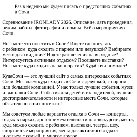
Раз в неделю мы будем писать о предстоящих событиях
в Сочи.
Соревнование IRONLADY 2026. Описание, дата проведения,
режим работы, фотографии и отзывы. Всё о мероприятиях
Сочи.
Не знаете что посетить в Сочи? Ищете где погулять
с ребенком, куда сходить с парнем или девушкой? Выбираете
место для свидания? Ищете развлечения на выходные?
Интересуетесь активным отдыхом? Посещаете выставки?
Не знаете куда сходить на корпоратив? КудаСочи поможет!
КудаСочи — это лучший сайт о самых интересных событиях
Сочи. Мы знаем куда сходить в Сочи с девушкой, с парнем
или большой компанией. У нас только лучшие события, музеи
и выставки Сочи. События для детей и их родителей, лучшие
достопримечательности и интересные места Сочи, которые
обязательно стоит посетить!
Мы советуем любые варианты отдыха в Сочи — концерты,
отдых в парках, достопримечательности для экскурсий, места,
куда можно сходить с ребенком, выставки, театры, шоу,
спортивные мероприятия, места для активного отдыха
и отдыха с семьей, и многое другое.