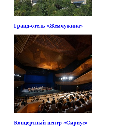
Гранд-отель «Жемчужина»
Концертный центр «Сириус»