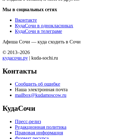
Мы в социальных сетях
Вконтакте
КудаСочи в однокласниках
КудаСочи в телеграме
Афиша Сочи — куда сходить в Сочи
© 2013–2026
кудасочи.ру
| kuda-sochi.ru
Контакты
Сообщить об ошибке
Наша электронная почта
mailbox@kudamoscow.ru
КудаСочи
Пресс-релиз
Редакционная политика
Правовая информация
Формат ресурса