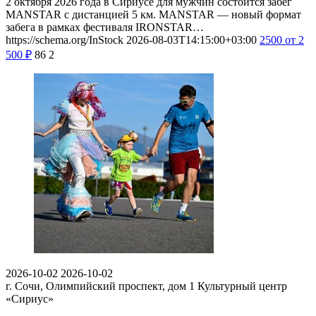
2 октября 2026 года в Сириусе для мужчин состоится забег
MANSTAR с дистанцией 5 км. MANSTAR — новый формат
забега в рамках фестиваля IRONSTAR…
https://schema.org/InStock
2026-08-03T14:15:00+03:00
2500
от 2
500
₽
86
2
2026-10-02
2026-10-02
г. Сочи, Олимпийский проспект, дом 1
Культурный центр
«Сириус»