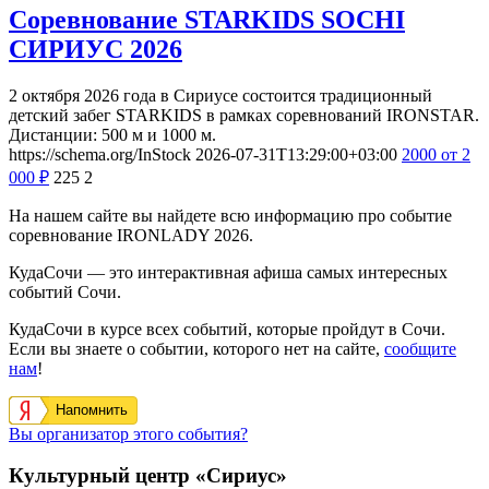
Соревнование STARKIDS SOCHI
СИРИУС 2026
2 октября 2026 года в Сириусе состоится традиционный
детский забег STARKIDS в рамках соревнований IRONSTAR.
Дистанции: 500 м и 1000 м.
https://schema.org/InStock
2026-07-31T13:29:00+03:00
2000
от 2
000
₽
225
2
На нашем сайте вы найдете всю информацию про событие
соревнование IRONLADY 2026.
КудаСочи — это интерактивная афиша самых интересных
событий Сочи.
КудаСочи в курсе всех событий, которые пройдут в Сочи.
Если вы знаете о событии, которого нет на сайте,
сообщите
нам
!
Напомнить
Вы организатор этого события?
Культурный центр «Сириус»