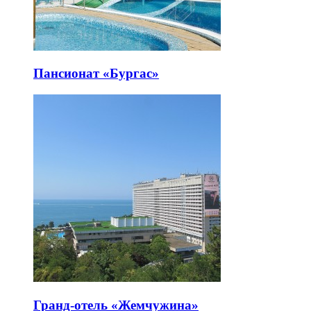
Пансионат «Бургас»
Гранд-отель «Жемчужина»