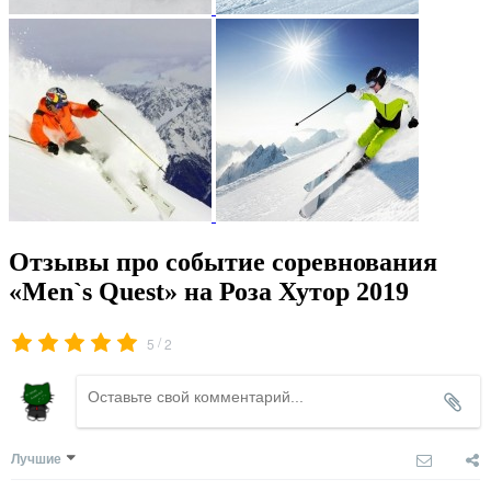
Отзывы про событие соревнования
«Men`s Quest» на Роза Хутор 2019
/
5
2
Лучшие