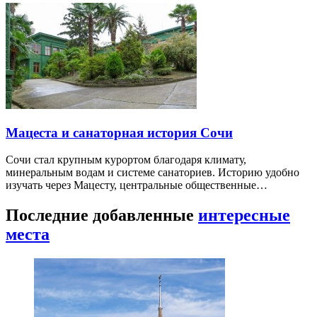
Мацеста и санаторная история Сочи
Сочи стал крупным курортом благодаря климату,
минеральным водам и системе санаториев. Историю удобно
изучать через Мацесту, центральные общественные…
Последние добавленные
интересные
места