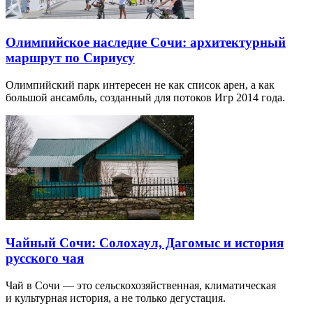
Олимпийское наследие Сочи: архитектурный
маршрут по Сириусу
Олимпийский парк интересен не как список арен, а как
большой ансамбль, созданный для потоков Игр 2014 года.
Чайный Сочи: Солохаул, Дагомыс и история
русского чая
Чай в Сочи — это сельскохозяйственная, климатическая
и культурная история, а не только дегустация.