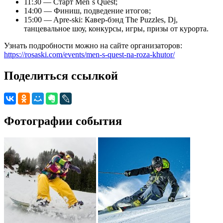
11:30 — Старт Men`s Quest;
14:00 — Финиш, подведение итогов;
15:00 — Apre-ski: Кавер-бэнд The Puzzles, Dj,
танцевальное шоу, конкурсы, игры, призы от курорта.
Узнать подробности можно на сайте организаторов:
https://rosaski.com/events/men-s-quest-na-roza-khutor/
Поделиться ссылкой
Фотографии события