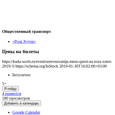
Общественный транспорт
«Роза Хутор»
Цены на билеты
https://kuda-sochi.ru/event/sorevnovanija-mens-quest-na-roza-xutor-
2019/
0
https://schema.org/InStock
2019-01-30T16:02:00+03:00
Бесплатно
5+
Я пойду
4 нравится
180
просмотров
Добавить в календарь
Google Calendar