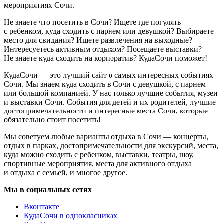
мероприятиях Сочи.
Не знаете что посетить в Сочи? Ищете где погулять
с ребенком, куда сходить с парнем или девушкой? Выбираете
место для свидания? Ищете развлечения на выходные?
Интересуетесь активным отдыхом? Посещаете выставки?
Не знаете куда сходить на корпоратив? КудаСочи поможет!
КудаСочи — это лучший сайт о самых интересных событиях
Сочи. Мы знаем куда сходить в Сочи с девушкой, с парнем
или большой компанией. У нас только лучшие события, музеи
и выставки Сочи. События для детей и их родителей, лучшие
достопримечательности и интересные места Сочи, которые
обязательно стоит посетить!
Мы советуем любые варианты отдыха в Сочи — концерты,
отдых в парках, достопримечательности для экскурсий, места,
куда можно сходить с ребенком, выставки, театры, шоу,
спортивные мероприятия, места для активного отдыха
и отдыха с семьей, и многое другое.
Мы в социальных сетях
Вконтакте
КудаСочи в однокласниках