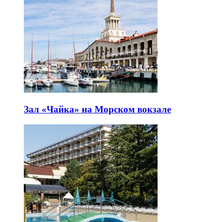
Зал «Чайка» на Морском вокзале