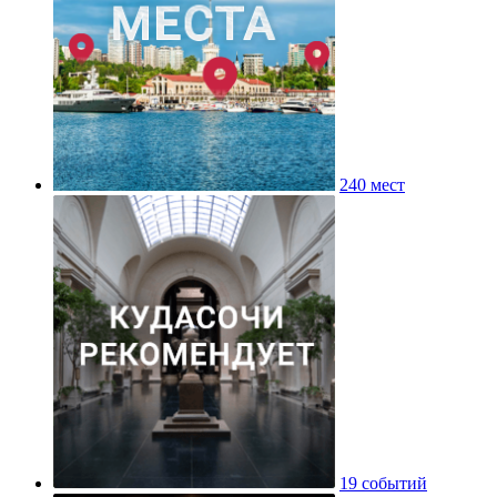
240 мест
19 событий