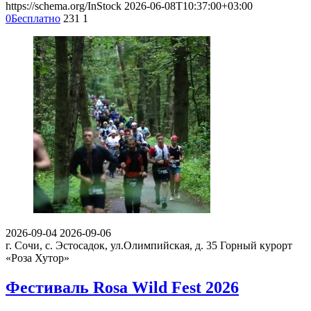
https://schema.org/InStock
2026-06-08T10:37:00+03:00
0
Бесплатно
231
1
2026-09-04
2026-09-06
г. Сочи, с. Эстосадок, ул.Олимпийская, д. 35
Горный курорт
«Роза Хутор»
Фестиваль Rosa Wild Fest 2026