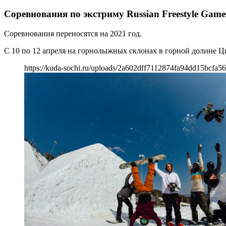
Соревнования по экстриму Russian Freestyle Game
Соревнования переносятся на 2021 год.
С 10 по 12 апреля на горнолыжных склонах в горной долине Ц
https://kuda-sochi.ru/uploads/2a602dff7112874fa94dd15bcfa56