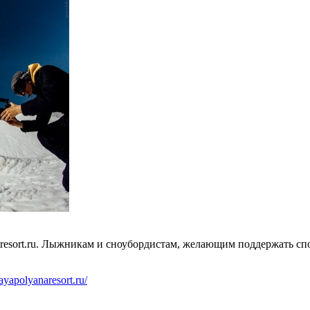
aresort.ru. Лыжникам и сноубордистам, желающим поддержать сп
nayapolyanaresort.ru/