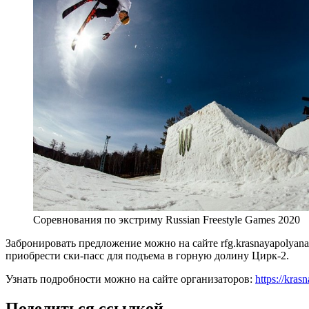
Соревнования по экстриму Russian Freestyle Games 2020
Забронировать предложение можно на сайте rfg.krasnayapolyan
приобрести ски-пасс для подъема в горную долину Цирк-2.
Узнать подробности можно на сайте организаторов:
https://kras
Поделиться ссылкой