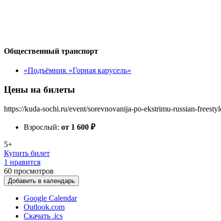
Общественный транспорт
«Подъёмник «Горная карусель»
Цены на билеты
https://kuda-sochi.ru/event/sorevnovanija-po-ekstrimu-russian-freest
Взрослый:
от 1 600
₽
5+
Купить билет
1 нравится
60
просмотров
Добавить в календарь
Google Calendar
Outlook.com
Скачать .ics