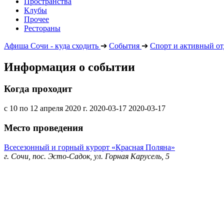
Пространства
Клубы
Прочее
Рестораны
Афиша Сочи - куда сходить
➔
События
➔
Спорт и активный о
Информация о событии
Когда проходит
с 10 по 12 апреля 2020 г.
2020-03-17
2020-03-17
Место проведения
Всесезонный и горный курорт «Красная Поляна»
г. Сочи, пос. Эсто-Садок, ул. Горная Карусель, 5