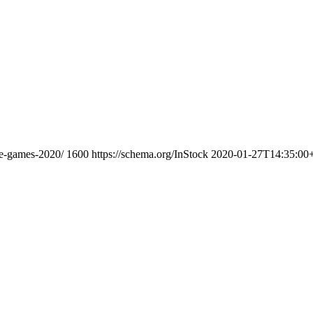
yle-games-2020/
1600
https://schema.org/InStock
2020-01-27T14:35:00