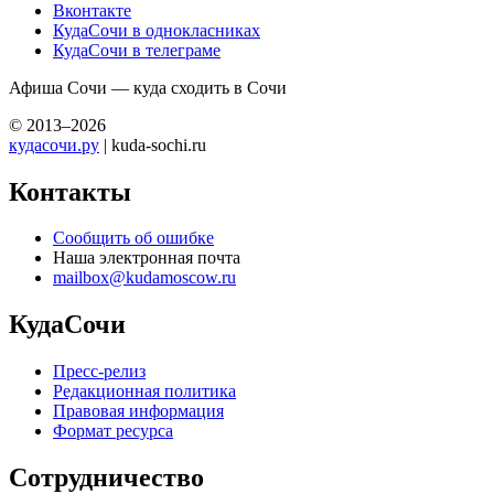
Вконтакте
КудаСочи в однокласниках
КудаСочи в телеграме
Афиша Сочи — куда сходить в Сочи
© 2013–2026
кудасочи.ру
| kuda-sochi.ru
Контакты
Сообщить об ошибке
Наша электронная почта
mailbox@kudamoscow.ru
КудаСочи
Пресс-релиз
Редакционная политика
Правовая информация
Формат ресурса
Сотрудничество