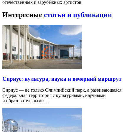
отечественных и зарубежных артистов.
Интересные
статьи и публикации
Сириус: культура, наука и вечерний маршрут
Сириус — не только Олимпийский парк, а развивающаяся
федеральная территория с культурными, научными
и образовательными…