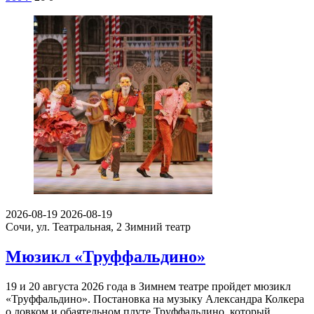
2026-08-19
2026-08-19
Сочи, ул. Театральная, 2
Зимний театр
Мюзикл «Труффальдино»
19 и 20 августа 2026 года в Зимнем театре пройдет мюзикл
«Труффальдино». Постановка на музыку Александра Колкера
о ловком и обаятельном плуте Труффальдино, который