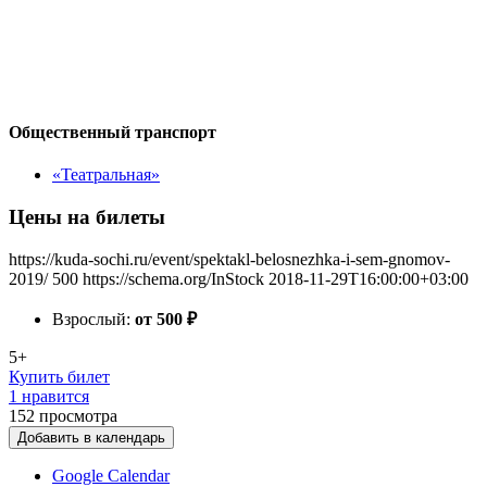
Общественный транспорт
«Театральная»
Цены на билеты
https://kuda-sochi.ru/event/spektakl-belosnezhka-i-sem-gnomov-
2019/
500
https://schema.org/InStock
2018-11-29T16:00:00+03:00
Взрослый:
от 500
₽
5+
Купить билет
1 нравится
152
просмотра
Добавить в календарь
Google Calendar