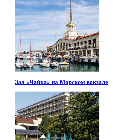
Зал «Чайка» на Морском вокзале