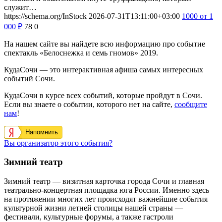
служит…
https://schema.org/InStock
2026-07-31T13:11:00+03:00
1000
от 1
000
₽
78
0
На нашем сайте вы найдете всю информацию про событие
спектакль «Белоснежка и семь гномов» 2019.
КудаСочи — это интерактивная афиша самых интересных
событий Сочи.
КудаСочи в курсе всех событий, которые пройдут в Сочи.
Если вы знаете о событии, которого нет на сайте,
сообщите
нам
!
Напомнить
Вы организатор этого события?
Зимний театр
Зимний театр — визитная карточка города Сочи и главная
театрально-концертная площадка юга России. Именно здесь
на протяжении многих лет происходят важнейшие события
культурной жизни летней столицы нашей страны —
фестивали, культурные форумы, а также гастроли