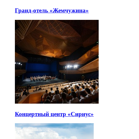
Гранд-отель «Жемчужина»
Концертный центр «Сириус»