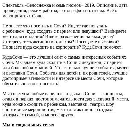
Спектакль «Белоснежка и семь гномов» 2019. Описание, дата
проведения, режим работы, фотографии и отзывы. Всё о
мероприятиях Сочи.
Не знаете что посетить в Сочи? Ищете где погулять
с ребенком, куда сходить с парнем или девушкой? Выбираете
место для свидания? Ищете развлечения на выходные?
Интересуетесь активным отдыхом? Посещаете выставки?
Не знаете куда сходить на корпоратив? КудаСочи поможет!
КудаСочи — это лучший сайт о самых интересных событиях
Сочи. Мы знаем куда сходить в Сочи с девушкой, с парнем
или большой компанией. У нас только лучшие события, музеи
и выставки Сочи. События для детей и их родителей, лучшие
достопримечательности и интересные места Сочи, которые
обязательно стоит посетить!
Мы советуем любые варианты отдыха в Сочи — концерты,
отдых в парках, достопримечательности для экскурсий, места,
куда можно сходить с ребенком, выставки, театры, шоу,
спортивные мероприятия, места для активного отдыха
и отдыха с семьей, и многое другое.
Мы в социальных сетях