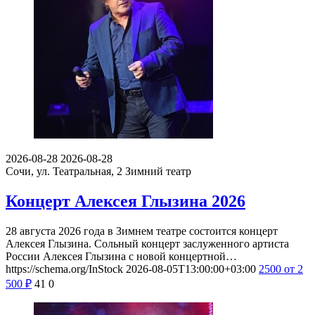
2026-08-28
2026-08-28
Сочи, ул. Театральная, 2
Зимний театр
Концерт Алексея Глызина 2026
28 августа 2026 года в Зимнем театре состоится концерт
Алексея Глызина. Сольный концерт заслуженного артиста
России Алексея Глызина с новой концертной…
https://schema.org/InStock
2026-08-05T13:00:00+03:00
2500
от 2
500
₽
41
0