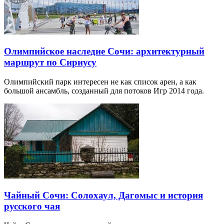
Олимпийское наследие Сочи: архитектурный
маршрут по Сириусу
Олимпийский парк интересен не как список арен, а как
большой ансамбль, созданный для потоков Игр 2014 года.
Чайный Сочи: Солохаул, Дагомыс и история
русского чая