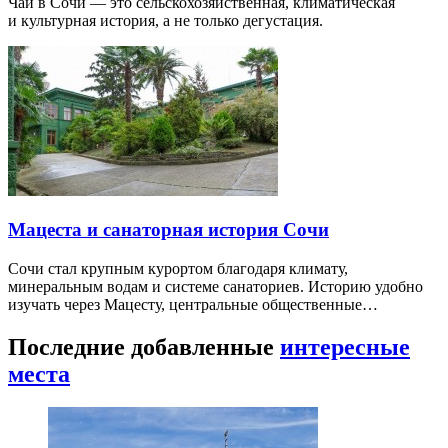
Чай в Сочи — это сельскохозяйственная, климатическая
и культурная история, а не только дегустация.
Мацеста и санаторная история Сочи
Сочи стал крупным курортом благодаря климату,
минеральным водам и системе санаториев. Историю удобно
изучать через Мацесту, центральные общественные…
Последние добавленные
интересные
места