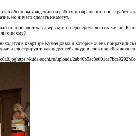
тся в обычном хождении на работу, возвращении после работы 
зие, но ничего сделать не могут.
айный ночной звонок в дверь круто перевернул всю их жизнь. К 
 ли они ему?
 находятся в квартире Кузнецовых и которые очень понравились 
оторые иллюстрируют, как ведут себя люди в сложившейся жизнен
c8a8.jpg
https://kuda-sochi.ru/uploads/2ab40b5ac3e001ce7bce9292b0e