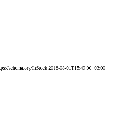
tps://schema.org/InStock
2018-08-01T15:49:00+03:00