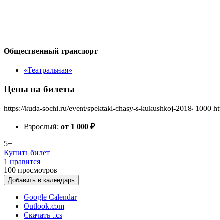
Общественный транспорт
«Театральная»
Цены на билеты
https://kuda-sochi.ru/event/spektakl-chasy-s-kukushkoj-2018/
1000
ht
Взрослый:
от 1 000
₽
5+
Купить билет
1 нравится
100
просмотров
Добавить в календарь
Google Calendar
Outlook.com
Скачать .ics