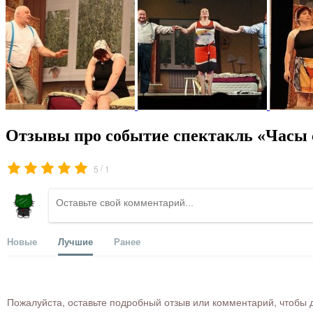
Отзывы про событие спектакль «Часы 
/
5
1
Новые
Лучшие
Ранее
Пожалуйста, оставьте подробный отзыв или комментарий, чтобы д