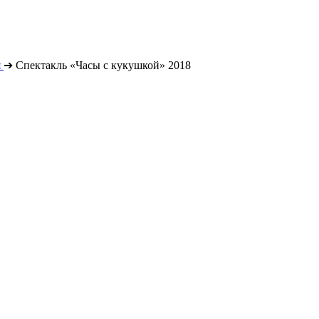
я
➔
Спектакль «Часы с кукушкой» 2018