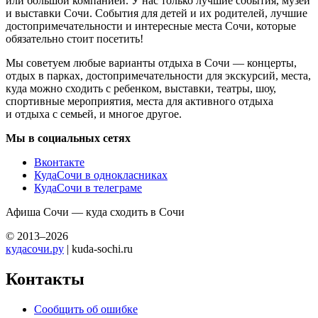
или большой компанией. У нас только лучшие события, музеи
и выставки Сочи. События для детей и их родителей, лучшие
достопримечательности и интересные места Сочи, которые
обязательно стоит посетить!
Мы советуем любые варианты отдыха в Сочи — концерты,
отдых в парках, достопримечательности для экскурсий, места,
куда можно сходить с ребенком, выставки, театры, шоу,
спортивные мероприятия, места для активного отдыха
и отдыха с семьей, и многое другое.
Мы в социальных сетях
Вконтакте
КудаСочи в однокласниках
КудаСочи в телеграме
Афиша Сочи — куда сходить в Сочи
© 2013–2026
кудасочи.ру
| kuda-sochi.ru
Контакты
Сообщить об ошибке