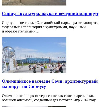
Сириус: культура, наука и вечерний маршрут
Сириус — не только Олимпийский парк, а развивающаяся
федеральная территория с культурными, научными
и образовательными…
Олимпийское наследие Сочи: архитектурный
маршрут по Сириусу
Олимпийский парк интересен не как список арен, а как
большой ансамбль, созданный для потоков Игр 2014 года.