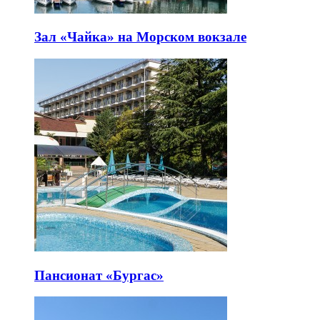
Зал «Чайка» на Морском вокзале
Пансионат «Бургас»