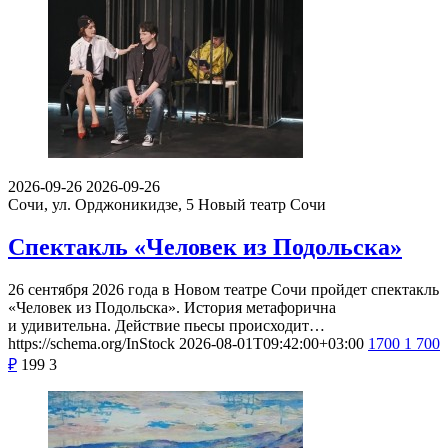
2026-09-26
2026-09-26
Сочи, ул. Орджоникидзе, 5
Новый театр Сочи
Спектакль «Человек из Подольска»
26 сентября 2026 года в Новом театре Сочи пройдет спектакль
«Человек из Подольска». История метафорична
и удивительна. Действие пьесы происходит…
https://schema.org/InStock
2026-08-01T09:42:00+03:00
1700
1 700
₽
199
3