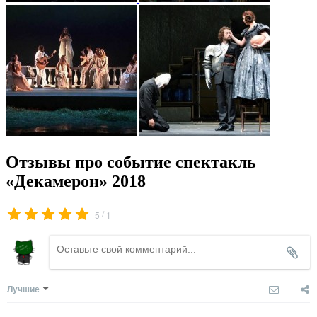
Отзывы про событие спектакль
«Декамерон» 2018
/
5
1
Лучшие