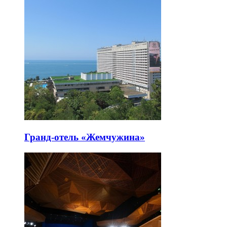
Гранд-отель «Жемчужина»