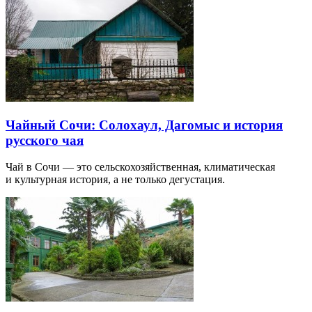
Чайный Сочи: Солохаул, Дагомыс и история
русского чая
Чай в Сочи — это сельскохозяйственная, климатическая
и культурная история, а не только дегустация.