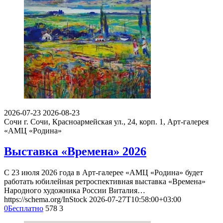
2026-07-23
2026-08-23
Сочи
г. Сочи, Красноармейская ул., 24, корп. 1, Арт-галерея
«АМЦ «Родина»
Выставка «Времена» 2026
С 23 июля 2026 года в Арт-галерее «АМЦ «Родина» будет
работать юбилейная ретроспективная выставка «Времена»
Народного художника России Виталия…
https://schema.org/InStock
2026-07-27T10:58:00+03:00
0
Бесплатно
578
3