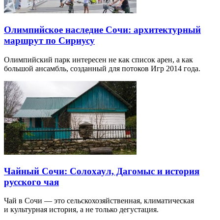
Олимпийское наследие Сочи: архитектурный
маршрут по Сириусу
Олимпийский парк интересен не как список арен, а как
большой ансамбль, созданный для потоков Игр 2014 года.
Чайный Сочи: Солохаул, Дагомыс и история
русского чая
Чай в Сочи — это сельскохозяйственная, климатическая
и культурная история, а не только дегустация.