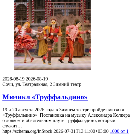
2026-08-19
2026-08-19
Сочи, ул. Театральная, 2
Зимний театр
Мюзикл «Труффальдино»
19 и 20 августа 2026 года в Зимнем театре пройдет мюзикл
«Труффальдино». Постановка на музыку Александра Колкера
о ловком и обаятельном плуте Труффальдино, который
служит…
https://schema.org/InStock
2026-07-31T13:11:00+03:00
1000
от 1