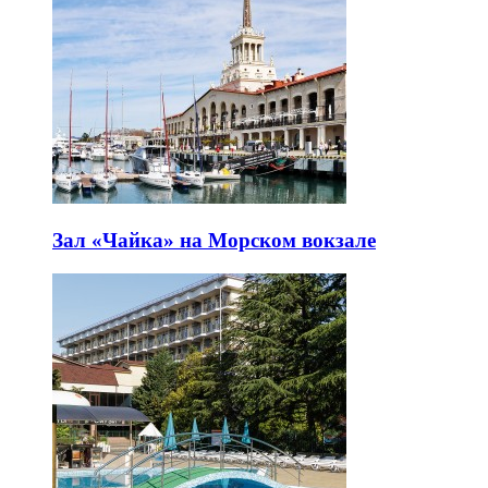
Зал «Чайка» на Морском вокзале