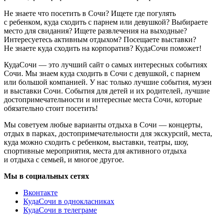
Не знаете что посетить в Сочи? Ищете где погулять
с ребенком, куда сходить с парнем или девушкой? Выбираете
место для свидания? Ищете развлечения на выходные?
Интересуетесь активным отдыхом? Посещаете выставки?
Не знаете куда сходить на корпоратив? КудаСочи поможет!
КудаСочи — это лучший сайт о самых интересных событиях
Сочи. Мы знаем куда сходить в Сочи с девушкой, с парнем
или большой компанией. У нас только лучшие события, музеи
и выставки Сочи. События для детей и их родителей, лучшие
достопримечательности и интересные места Сочи, которые
обязательно стоит посетить!
Мы советуем любые варианты отдыха в Сочи — концерты,
отдых в парках, достопримечательности для экскурсий, места,
куда можно сходить с ребенком, выставки, театры, шоу,
спортивные мероприятия, места для активного отдыха
и отдыха с семьей, и многое другое.
Мы в социальных сетях
Вконтакте
КудаСочи в однокласниках
КудаСочи в телеграме