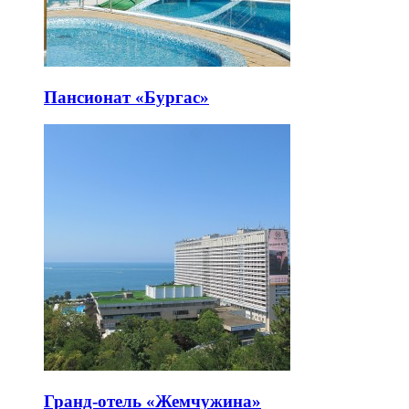
Пансионат «Бургас»
Гранд-отель «Жемчужина»