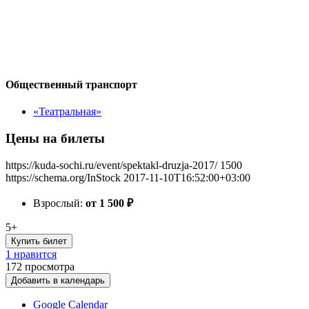
Общественный транспорт
«Театральная»
Цены на билеты
https://kuda-sochi.ru/event/spektakl-druzja-2017/
1500
https://schema.org/InStock
2017-11-10T16:52:00+03:00
Взрослый:
от 1 500
₽
5+
Купить билет
1 нравится
172
просмотра
Добавить в календарь
Google Calendar