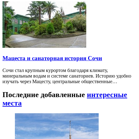
Мацеста и санаторная история Сочи
Сочи стал крупным курортом благодаря климату,
минеральным водам и системе санаториев. Историю удобно
изучать через Мацесту, центральные общественные…
Последние добавленные
интересные
места