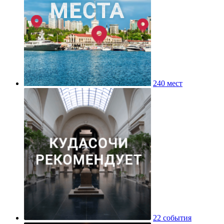
240 мест
22 события