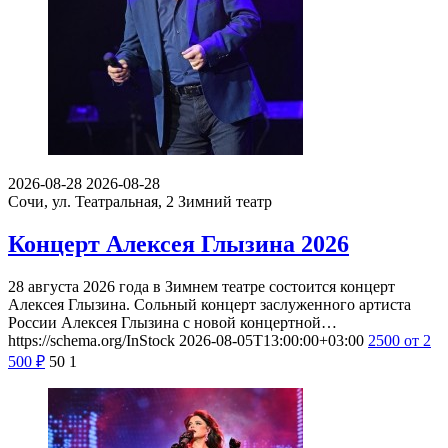
2026-08-28
2026-08-28
Сочи, ул. Театральная, 2
Зимний театр
Концерт Алексея Глызина 2026
28 августа 2026 года в Зимнем театре состоится концерт
Алексея Глызина. Сольный концерт заслуженного артиста
России Алексея Глызина с новой концертной…
https://schema.org/InStock
2026-08-05T13:00:00+03:00
2500
от 2
500
₽
50
1