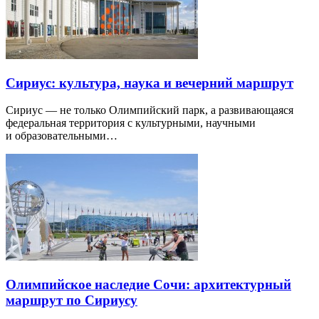
Сириус: культура, наука и вечерний маршрут
Сириус — не только Олимпийский парк, а развивающаяся
федеральная территория с культурными, научными
и образовательными…
Олимпийское наследие Сочи: архитектурный
маршрут по Сириусу