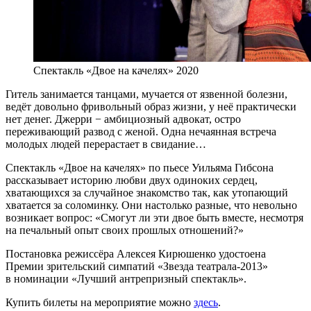
Спектакль «Двое на качелях» 2020
Гитель занимается танцами, мучается от язвенной болезни,
ведёт довольно фривольный образ жизни, у неё практически
нет денег. Джерри − амбициозный адвокат, остро
переживающий развод с женой. Одна нечаянная встреча
молодых людей перерастает в свидание…
Спектакль «Двое на качелях» по пьесе Уильяма Гибсона
рассказывает историю любви двух одиноких сердец,
хватающихся за случайное знакомство так, как утопающий
хватается за соломинку. Они настолько разные, что невольно
возникает вопрос: «Смогут ли эти двое быть вместе, несмотря
на печальный опыт своих прошлых отношений?»
Постановка режиссёра Алексея Кирюшенко удостоена
Премии зрительский симпатий «Звезда театрала-2013»
в номинации «Лучший антрепризный спектакль».
Купить билеты на мероприятие можно
здесь
.