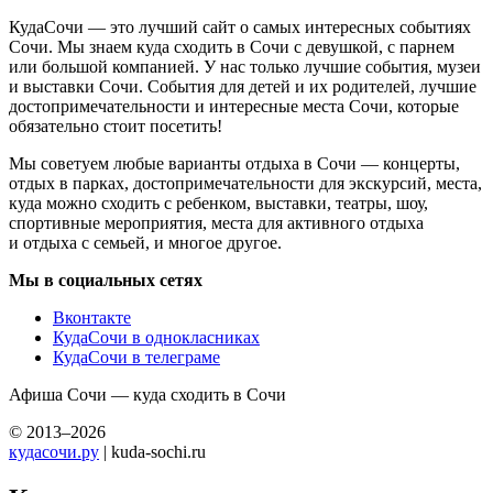
КудаСочи — это лучший сайт о самых интересных событиях
Сочи. Мы знаем куда сходить в Сочи с девушкой, с парнем
или большой компанией. У нас только лучшие события, музеи
и выставки Сочи. События для детей и их родителей, лучшие
достопримечательности и интересные места Сочи, которые
обязательно стоит посетить!
Мы советуем любые варианты отдыха в Сочи — концерты,
отдых в парках, достопримечательности для экскурсий, места,
куда можно сходить с ребенком, выставки, театры, шоу,
спортивные мероприятия, места для активного отдыха
и отдыха с семьей, и многое другое.
Мы в социальных сетях
Вконтакте
КудаСочи в однокласниках
КудаСочи в телеграме
Афиша Сочи — куда сходить в Сочи
© 2013–2026
кудасочи.ру
| kuda-sochi.ru