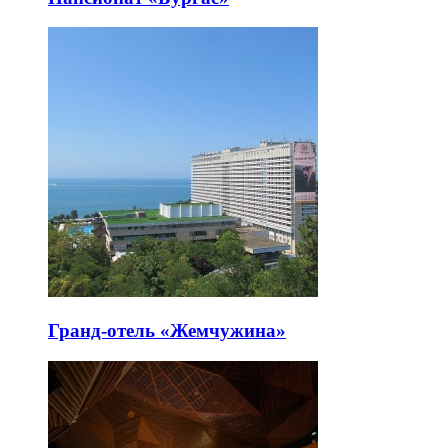
Гранд-отель «Жемчужина»