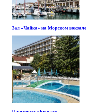
Зал «Чайка» на Морском вокзале
Пансионат «Бургас»