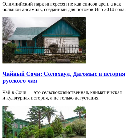
Олимпийский парк интересен не как список арен, а как
большой ансамбль, созданный для потоков Игр 2014 года.
Чайный Сочи: Солохаул, Дагомыс и история
русского чая
Чай в Сочи — это сельскохозяйственная, климатическая
и культурная история, а не только дегустация.