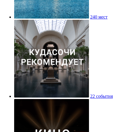
240 мест
22 события