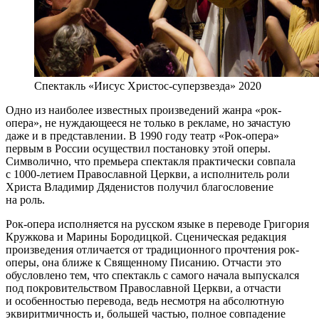
Спектакль «Иисус Христос-суперзвезда» 2020
Одно из наиболее известных произведений жанра «рок-
опера», не нуждающееся не только в рекламе, но зачастую
даже и в представлении. В 1990 году театр «Рок-опера»
первым в России осуществил постановку этой оперы.
Символично, что премьера спектакля практически совпала
с 1000-летием Православной Церкви, а исполнитель роли
Христа Владимир Дяденистов получил благословение
на роль.
Рок-опера исполняется на русском языке в переводе Григория
Кружкова и Марины Бородицкой. Сценическая редакция
произведения отличается от традиционного прочтения рок-
оперы, она ближе к Священному Писанию. Отчасти это
обусловлено тем, что спектакль с самого начала выпускался
под покровительством Православной Церкви, а отчасти
и особенностью перевода, ведь несмотря на абсолютную
эквиритмичность и, большей частью, полное совпадение