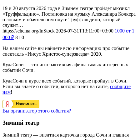
19 и 20 августа 2026 года в Зимнем театре пройдет мюзикл
«Труффальдино». Постановка на музыку Александра Колкера
о ловком и обаятельном плуте Труффальдино, который
служит…
https://schema.org/InStock
2026-07-31T13:11:00+03:00
1000
от 1
000
₽
81
0
На нашем сайте вы найдете всю информацию про событие
спектакль «Иисус Христос-суперзвезда» 2020.
КудаСочи — это интерактивная афиша самых интересных
событий Сочи.
КудаСочи в курсе всех событий, которые пройдут в Сочи.
Если вы знаете о событии, которого нет на сайте,
сообщите
нам
!
Напомнить
Вы организатор этого события?
Зимний театр
Зимний театр — визитная карточка города Сочи и главная