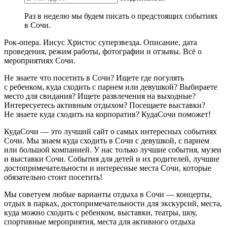
Раз в неделю мы будем писать о предстоящих событиях
в Сочи.
Рок-опера. Иисус Христос суперзвезда. Описание, дата
проведения, режим работы, фотографии и отзывы. Всё о
мероприятиях Сочи.
Не знаете что посетить в Сочи? Ищете где погулять
с ребенком, куда сходить с парнем или девушкой? Выбираете
место для свидания? Ищете развлечения на выходные?
Интересуетесь активным отдыхом? Посещаете выставки?
Не знаете куда сходить на корпоратив? КудаСочи поможет!
КудаСочи — это лучший сайт о самых интересных событиях
Сочи. Мы знаем куда сходить в Сочи с девушкой, с парнем
или большой компанией. У нас только лучшие события, музеи
и выставки Сочи. События для детей и их родителей, лучшие
достопримечательности и интересные места Сочи, которые
обязательно стоит посетить!
Мы советуем любые варианты отдыха в Сочи — концерты,
отдых в парках, достопримечательности для экскурсий, места,
куда можно сходить с ребенком, выставки, театры, шоу,
спортивные мероприятия, места для активного отдыха