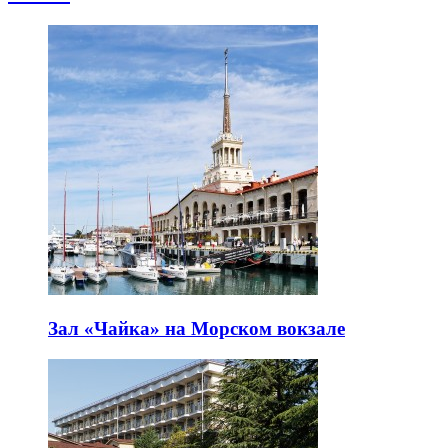
Зал «Чайка» на Морском вокзале