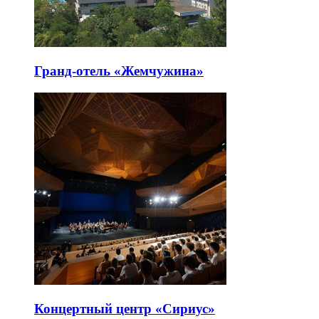
Гранд-отель «Жемчужина»
Концертный центр «Сириус»