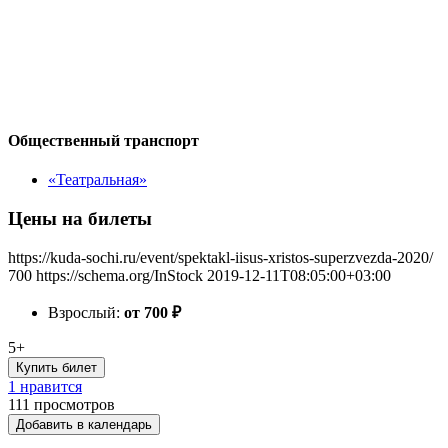
Общественный транспорт
«Театральная»
Цены на билеты
https://kuda-sochi.ru/event/spektakl-iisus-xristos-superzvezda-2020/
700
https://schema.org/InStock
2019-12-11T08:05:00+03:00
Взрослый:
от 700
₽
5+
Купить билет
1 нравится
111
просмотров
Добавить в календарь