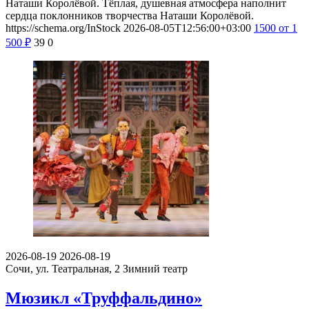
Наташи Королёвой. Тёплая, душевная атмосфера наполнит
сердца поклонников творчества Наташи Королёвой.
https://schema.org/InStock
2026-08-05T12:56:00+03:00
1500
от 1
500
₽
39
0
2026-08-19
2026-08-19
Сочи, ул. Театральная, 2
Зимний театр
Мюзикл «Труффальдино»