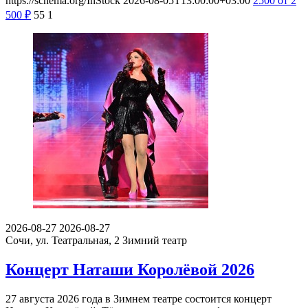
https://schema.org/InStock
2026-08-05T13:00:00+03:00
2500
от 2
500
₽
55
1
2026-08-27
2026-08-27
Сочи, ул. Театральная, 2
Зимний театр
Концерт Наташи Королёвой 2026
27 августа 2026 года в Зимнем театре состоится концерт