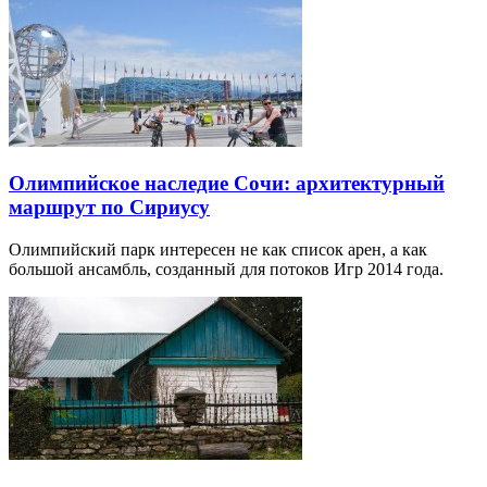
Олимпийское наследие Сочи: архитектурный
маршрут по Сириусу
Олимпийский парк интересен не как список арен, а как
большой ансамбль, созданный для потоков Игр 2014 года.