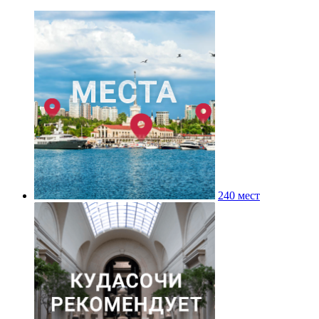
240 мест