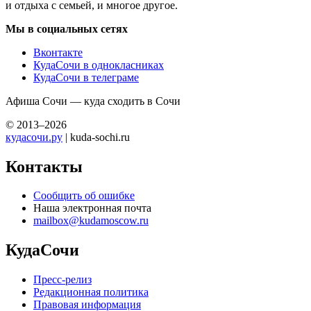
и отдыха с семьей, и многое другое.
Мы в социальных сетях
Вконтакте
КудаСочи в однокласниках
КудаСочи в телеграме
Афиша Сочи — куда сходить в Сочи
© 2013–2026
кудасочи.ру
| kuda-sochi.ru
Контакты
Сообщить об ошибке
Наша электронная почта
mailbox@kudamoscow.ru
КудаСочи
Пресс-релиз
Редакционная политика
Правовая информация