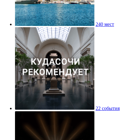
240 мест
22 события