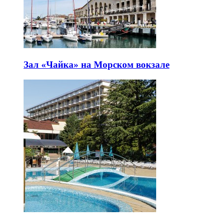
Зал «Чайка» на Морском вокзале