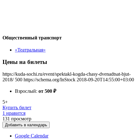
Общественный транспорт
«Театральная»
Цены на билеты
https://kuda-sochi.ru/event/spektakl-kogda-chasy-dvenadtsat-bjut-
2018/
500
https://schema.org/InStock
2018-09-20T14:55:00+03:00
Взрослый:
от 500
₽
5+
Купить билет
1 нравится
131
просмотр
Добавить в календарь
Google Calendar