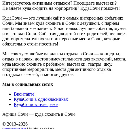
Интересуетесь активным отдыхом? Посещаете выставки?
Не знаете куда сходить на корпоратив? КудаСочи поможет!
КудаСочи — это лучший сайт о самых интересных событиях
Сочи. Мы знаем куда сходить в Сочи с девушкой, с парнем
или большой компанией. У нас только лучшие события, музеи
и выставки Сочи. События для детей и их родителей, лучшие
достопримечательности и интересные места Сочи, которые
обязательно стоит посетить!
Мы советуем любые варианты отдыха в Сочи — концерты,
отдых в парках, достопримечательности для экскурсий, места,
куда можно сходить с ребенком, выставки, театры, шоу,
спортивные мероприятия, места для активного отдыха
и отдыха с семьей, и многое другое.
Мы в социальных сетях
Вконтакте
КудаСочи в однокласниках
КудаСочи в телеграме
Афиша Сочи — куда сходить в Сочи
© 2013–2026