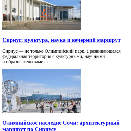
Сириус: культура, наука и вечерний маршрут
Сириус — не только Олимпийский парк, а развивающаяся
федеральная территория с культурными, научными
и образовательными…
Олимпийское наследие Сочи: архитектурный
маршрут по Сириусу