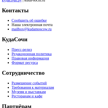
кудасочи.ру
| kuda-sochi.ru
Контакты
Сообщить об ошибке
Наша электронная почта
mailbox@kudamoscow.ru
КудаСочи
Пресс-релиз
Редакционная политика
Правовая информация
Формат ресурса
Сотрудничество
Размещение событий
Требования к материалам
Музеям и выставкам
Ресторанам и кафе
Партнёрам