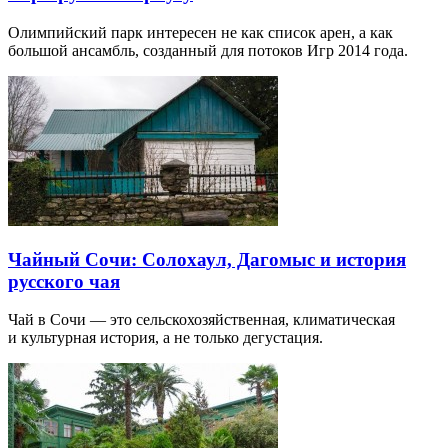
Олимпийский парк интересен не как список арен, а как
большой ансамбль, созданный для потоков Игр 2014 года.
Чайный Сочи: Солохаул, Дагомыс и история
русского чая
Чай в Сочи — это сельскохозяйственная, климатическая
и культурная история, а не только дегустация.