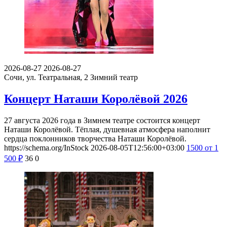
2026-08-27
2026-08-27
Сочи, ул. Театральная, 2
Зимний театр
Концерт Наташи Королёвой 2026
27 августа 2026 года в Зимнем театре состоится концерт
Наташи Королёвой. Тёплая, душевная атмосфера наполнит
сердца поклонников творчества Наташи Королёвой.
https://schema.org/InStock
2026-08-05T12:56:00+03:00
1500
от 1
500
₽
36
0