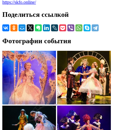
https://skfo.online/
Поделиться ссылкой
Фотографии события