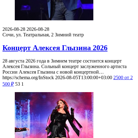
2026-08-28
2026-08-28
Сочи, ул. Театральная, 2
Зимний театр
Концерт Алексея Глызина 2026
28 августа 2026 года в Зимнем театре состоится концерт
Алексея Глызина. Сольный концерт заслуженного артиста
России Алексея Глызина с новой концертной…
https://schema.org/InStock
2026-08-05T13:00:00+03:00
2500
от 2
500
₽
53
1