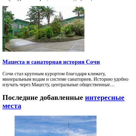
Мацеста и санаторная история Сочи
Сочи стал крупным курортом благодаря климату,
минеральным водам и системе санаториев. Историю удобно
изучать через Мацесту, центральные общественные…
Последние добавленные
интересные
места