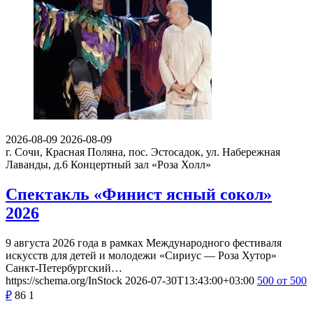
2026-08-09
2026-08-09
г. Сочи, Красная Поляна, пос. Эстосадок, ул. Набережная
Лаванды, д.6
Концертный зал «Роза Холл»
Спектакль «Финист ясный сокол»
2026
9 августа 2026 года в рамках Международного фестиваля
искусств для детей и молодежи «Сириус — Роза Хутор»
Санкт-Петербургский…
https://schema.org/InStock
2026-07-30T13:43:00+03:00
500
от 500
₽
86
1