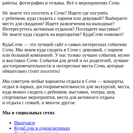
работы, фотографии и отзывы. Всё о мероприятиях Сочи.
Не знаете что посетить в Сочи? Ищете где погулять
с ребенком, куда сходить с парнем или девушкой? Выбираете
место для свидания? Ищете развлечения на выходные?
Интересуетесь активным отдыхом? Посещаете выставки?
Не знаете куда сходить на корпоратив? КудаСочи поможет!
КудаСочи — это лучший сайт о самых интересных событиях
Сочи. Мы знаем куда сходить в Сочи с девушкой, с парнем
или большой компанией. У нас только лучшие события, музеи
и выставки Сочи. События для детей и их родителей, лучшие
достопримечательности и интересные места Сочи, которые
обязательно стоит посетить!
Мы советуем любые варианты отдыха в Сочи — концерты,
отдых в парках, достопримечательности для экскурсий, места,
куда можно сходить с ребенком, выставки, театры, шоу,
спортивные мероприятия, места для активного отдыха
и отдыха с семьей, и многое другое.
Мы в социальных сетях
Вконтакте
КудаСочи в однокласниках