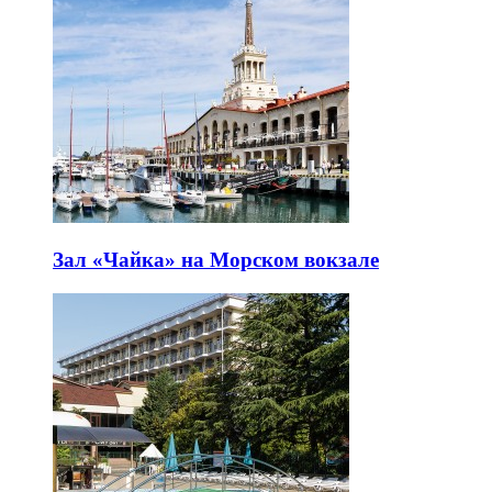
Зал «Чайка» на Морском вокзале