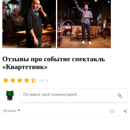
Отзывы про событие спектакль
«Квартетник»
/
4.3
4
Лучшие