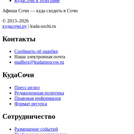
КудаСочи в телеграме
Афиша Сочи — куда сходить в Сочи
© 2013–2026
кудасочи.ру
| kuda-sochi.ru
Контакты
Сообщить об ошибке
Наша электронная почта
mailbox@kudamoscow.ru
КудаСочи
Пресс-релиз
Редакционная политика
Правовая информация
Формат ресурса
Сотрудничество
Размещение событий