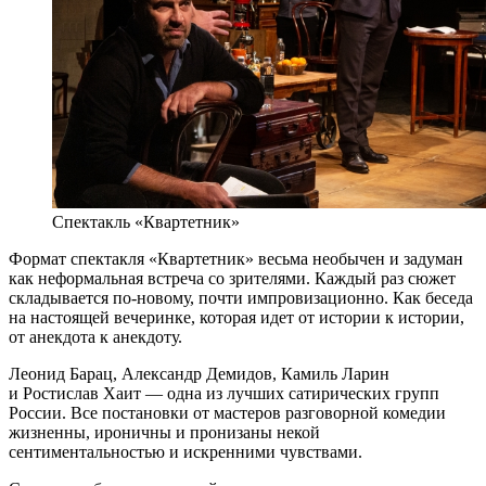
Спектакль «Квартетник»
Формат спектакля «Квартетник» весьма необычен и задуман
как неформальная встреча со зрителями. Каждый раз сюжет
складывается по-новому, почти импровизационно. Как беседа
на настоящей вечеринке, которая идет от истории к истории,
от анекдота к анекдоту.
Леонид Барац, Александр Демидов, Камиль Ларин
и Ростислав Хаит — одна из лучших сатирических групп
России. Все постановки от мастеров разговорной комедии
жизненны, ироничны и пронизаны некой
сентиментальностью и искренними чувствами.