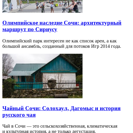
Олимпийское наследие Сочи: архитектурный
маршрут по Сириусу
Олимпийский парк интересен не как список арен, а как
большой ансамбль, созданный для потоков Игр 2014 года.
Чайный Сочи: Солохаул, Дагомыс и история
русского чая
Чай в Сочи — это сельскохозяйственная, климатическая
и культурная история, а не только дегустация.