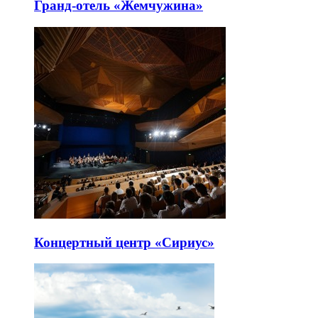
Гранд-отель «Жемчужина»
Концертный центр «Сириус»