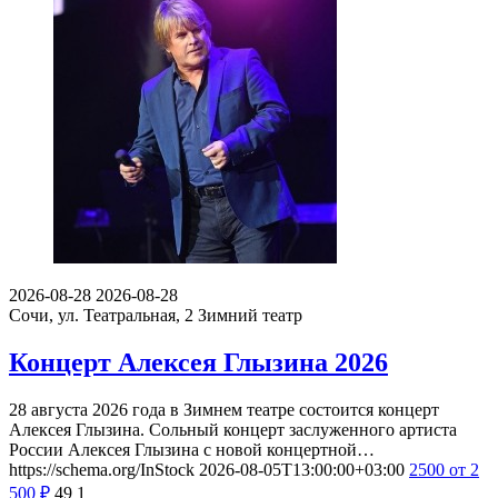
2026-08-28
2026-08-28
Сочи, ул. Театральная, 2
Зимний театр
Концерт Алексея Глызина 2026
28 августа 2026 года в Зимнем театре состоится концерт
Алексея Глызина. Сольный концерт заслуженного артиста
России Алексея Глызина с новой концертной…
https://schema.org/InStock
2026-08-05T13:00:00+03:00
2500
от 2
500
₽
49
1