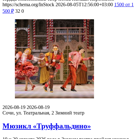
https://schema.org/InStock
2026-08-05T12:56:00+03:00
1500
от 1
500
₽
32
0
2026-08-19
2026-08-19
Сочи, ул. Театральная, 2
Зимний театр
Мюзикл «Труффальдино»