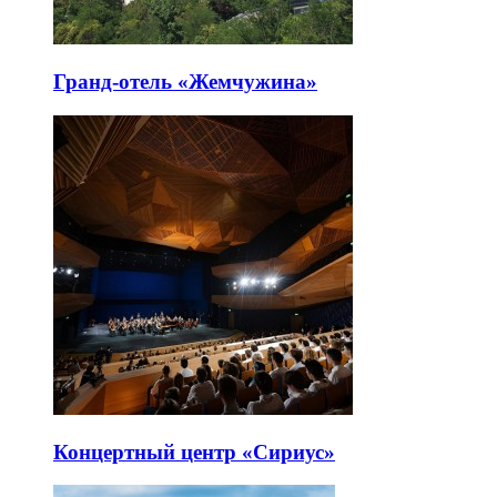
Гранд-отель «Жемчужина»
Концертный центр «Сириус»