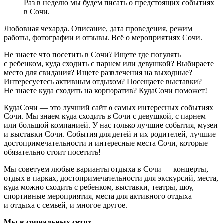
Раз в неделю мы будем писать о предстоящих событиях
в Сочи.
Любовная чехарда. Описание, дата проведения, режим
работы, фотографии и отзывы. Всё о мероприятиях Сочи.
Не знаете что посетить в Сочи? Ищете где погулять
с ребенком, куда сходить с парнем или девушкой? Выбираете
место для свидания? Ищете развлечения на выходные?
Интересуетесь активным отдыхом? Посещаете выставки?
Не знаете куда сходить на корпоратив? КудаСочи поможет!
КудаСочи — это лучший сайт о самых интересных событиях
Сочи. Мы знаем куда сходить в Сочи с девушкой, с парнем
или большой компанией. У нас только лучшие события, музеи
и выставки Сочи. События для детей и их родителей, лучшие
достопримечательности и интересные места Сочи, которые
обязательно стоит посетить!
Мы советуем любые варианты отдыха в Сочи — концерты,
отдых в парках, достопримечательности для экскурсий, места,
куда можно сходить с ребенком, выставки, театры, шоу,
спортивные мероприятия, места для активного отдыха
и отдыха с семьей, и многое другое.
Мы в социальных сетях