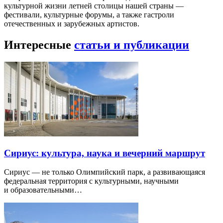
культурной жизни летней столицы нашей страны —
фестивали, культурные форумы, а также гастроли
отечественных и зарубежных артистов.
Интересные
статьи и публикации
Сириус: культура, наука и вечерний маршрут
Сириус — не только Олимпийский парк, а развивающаяся
федеральная территория с культурными, научными
и образовательными…