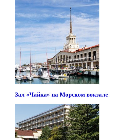
Зал «Чайка» на Морском вокзале