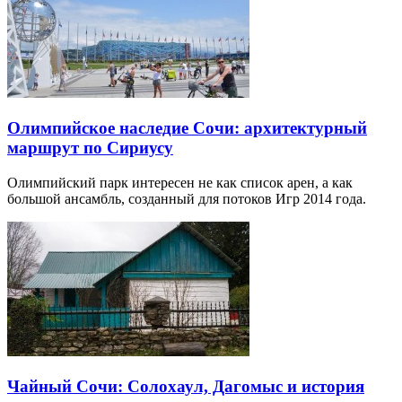
Олимпийское наследие Сочи: архитектурный
маршрут по Сириусу
Олимпийский парк интересен не как список арен, а как
большой ансамбль, созданный для потоков Игр 2014 года.
Чайный Сочи: Солохаул, Дагомыс и история