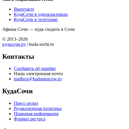
Вконтакте
КудаСочи в однокласниках
КудаСочи в телеграме
Афиша Сочи — куда сходить в Сочи
© 2013–2026
кудасочи.ру
| kuda-sochi.ru
Контакты
Сообщить об ошибке
Наша электронная почта
mailbox@kudamoscow.ru
КудаСочи
Пресс-релиз
Редакционная политика
Правовая информация
Формат ресурса