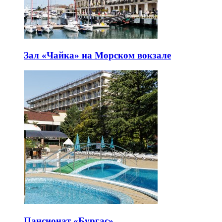
Зал «Чайка» на Морском вокзале
Пансионат «Бургас»