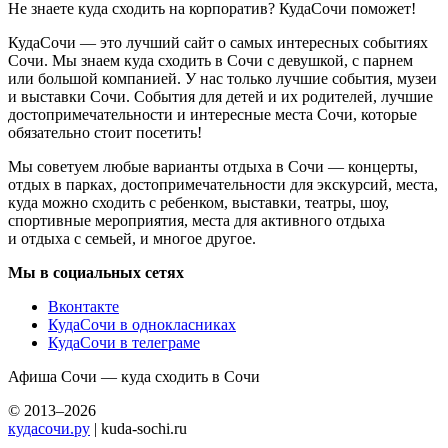
Не знаете куда сходить на корпоратив? КудаСочи поможет!
КудаСочи — это лучший сайт о самых интересных событиях
Сочи. Мы знаем куда сходить в Сочи с девушкой, с парнем
или большой компанией. У нас только лучшие события, музеи
и выставки Сочи. События для детей и их родителей, лучшие
достопримечательности и интересные места Сочи, которые
обязательно стоит посетить!
Мы советуем любые варианты отдыха в Сочи — концерты,
отдых в парках, достопримечательности для экскурсий, места,
куда можно сходить с ребенком, выставки, театры, шоу,
спортивные мероприятия, места для активного отдыха
и отдыха с семьей, и многое другое.
Мы в социальных сетях
Вконтакте
КудаСочи в однокласниках
КудаСочи в телеграме
Афиша Сочи — куда сходить в Сочи
© 2013–2026
кудасочи.ру
| kuda-sochi.ru