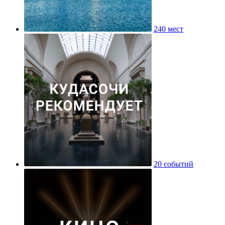
240 мест
20 событий