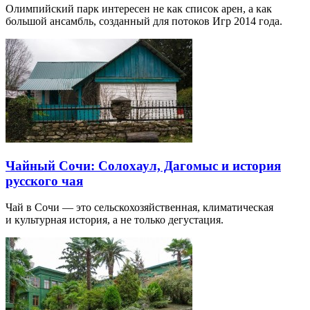
Олимпийский парк интересен не как список арен, а как
большой ансамбль, созданный для потоков Игр 2014 года.
Чайный Сочи: Солохаул, Дагомыс и история
русского чая
Чай в Сочи — это сельскохозяйственная, климатическая
и культурная история, а не только дегустация.