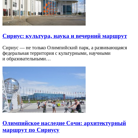
Сириус: культура, наука и вечерний маршрут
Сириус — не только Олимпийский парк, а развивающаяся
федеральная территория с культурными, научными
и образовательными…
Олимпийское наследие Сочи: архитектурный
маршрут по Сириусу