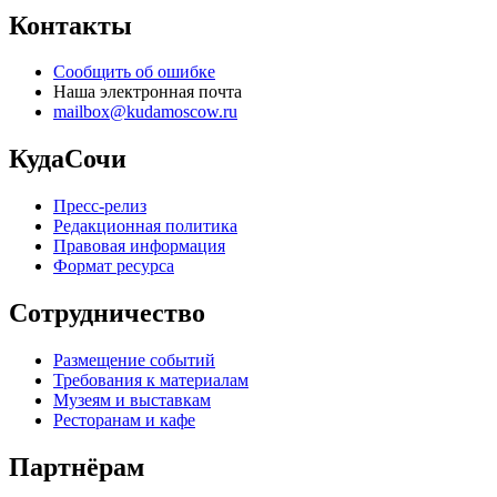
Контакты
Сообщить об ошибке
Наша электронная почта
mailbox@kudamoscow.ru
КудаСочи
Пресс-релиз
Редакционная политика
Правовая информация
Формат ресурса
Сотрудничество
Размещение событий
Требования к материалам
Музеям и выставкам
Ресторанам и кафе
Партнёрам