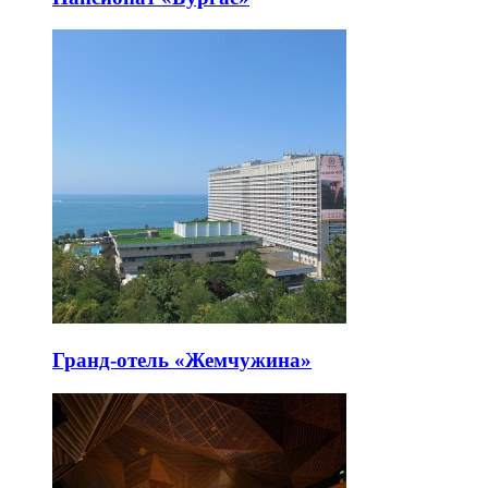
Гранд-отель «Жемчужина»