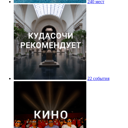
240 мест
22 события