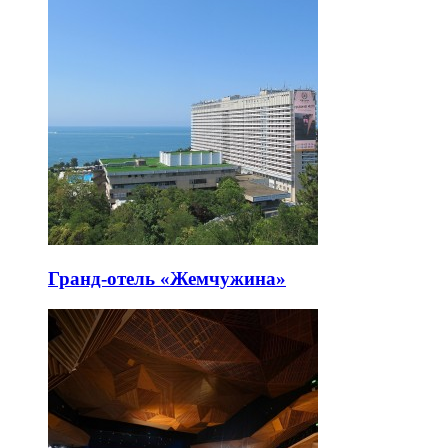
Гранд-отель «Жемчужина»