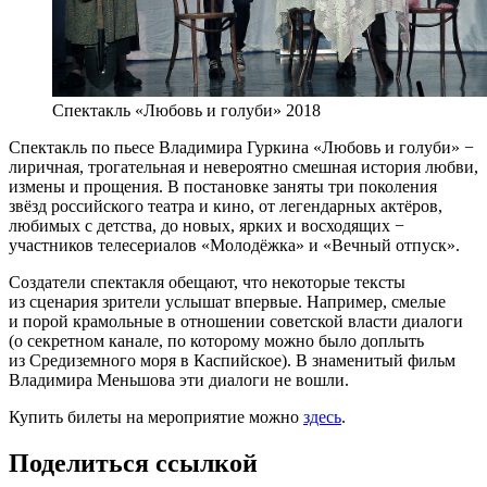
Спектакль «Любовь и голуби» 2018
Спектакль по пьесе Владимира Гуркина «Любовь и голуби» −
лиричная, трогательная и невероятно смешная история любви,
измены и прощения. В постановке заняты три поколения
звёзд российского театра и кино, от легендарных актёров,
любимых с детства, до новых, ярких и восходящих −
участников телесериалов «Молодёжка» и «Вечный отпуск».
Создатели спектакля обещают, что некоторые тексты
из сценария зрители услышат впервые. Например, смелые
и порой крамольные в отношении советской власти диалоги
(о секретном канале, по которому можно было доплыть
из Средиземного моря в Каспийское). В знаменитый фильм
Владимира Меньшова эти диалоги не вошли.
Купить билеты на мероприятие можно
здесь
.
Поделиться ссылкой