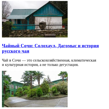
Чайный Сочи: Солохаул, Дагомыс и история
русского чая
Чай в Сочи — это сельскохозяйственная, климатическая
и культурная история, а не только дегустация.