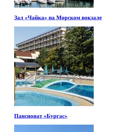
Зал «Чайка» на Морском вокзале
Пансионат «Бургас»