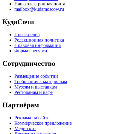
Наша электронная почта
mailbox@kudamoscow.ru
КудаСочи
Пресс-релиз
Редакционная политика
Правовая информация
Формат ресурса
Сотрудничество
Размещение событий
Требования к материалам
Музеям и выставкам
Ресторанам и кафе
Партнёрам
Реклама на сайте
Коммерческое предложение
Медиа кит
Логотипы в векторе