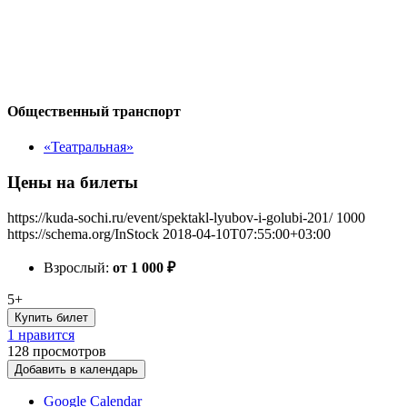
Общественный транспорт
«Театральная»
Цены на билеты
https://kuda-sochi.ru/event/spektakl-lyubov-i-golubi-201/
1000
https://schema.org/InStock
2018-04-10T07:55:00+03:00
Взрослый:
от 1 000
₽
5+
Купить билет
1 нравится
128
просмотров
Добавить в календарь
Google Calendar